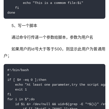
        echo "This is a commom file:$i"

    fi

done
5、写一个脚本
通过命令行传递一个参数给脚本，参数为用户名
如果用户的id号大于等于500，则显示此用户为普通用
户；
#!/bin/bash

#

if [ $# -eq 0 ];then

    echo "At least one parameter,try the script again
    exit 1

fi

for i in $*;do

    id $i &> /dev/null && uid=$(grep -E "^${i}" /etc