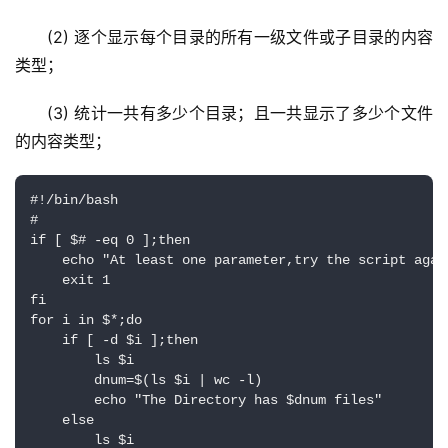
(2) 逐个显示每个目录的所有一级文件或子目录的内容
类型；
(3) 统计一共有多少个目录；且一共显示了多少个文件
的内容类型；
#!/bin/bash

#

if [ $# -eq 0 ];then

    echo "At least one parameter,try the script again
    exit 1

fi

for i in $*;do

    if [ -d $i ];then

        ls $i

        dnum=$(ls $i | wc -l)

        echo "The Directory has $dnum files"

    else

        ls $i
