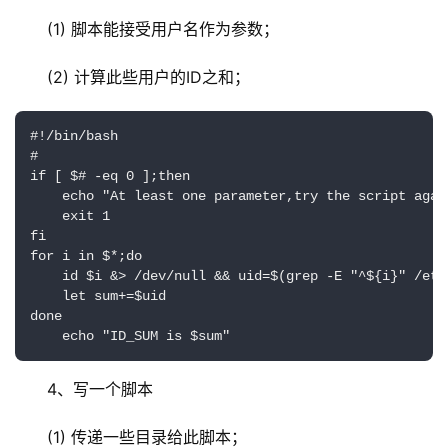
(1) 脚本能接受用户名作为参数；
(2) 计算此些用户的ID之和；
#!/bin/bash

#

if [ $# -eq 0 ];then

    echo "At least one parameter,try the script again
    exit 1

fi

for i in $*;do

    id $i &> /dev/null && uid=$(grep -E "^${i}" /etc
    let sum+=$uid

done

    echo "ID_SUM is $sum"
4、写一个脚本
(1) 传递一些目录给此脚本；