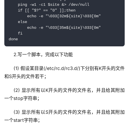
    ping -w1 -c1 $site &> /dev/null

    if [[ "$?" == "0" ]];then

        echo -e "\033[32m${site}\033[0m"

    else

        echo -e "\033[35m${site}\033[0m"

    fi

done
2.写一个脚本，完成以下功能
(1) 假设某目录(/etc/rc.d/rc3.d/)下分别有K开头的文件
和S开头的文件若干；
(2) 显示所有以K开头的文件的文件名，并且给其附加
一个stop字符串；
(3) 显示所有以S开头的文件的文件名，并且给其附加
一个start字符串；