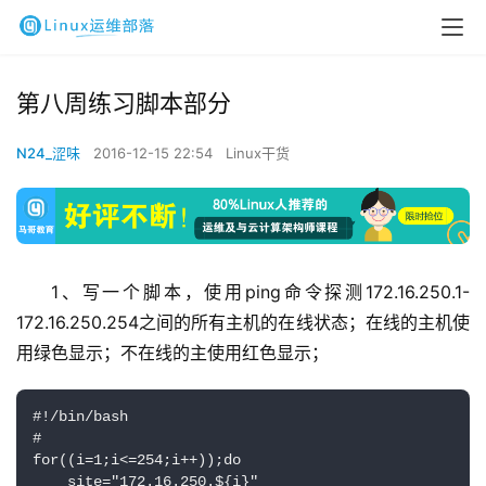
第八周练习脚本部分
N24_涩味
2016-12-15 22:54
Linux干货
1、写一个脚本，使用ping命令探测172.16.250.1-
172.16.250.254之间的所有主机的在线状态；
在线的主机使
用绿色显示；
不在线的主使用红色显示；
#!/bin/bash

#

for((i=1;i<=254;i++));do

    site="172.16.250.${i}"
