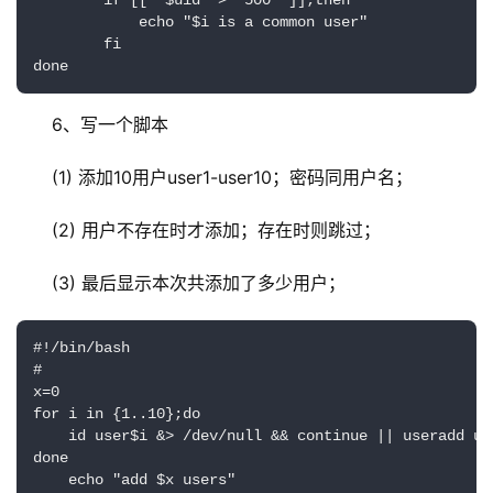
        if [[ "$uid" > "500" ]];then

            echo "$i is a common user"

        fi

done
6、写一个脚本
(1) 添加10用户user1-user10；密码同用户名；
(2) 用户不存在时才添加；存在时则跳过；
(3) 最后显示本次共添加了多少用户；
#!/bin/bash

#

x=0

for i in {1..10};do

    id user$i &> /dev/null && continue || useradd us
done

    echo "add $x users"