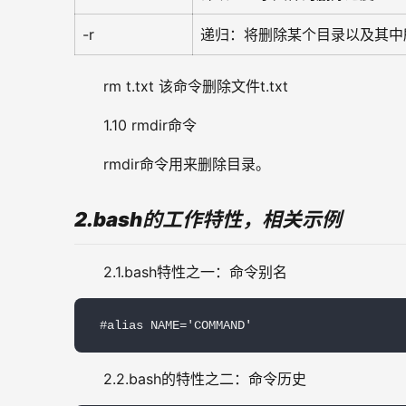
-r
递归：将删除某个目录以及其中
rm t.txt 该命令删除文件t.txt
1.10 rmdir命令
rmdir命令用来删除目录。
2.bash的工作特性，相关示例
2.1.bash特性之一：命令别名
 #alias NAME='COMMAND'
2.2.bash的特性之二：命令历史