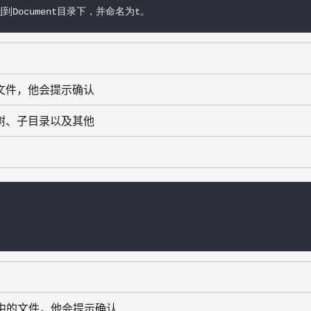
t复制到Document目录下，并命名为t。
文件，他会提示确认
树、子目录以及其他
中的文件，他会提示确认