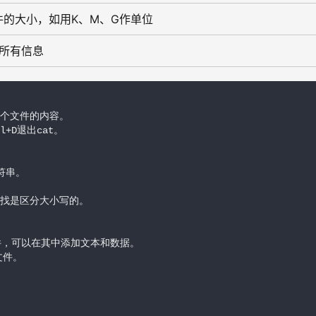
的大小，如用K、M、G作单位
c的所有信息
个文件的内容。

l+D退出cat。

串。

p查找是区分大小写的。

件，可以在其中添加文本和数据。

文件。
