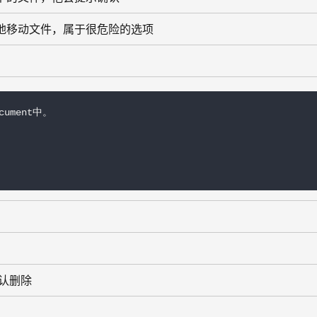
地移动文件，属于很危险的选项
cument中。

认删除