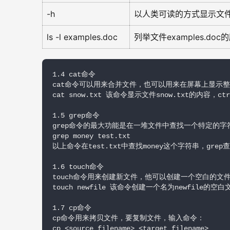
-h
以人类可读的方式显示文件
ls -l examples.doc
列举文件examples.do
1.4 cat命令

cat命令可以用来合并文件，也可以用来在屏幕上显示整
cat snow.txt 该命令显示文件snow.txt的内容，ctr
1.5 grep命令

grep命令的最大功能是在一堆文件中查找一个特定的字符
grep money test.txt

以上命令在test.txt中查找money这个字符串，gre
1.6 touch命令

touch命令用来创建新文件，他可以创建一个空白的文
touch newfile 该命令创建一个名为newfile的空白
1.7 cp命令

cp命令用来拷贝文件，要复制文件，输入命令：

cp <source filename> <target filename>
