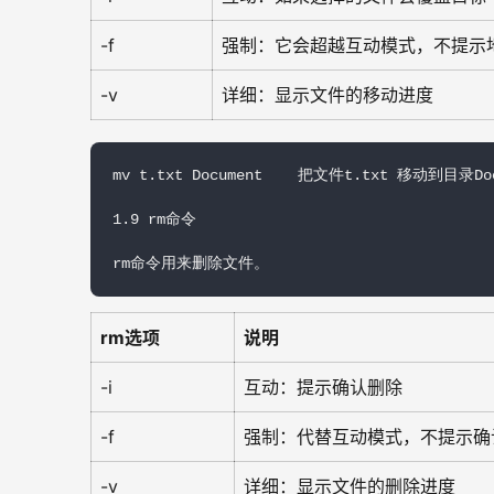
-f
强制：它会超越互动模式，不提示
-v
详细：显示文件的移动进度
mv t.txt Document    把文件t.txt 移动到目录Do
1.9 rm命令

rm命令用来删除文件。
rm选项
说明
-i
互动：提示确认删除
-f
强制：代替互动模式，不提示确
-v
详细：显示文件的删除进度