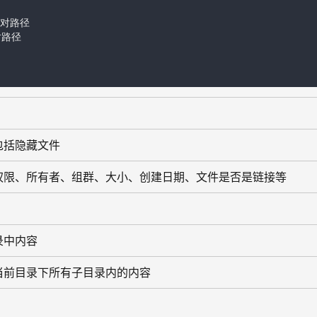
绝对路径 

路径

包括隐藏文件
权限、所有者、组群、大小、创建日期、文件是否是链接等
录中内容
当前目录下所有子目录内的内容