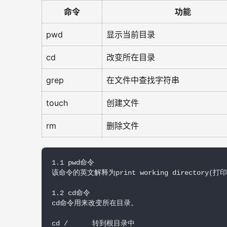
命令
功能
pwd
显示当前目录
cd
改变所在目录
grep
在文件中查找字符串
touch
创建文件
rm
删除文件
1.1 pwd命令

该命令的英文解释为print working directory
1.2 cd命令

cd命令用来改变所在目录。

cd /      转到根目录中 
