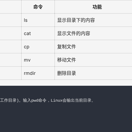
命令
功能
ls
显示目录下的内容
cat
显示文件的内容
cp
复制文件
mv
移动文件
rmdir
删除目录
(打印工作目录)。输入pwd命令，Linux会输出当前目录。
