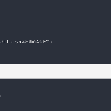
et为history显示出来的命令数字；


