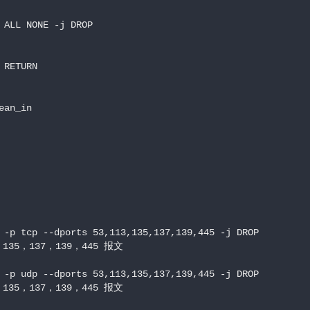
 ALL NONE -j DROP

RETURN 

an_in

 -p tcp --dports 53,113,135,137,139,445 -j DROP

5，137，139，445 报文

 -p udp --dports 53,113,135,137,139,445 -j DROP

5，137，139，445 报文
