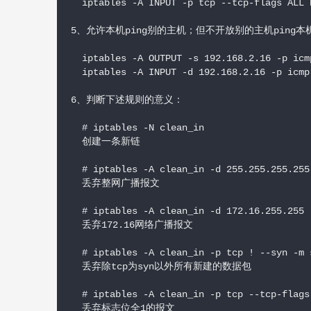
  iptables -A INPUT -p tcp --tcp-flags ALL N
5、允许本机ping别的主机；但不开放别的主机ping本机
  iptables -A OUTPUT -s 192.168.2.16 -p icm
  iptables -A INPUT -d 192.168.2.16 -p icmp
6、判断下述规则的意义：

  # iptables -N clean_in

  创建一条新链

  # iptables -A clean_in -d 255.255.255.255
  丢弃整网广播报文

  # iptables -A clean_in -d 172.16.255.255 
  丢弃172.16网络广播报文

  # iptables -A clean_in -p tcp ! --syn -m 
  丢弃除tcp为syn以外所有新建的数据包

  # iptables -A clean_in -p tcp --tcp-flags
  丢弃标志位全1的报文
