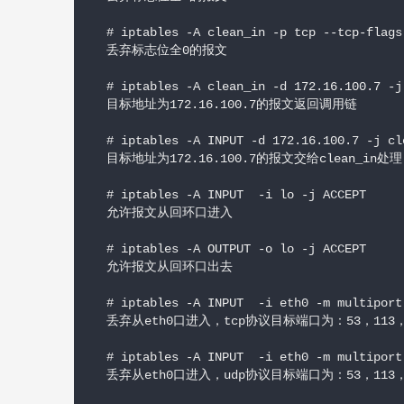
  # iptables -A clean_in -p tcp --tcp-flags
  丢弃标志位全0的报文

  # iptables -A clean_in -d 172.16.100.7 -j 
  目标地址为172.16.100.7的报文返回调用链

  # iptables -A INPUT -d 172.16.100.7 -j cle
  目标地址为172.16.100.7的报文交给clean_in处理

  # iptables -A INPUT  -i lo -j ACCEPT

  允许报文从回环口进入

  # iptables -A OUTPUT -o lo -j ACCEPT

  允许报文从回环口出去

  # iptables -A INPUT  -i eth0 -m multiport
  丢弃从eth0口进入，tcp协议目标端口为：53，113，13
  # iptables -A INPUT  -i eth0 -m multiport
  丢弃从eth0口进入，udp协议目标端口为：53，113，13