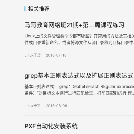
相关推荐
马哥教育网络班21期+第二周课程练习
Linux上的文件管理类命令都有哪些？其常用的方法及其
件或目录重新命名，或者将源文件从源目录移到目标目录中
Linux干货
2016-07-16
grep基本正则表达式以及扩展正则表达式
基本正则表达式： grep：Globel serach REgular expr
条件）”对目标文本逐行进行匹配检查，打印匹配到的行 模
&nbs…
Linux干货
2016-08-08
PXE自动化安装系统