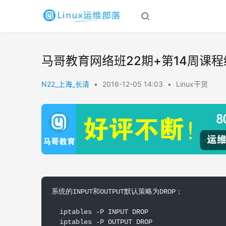
马哥教育网络班22期+第14周课程
N22_上海_长清
•
2016-12-05 14:03
•
Linux干货
系统的INPUT和OUTPUT默认策略为DROP；

  iptables -P INPUT DROP

  iptables -P OUTPUT DROP
