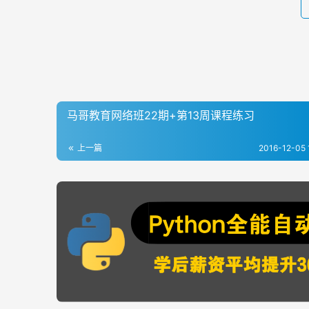
马哥教育网络班22期+第13周课程练习
上一篇
2016-12-05 