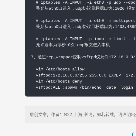
  # iptables -A INPUT  -i eth0 -p udp --dpo
  丢弃从eth0口进入，udp协议目标端口为:1026 报文

  # iptables -A INPUT  -i eth0 -m multiport
  丢弃从eth0口进入，udp协议目标端口为:1433,4899
  # iptables -A INPUT  -p icmp -m limit --l
  允许速率为每秒10次icmp报文进入本机

7、通过tcp_wrapper控制vsftpd仅允许172.16.0
  vim /etc/hosts.allow

  vsftpd:172.16.0.0/255.255.0.0 EXCEPT 172.1
  vim /etc/hosts.deny

  vsftpd:ALL :spawn /bin/echo `date` login 
原创文章，作者：N22_上海_长清，如若转载，请注明出处：http: