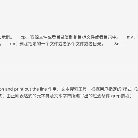
相关示例。 cp：将源文件或者目录复制到目标文件或者目录中。 mv：
。 rm：删除指定的一个文件或者多个文件或者目录。 &n…
ession and print out the line 作用：文本搜索工具，根据用户指定的“模式
式：由正则表达式的元字符及文本字符所编写出的过滤条件 grep选项