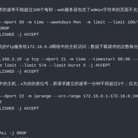
的速率不能超过100个每秒；web服务器包含了admin字符串的页面不允
--dport 80 -m time --weekdays Mon  -m limit --limit 100/s
ROP

LISHED -j ACCEPT

机的ftp服务给172.16.0.0网络中的主机访问；数据下载请求的次数每分
.168.2.16 -p tcp --dport 21 -m time --timestart 08:30 --t
m limit --limit 5/m --limit-burst 5 -j ACCEPT

LISHED -j ACCEPT

6.x.100中的主机，x为你的座位号，新请求建立的速率一分钟不得超过2个；
--dport 22 -m iprange --src-range 172.16.0.1-172.16.0.100


LISHED -j ACCEPT

LL -j DROP
