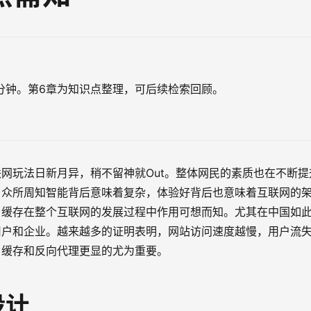
8分钟。第6章为知识点整理，可后续检索回顾。
网玩法日新月异，稍不留神就Out。整体网民的素质也在不断提
，众所周知智能背后意味着复杂，体验好背后也意味着互联网的
，缓存在整个互联网的发展过程中作用可想而知。尤其在中国如
用户和企业。越来越多的证明表明，网站访问速度越慢，用户流
，缓存和反向代理更显的尤为重要。
设计