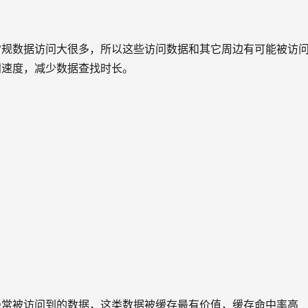
常规数据访问大很多，所以这些访问数据和其它周边有可能被访
问速度，减少数据查找时长。
经常被访问到的数据，这类数据被缓存最有价值，缓存命中率高