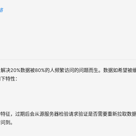
络
解决20%数据被80%的人频繁访问的问题而生。数据如希望被
如下特性：
的特征，过期后会从源服务器检验请求验证是否需要重新拉取数
访问到。