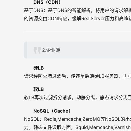
DNS（CDN）
基于DNS：基于DNS的智能解析，将用户的请求
的资源交由CDN响应，缓解RealServer压力和高
2.企业端
硬LB
请求经防火墙过滤后，传递至后端硬LB服务器，再
软LB
软LB再次过滤拆分请求，动静分离，静态请求分离
NoSQL（Cache）
NoSQL：Redis,Memcache,ZeroMQ等
力。静态文件读取方面，Squid,Memcache,Var