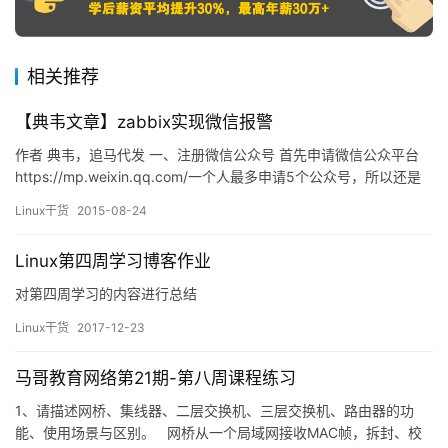
相关推荐
【典韦文章】zabbix实现微信报警
作者 典韦，追马代发 一、注册微信公众号 首先申请微信公众平台
https://mp.weixin.qq.com/一个人最多申请5个公众号，所以还是
可以的 申请完之后就可以根据腾讯的提示使用微信公众号了，然后
Linux干货
2015-08-24
用你自己的微信扫描关注微信号。 就可以看到用户数了，接下来的
就要使用的用户的微信ID号了。点击用户查看用户的微信ID号。在
Linux第四周学习博客作业
浏览器查看用户的微信ID号。就是…
对第四周学习的内容进行总结
Linux干货
2017-12-23
马哥教育网络第21期-第八周课程练习
1、请描述网桥、集线器、二层交换机、三层交换机、路由器的功
能、使用场景与区别。 网桥从一个局域网接收MAC帧，拆封、校