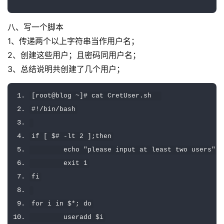
八、写一个脚本
1、传递两个以上字符串当作用户名；
2、创建这些用户；且密码同用户名；
3、总结说明共创建了几个用户；
[
root@blog 
~]#
 cat 
CretUser
.
sh  
#!/bin/bash
if
[
 $
# -lt 2 ];then
        echo 
"please input at least two users"
        exit 
1
fi
for
 i 
in
 $
*;
do
        useradd $i