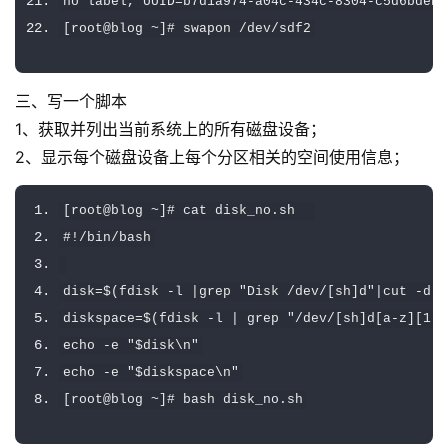
no label
,
 UUID
=
b7d1a974
-
a04c
-
434c
-
8304
-
c5d6bdeb2
[
root@blog 
~]#
 swapon 
/
dev
/
sdf2
三、写一个脚本
1、获取并列出当前系统上的所有磁盘设备；
2、显示每个磁盘设备上每个分区相关的空间使用信息；
[
root@blog ~
]#
 cat disk_no
.
sh  
#!/bin/bash
disk
=
$
(
fdisk 
-
l 
|
grep 
"Disk /dev/[sh]d"
|
cut 
-
d
:
diskspace
=
$
(
fdisk 
-
l 
|
 grep 
"/dev/[sh]d[a-z][1-9
echo 
-
e 
"$disk\n"
echo 
-
e 
"$diskspace\n"
[
root@blog ~
]#
 bash disk_no
.
sh