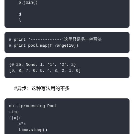
    p.join()

    d

    l
# print '-------------'这里只是另一种写法

# print pool.map(f,range(10))
{0.25: None, 1: '1', '2': 2}

[9, 8, 7, 6, 5, 4, 3, 2, 1, 0]
#异步：这种写法用的不多
multiprocessing Pool

time

f(x):

    x*x

    time.sleep()
