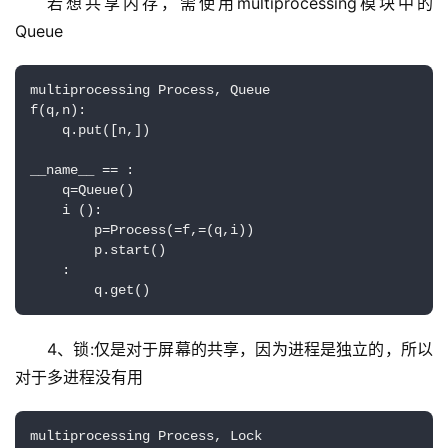
若想共享内存，需使用multiprocessing模块中的
Queue
multiprocessing Process, Queue

f(q,n):

    q.put([n,])

__name__ == :

    q=Queue()

    i ():

        p=Process(=f,=(q,i))

        p.start()

    :

        q.get()
4、锁:仅是对于屏幕的共享，因为进程是独立的，所以
对于多进程没有用
multiprocessing Process, Lock
