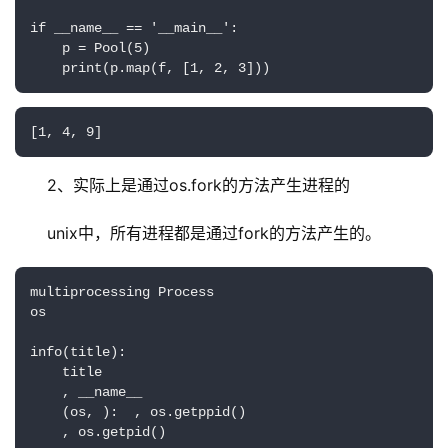
if __name__ == '__main__':

    p = Pool(5)

    print(p.map(f, [1, 2, 3]))
[1, 4, 9]
2、实际上是通过os.fork的方法产生进程的
unix中，所有进程都是通过fork的方法产生的。
multiprocessing Process

os

info(title):

    title

    , __name__

    (os, ):  , os.getppid()

    , os.getpid()
