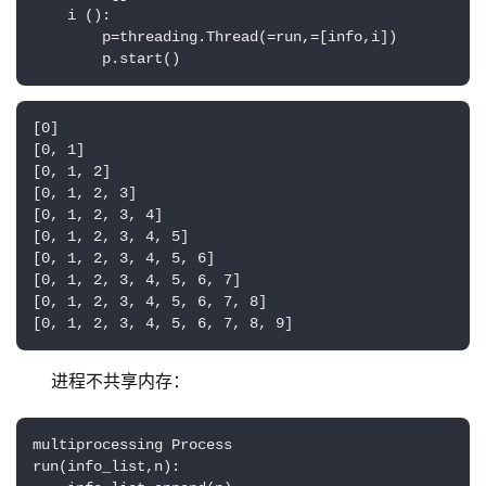
    i ():

        p=threading.Thread(=run,=[info,i])

        p.start()
[0]

[0, 1]

[0, 1, 2]

[0, 1, 2, 3]

[0, 1, 2, 3, 4]

[0, 1, 2, 3, 4, 5]

[0, 1, 2, 3, 4, 5, 6]

[0, 1, 2, 3, 4, 5, 6, 7]

[0, 1, 2, 3, 4, 5, 6, 7, 8]

[0, 1, 2, 3, 4, 5, 6, 7, 8, 9]
进程不共享内存：
multiprocessing Process

run(info_list,n):
