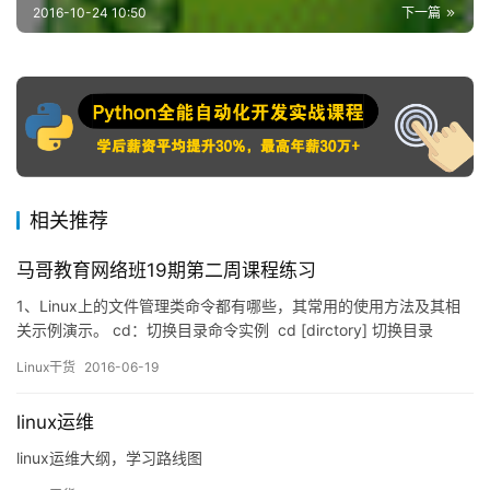
2016-10-24 10:50
下一篇
相关推荐
马哥教育网络班19期第二周课程练习
1、Linux上的文件管理类命令都有哪些，其常用的使用方法及其相
关示例演示。 cd：切换目录命令实例 cd [dirctory] 切换目录
cd .. 返回上一级目录 cd – 来回切换 cd ~ 切换到家目…
Linux干货
2016-06-19
linux运维
linux运维大纲，学习路线图