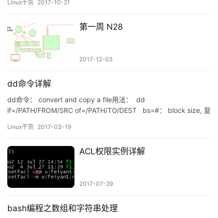
Linux干货
2017-10-21
第一周 N28
2017-12-03
dd命令详解
dd命令： convert and copy a file用法： dd
if=/PATH/FROM/SRC of=/PATH/TO/DEST bs=#： block size, 复
制单元大小 count=#：复制多少个bs of=fil…
Linux干货
2017-03-19
ACL权限实例详解
2017-07-29
bash编程之数组和字符串处理