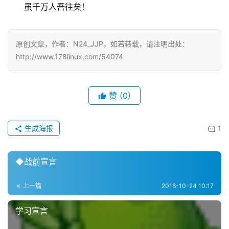
虽千万人吾往矣！
原创文章，作者：N24_JJP，如若转载，请注明出处：
http://www.178linux.com/54074
赞
(0)
生成海报
1
◆战前宣言
上一篇
2016-10-24 10:17
学习宣言