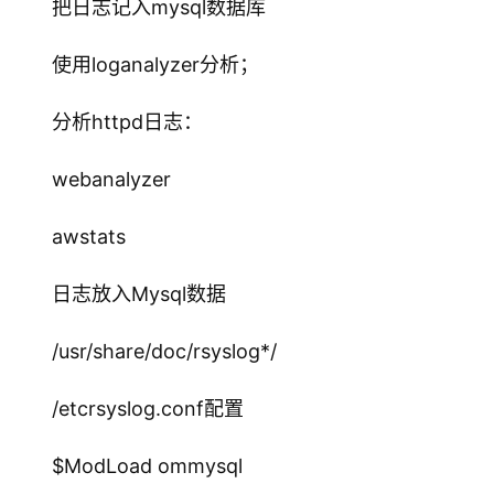
把日志记入mysql数据库
使用loganalyzer分析；
分析httpd日志：
webanalyzer
awstats
日志放入Mysql数据
/usr/share/doc/rsyslog*/
/etcrsyslog.conf配置
$ModLoad ommysql