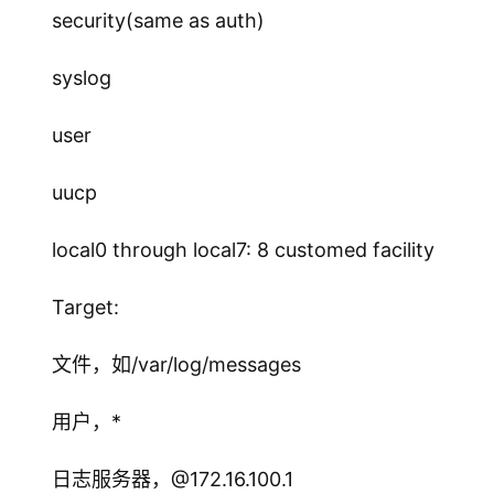
security(same as auth)
syslog
user
uucp
local0 through local7: 8 customed facility
Target:
文件，如/var/log/messages
用户，*
日志服务器，@172.16.100.1