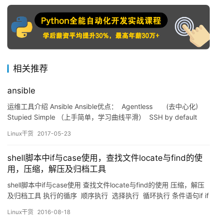
相关推荐
ansible
运维工具介绍 Ansible Ansible优点： Agentless (去中心化)
Stupied Simple （上手简单，学习曲线平滑） SSH by default
（安全，无需安装客户端） YAML no code，定制剧本 （语法简
Linux干货
2017-05-23
单，维护方便） 自动工具衍…
shell脚本中if与case使用，查找文件locate与find的使
用，压缩，解压及归档工具
shell脚本中if与case使用 查找文件locate与find的使用 压缩，解压
及归档工具 执行的循序 顺序执行 选择执行 循环执行 条件语句if if
只是一个有含义的词，不能单独作为指令使用。 单分支 if 条件判
Linux干货
2016-08-18
断:then &nbs…