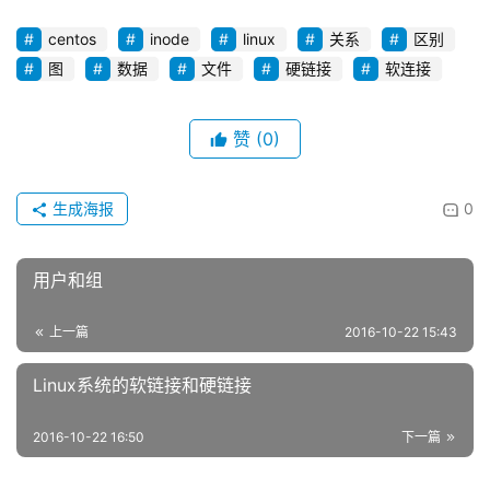
centos
inode
linux
关系
区别
图
数据
文件
硬链接
软连接
赞
(0)
生成海报
0
用户和组
上一篇
2016-10-22 15:43
Linux系统的软链接和硬链接
2016-10-22 16:50
下一篇