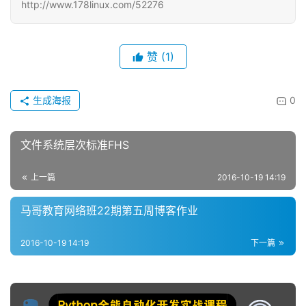
http://www.178linux.com/52276
赞
(1)
生成海报
0
文件系统层次标准FHS
上一篇
2016-10-19 14:19
马哥教育网络班22期第五周博客作业
2016-10-19 14:19
下一篇