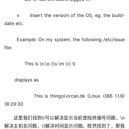
       v      Insert the version of the OS, eg. the build-
date etc. 
       Example: On my system, the following /etc/issue 
file: 
              This is \n.\o (\s \m \r) \t 
       displays as 
              This is thingol.orcan.dk (Linux i386 1.1.9) 
18:29:30
这里我们找到\l可以解决显示当前登陆终端号问题，\n
解决主机名问题，\t解决时间显示问题。既然找到了，那我