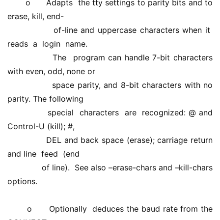
       o      Adapts  the tty settings to parity bits and to 
erase, kill, end- 
              of-line and uppercase characters when it  
reads  a  login  name. 
              The  program can handle 7-bit characters 
with even, odd, none or 
              space parity, and 8-bit characters with no 
parity. The following 
              special  characters  are  recognized: @ and 
Control-U (kill); #, 
              DEL and back space (erase); carriage return 
and line  feed  (end 
              of line).  See also –erase-chars and –kill-chars 
options. 
       o      Optionally  deduces the baud rate from the 