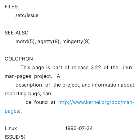
FILES 
       /etc/issue
SEE ALSO 
       motd(5), agetty(8), mingetty(8) 
COLOPHON 
       This page is part of release 3.22 of the Linux  
man-pages  project.   A 
       description  of  the project, and information about 
reporting bugs, can 
       be found at 
http://www.kernel.org/doc/man-
pages/
. 
Linux                             1993-07-24                          
ISSUE(5)