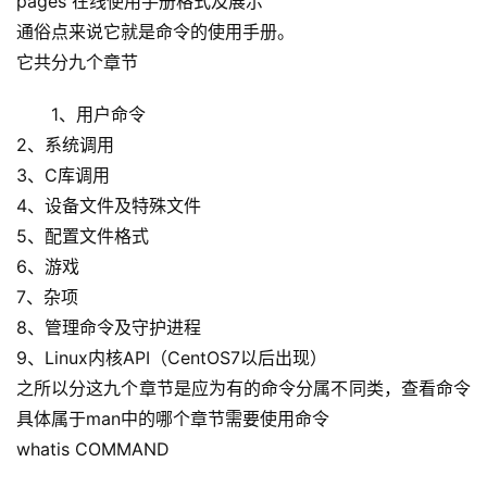
pages 在线使用手册格式及展示
通俗点来说它就是命令的使用手册。
它共分九个章节
1、用户命令
2、系统调用
3、C库调用
4、设备文件及特殊文件
5、配置文件格式
6、游戏
7、杂项
8、管理命令及守护进程
9、Linux内核API（CentOS7以后出现）
之所以分这九个章节是应为有的命令分属不同类，查看命令
具体属于man中的哪个章节需要使用命令
whatis COMMAND