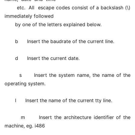
       etc.  All  escape codes consist of a backslash (\) 
immediately followed 
       by one of the letters explained below. 
       b      Insert the baudrate of the current line. 
       d      Insert the current date. 
       s      Insert the system name, the name of the 
operating system. 
       l      Insert the name of the current tty line. 
       m      Insert the architecture identifier of the 
machine, eg. i486 