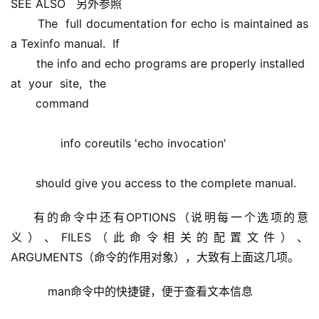
SEE ALSO   另外参照 
       The  full documentation for echo is maintained as 
a Texinfo manual.  If 
       the info and echo programs are properly installed  
at  your  site,  the 
       command
              info coreutils 'echo invocation'
       should give you access to the complete manual.
有的命令中还有OPTIONS（说明每一个选项的意
义）、FILES（此命令相关的配置文件）、
ARGUMENTS（命令的作用对象），大致有上面这几项。
    man命令中的快捷键，便于查看文本信息