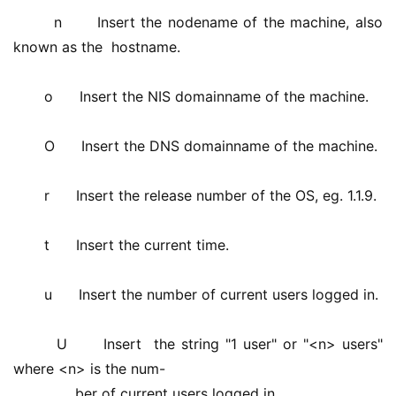
       n      Insert the nodename of the machine, also 
known as the  hostname. 
       o      Insert the NIS domainname of the machine. 
       O      Insert the DNS domainname of the machine. 
       r      Insert the release number of the OS, eg. 1.1.9. 
       t      Insert the current time. 
       u      Insert the number of current users logged in. 
       U      Insert  the string "1 user" or "<n> users" 
where <n> is the num- 
              ber of current users logged in. 