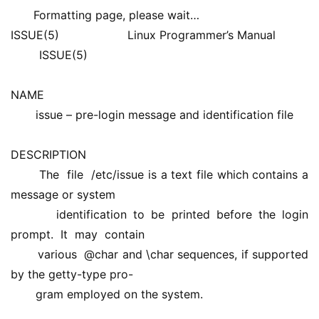
Formatting page, please wait… 
ISSUE(5)                   Linux Programmer’s Manual          
        ISSUE(5) 
NAME 
       issue – pre-login message and identification file
DESCRIPTION 
       The  file  /etc/issue is a text file which contains a 
message or system 
       identification to be printed before the login 
prompt.  It  may  contain 
       various  @char and \char sequences, if supported 
by the getty-type pro- 
       gram employed on the system. 