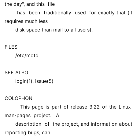
the day", and this  file
       has  been  traditionally  used  for exactly that (it 
requires much less
       disk space than mail to all users). 
FILES 
       /etc/motd
SEE ALSO 
       login(1), issue(5) 
COLOPHON 
       This page is part of release 3.22 of the Linux  
man-pages  project.   A 
       description  of  the project, and information about 
reporting bugs, can 