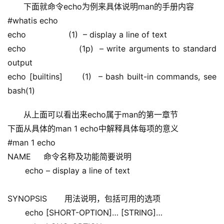
下面就命令echo为例来具体说明man的手册内容
#whatis echo 
echo                 (1)  – display a line of text 
echo                 (1p)  – write arguments to standard 
output 
echo [builtins]      (1)  – bash built-in commands, see 
bash(1)
从上面可以看出来echo属于man的第一章节
下面从具体的man 1 echo中解释具体每项的意义
#man 1 echo 
NAME     命令名称及功能简要说明 
       echo – display a line of text 
SYNOPSIS       用法说明，包括可用的选项 
       echo [SHORT-OPTION]… [STRING]… 