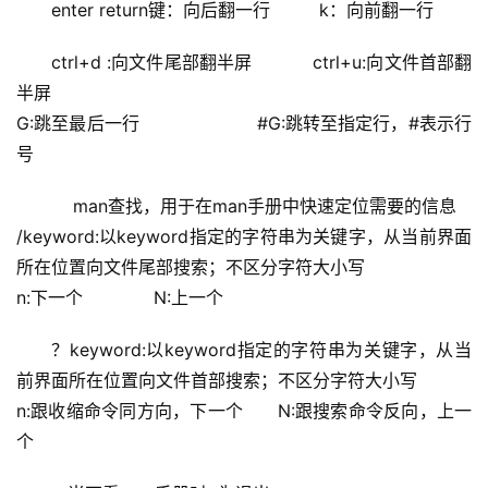
enter return键：向后翻一行         k：向前翻一行
ctrl+d :向文件尾部翻半屏           ctrl+u:向文件首部翻
半屏
G:跳至最后一行                     #G:跳转至指定行，#表示行
号
    man查找，用于在man手册中快速定位需要的信息
/keyword:以keyword指定的字符串为关键字，从当前界面
所在位置向文件尾部搜索；不区分字符大小写
n:下一个             N:上一个
？keyword:以keyword指定的字符串为关键字，从当
前界面所在位置向文件首部搜索；不区分字符大小写
n:跟收缩命令同方向，下一个      N:跟搜索命令反向，上一
个