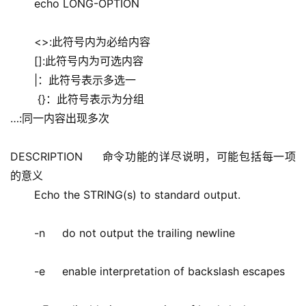
       echo LONG-OPTION 
       <>:此符号内为必给内容 
       []:此符号内为可选内容 
       |：此符号表示多选一 
        {}：此符号表示为分组 
…:同一内容出现多次 
DESCRIPTION     命令功能的详尽说明，可能包括每一项
的意义 
       Echo the STRING(s) to standard output. 
       -n     do not output the trailing newline 
       -e     enable interpretation of backslash escapes 