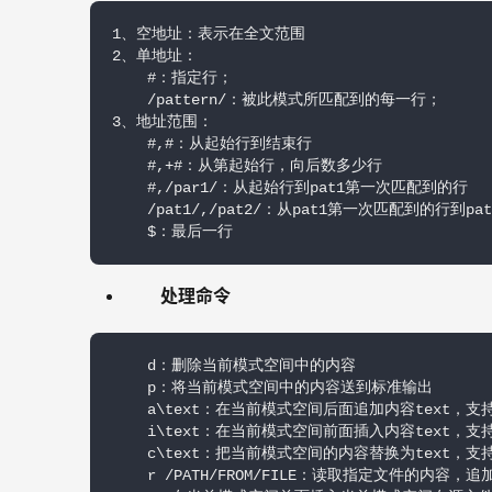
1、空地址：表示在全文范围

2、单地址：　　

    #：指定行；　　

    /pattern/：被此模式所匹配到的每一行；

3、地址范围：　　

    #,#：从起始行到结束行　　

    #,+#：从第起始行，向后数多少行　　

    #,/par1/：从起始行到pat1第一次匹配到的行　　
    /pat1/,/pat2/：从pat1第一次匹配到的行到
    $：最后一行
处理命令
    d：删除当前模式空间中的内容    

    p：将当前模式空间中的内容送到标准输出

    a\text：在当前模式空间后面追加内容text，支持
    i\text：在当前模式空间前面插入内容text，支持
    c\text：把当前模式空间的内容替换为text，支
    r /PATH/FROM/FILE：读取指定文件的内容