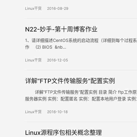
道，线速度越大，读取到的扇区越多，一定程度上有利于提
Linux干货
2016-08-29
N22-妙手-第十周博客作业
1、请详细描述CentOS系统的启动流程（详细到每个过程
作 (2) BIOS &nb…
Linux干货
2016-12-05
详解“FTP文件传输服务”配置实例
详解“FTP文件传输服务”配置实例 目录 简介 ftp工作原理 常
服务器实例 实例：配置匿名 实例：配置本地用户登录 实例
Linux干货
2016-10-18
Linux源程序包相关概念整理