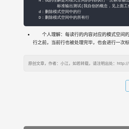
    N：我的理解是对模式空间的内容执行一次标准输出
            标准输出测试(我自创的概念，见
    d：删除模式空间中的行

    D：删除模式空间中的所有行
个人理解：每读行的内容对应的模式空间的
行之前，当前行也被处理完毕，也会进行一次
原创文章，作者：小江，如若转载，请注明出处：http://www.1