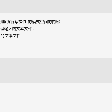
过脚本处理(执行写操作)的模式空间的内容 
t来处理输入的文本文件； 
输入的文本文件 