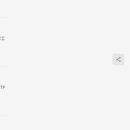
常工
TP