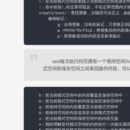
    =：在当前模式空间前面插入当前模式空间在源文件
    !：命令前加!,给定界符取反，不在定界范围内才执
    s/pat1/text/：查找替换，分隔符可自定义，如@@@
        修饰标记：        

            g：全局替换，没有此标记，只替换正则匹
            w /PATH/TO/FILE：将替换后的内容
            p：将替换成功的内容送至标准输出
sed每次执行时还拥有一个保持空间(h
式空间和保存空间之间来回操作内容，可
    h：把当前模式空间中的内容覆盖至保持空间中    
    H：把当前模式空间中的内容追加至保持空间中

    g：把保持空间的内容覆盖至当前模式空间中

    G：把保持空间的内容追加至当前模式空间中

    x：把当前模式空间和保持空间中的内容互换

    n：我的理解是对模式空间的内容执行一次输出测