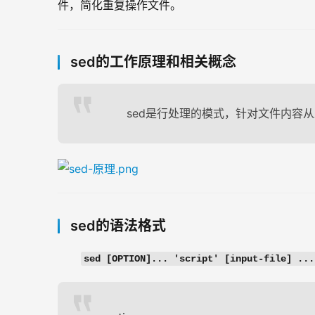
件，简化重复操作文件。
sed的工作原理和相关概念
sed是行处理的模式，针对文件内容
sed的语法格式
sed [OPTION]... 'script' [input-file] ...