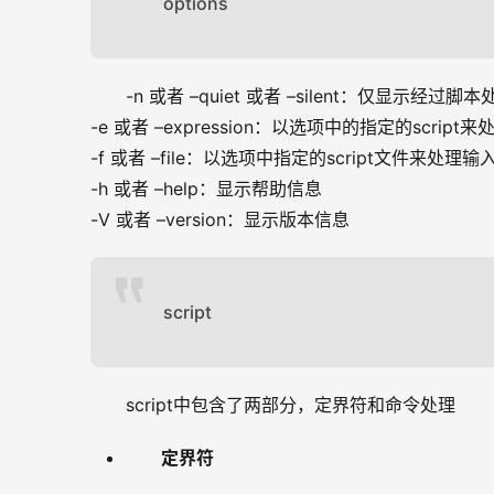
options
-n 或者 –quiet 或者 –silent：仅显示经
-e 或者 –expression：以选项中的指定的scrip
-f 或者 –file：以选项中指定的script文件来处理
-h 或者 –help：显示帮助信息 
-V 或者 –version：显示版本信息
script
script中包含了两部分，定界符和命令处理
定界符