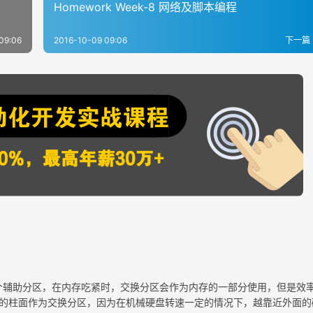
Homework Week-8 网络及脚本编程
09:06
2016-10-09 09:06
下一篇
个辅助分区，在内存吃紧时，交换分区会作为内存的一部分使用，但是效
的柱面作为交换分区，因为在机械硬盘转速一定的情况下，越靠近外面的