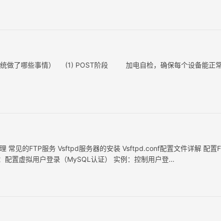
高性能 &…
系统做了哪些事情） (1) POST阶段 加电自检，确保每个设备能正
见的FTP服务 Vsftpd服务器的安装 Vsftpd.conf配置文件详解 配置F
：配置虚拟用户登录（MySQL认证） 实例：控制用户登…