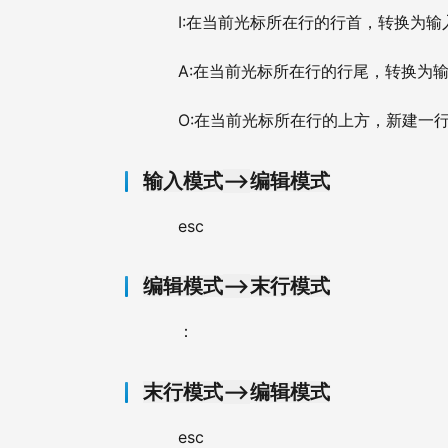
I:
在当前光标所在行的行首，转换为输
A:
在当前光标所在行的行尾，转换为
O:
在当前光标所在行的上方，新建一
—>
输入模式
编辑模式
esc
—>
编辑模式
末行模式
：
—>
末行模式
编辑模式
esc