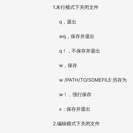
1.
末行模式下关闭文件
q
，退出
wq
，保存并退出
q
！，不保存并退出
w
，保存
w /PATH/TO/SOMEFILE:
另存为
w
！，强行保存
x
：保存并退出
2.
编辑模式下关闭文件