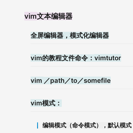
vim
文本编辑器
全屏编辑器，模式化编辑器
vim
vimtutor
的教程文件命令：
vim
path
to
somefile
／
／
／
vim
模式：
编辑模式（命令模式），默认模式