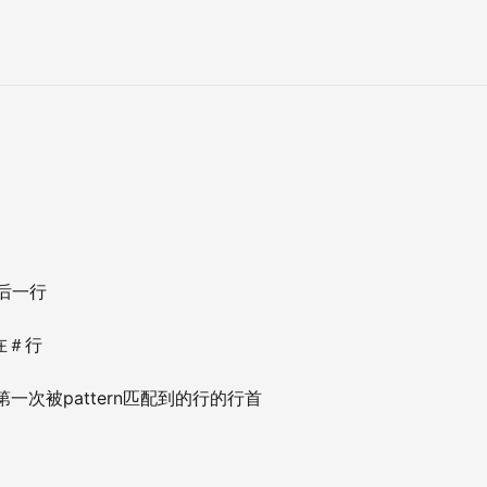
后一行
在＃行
pattern
第一次被
匹配到的行的行首