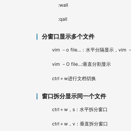
:wall                  
:qall
分窗口显示多个文件
vim 
o file…
vim 
－
：水平分隔显示，
vim 
O file…:
－
垂直分割显示
ctrl
w
＋
进行文档切换
窗口拆分显示同一个文件
ctrl
w
s
＋
，
：水平拆分窗口
ctrl
w
v
＋
，
：垂直拆分窗口