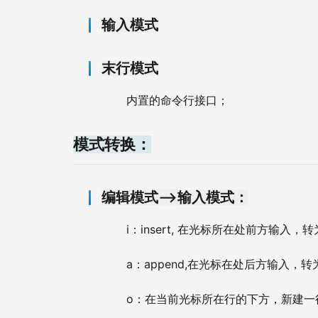
输入模式
末行模式
内置的命令行接口；
模式转换：
—>
编辑模式
输入模式：
i
insert, 
：
在光标所在处前方输入，转
a
append,
：
在光标在处后方输入，转
o
：在当前光标所在行的下方，新建一