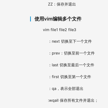
ZZ
：保存并退出
vim
使用
编辑多个文件
vim file1 file2 file3
next 
：
切换至下一个文件
prev
：
：切换至前一个文件
last 
：
切换至最后一个文件
first 
：
切换至第一个文件
qa
：
，表示全部退出
:wqall 
保存所有文件并退出；