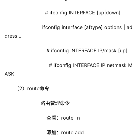
                    # ifconfig INTERFACE [up|down]
                 ifconfig interface [aftype] options | ad
dress …
                     # ifconfig INTERFACE IP/mask [up]
                     # ifconfig INTERFACE IP netmask M
ASK
（2）route命令
                 路由管理命令
                     查看：route -n
                     添加：route add