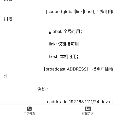
                        [scope {global|link|host}]：指明作
用域
                            global: 全局可用；
                            link: 仅链接可用；
                            host: 本机可用；
                        [broadcast ADDRESS]：指明广播地
址
                        例如：
                        ip addr add 192.168.1.111/24 dev et
h0 label eth0:0
电话咨询
在线咨询