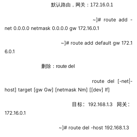
                              默认路由，网关：172.16.0.1
                             ~]# route add -
net 0.0.0.0 netmask 0.0.0.0 gw 172.16.0.1
                             ~]# route add default gw 172.1
6.0.1
                      删除：route del
                         route del [-net|-
host] target [gw Gw] [netmask Nm] [[dev] If]
                            目标：192.168.1.3  网关：
172.16.0.1
                             ~]# route del -host 192.168.1.3