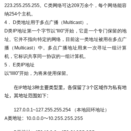
223.255.255.255。C类网络可达209万余个，每个网络能容
纳254个主机。 
4． D类地址用于多点广播（Multicast）。 
D类IP地址第一个字节以“lll0”开始，它是一个专门保留的地
址。它并不指向特定的网络，目前这一类地址被用在多点广
播（Multicast）中。多点广播地址用来一次寻址一组计算
机，它标识共享同一协议的一组计算机。 
5． E类IP地址 
以“llll0”开始，为将来使用保留。
在IP地址3种主要类型里，各保留了3个区域作为私有地
址，其地址范围如下： 
127.0.0.1~127.255.255.254 （本地回环地址）
A类地址：10.0.0.0～10.255.255.255 