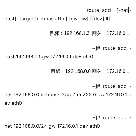
                         route add  [-net|-
host]  target [netmask Nm] [gw Gw] [[dev] If]
                             目标：192.168.1.3  网关：172.16.0.1
                             ~]# route add -
host 192.168.1.3 gw 172.16.0.1 dev eth0
                              目标：192.168.0.0 网关：172.16.0.1
                             ~]# route add -
net 192.168.0.0 netmask 255.255.255.0 gw 172.16.0.1 d
ev eth0
                             ~]# route add -
net 192.168.0.0/24 gw 172.16.0.1 dev eth0