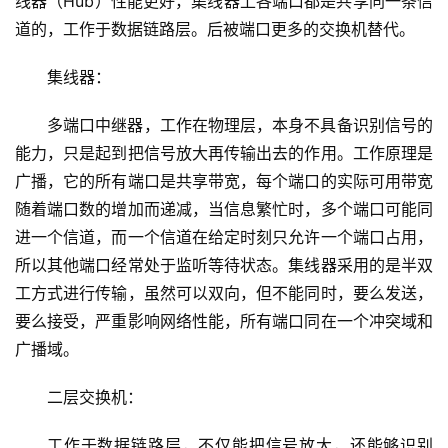
线器（Hub）性能更好，集线器上各端口都是共享同一条信
道的，工作于数据链路层。后被端口更多的交换机替代。
集线器：
多端口中继器，工作在物理层，本身不具备识别信号的
能力，只是起到把信号放大再传输出去的作用。工作原理是
广播，它的所有端口是共享带宽，每个端口的实际可用带宽
随着端口数的增加而递减，当信息繁忙时，多个端口可能同
进一个信道，而一个信道在给定时刻只允许一个端口占用，
所以其他端口经常处于监听等待状态。集线器采用的是半双
工方式进行传输，虽然可以双向，但不能同时，要么发送，
要么接受，严重影响网络性能，所有端口同在一个冲突域和
广播域。
二层交换机：
工作于数据链路层，不仅能把信号放大，还能够识别