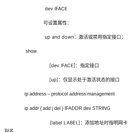
                     dev IFACE
                    可设置属性：
                     up and down：激活或禁用指定接口；
          show
                        [dev IFACE]：指定接口
                        [up]：仅显示处于激活状态的接口
         ip address – protocol address management
         ip addr { add | del } IFADDR dev STRING
                        [label LABEL]：添加地址时指明网卡
别名