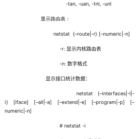
                                 -tan, -uan, -tnl, -unl
                     显示路由表：
                         netstat  {–route|-r} [–numeric|-n]
                             -r: 显示内核路由表
                             -n: 数字格式
                    显示接口统计数据：
                         netstat  {–interfaces|-I|-
i} [iface] [–all|-a] [–extend|-e] [–program|-p] [–
numeric|-n] 
                             # netstat -i