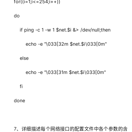
for((i=1;i<=254;i++))
do
    if ping -c 1 -w 1 $net.$i &> /dev/null;then
        echo -e "\033[32m $net.$i\033[0m"
    else
        echo -e "\033[31m $net.$i\033[0m"
    fi
done
7、详细描述每个网络接口的配置文件中各个参数的含