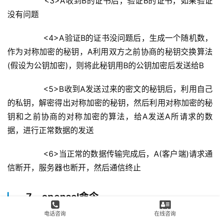
        <3>A收到B的证书后，验证B的证书，如果验证
没有问题
        <4>A验证B的证书没问题后，生成一个随机数，
作为对称加密的秘钥，A利用双方之前协商的秘钥交换算法
(假设为公钥加密)，则将此秘钥用B的公钥加密后发送给B
        <5>B收到A发送过来的密文的秘钥后，利用自己
的私钥，解密得出对称加密的秘钥，然后利用对称加密的秘
钥和之前协商的对称加密的算法，给A发送A所请求的数
据，进行正常数据的发送
        <6>当正常的数据传输完成后，A(客户端)请求通
信断开，服务器也断开，然后通信终止
7、openssl命令
电话咨询
在线咨询
        openssl命令行工具有众多子命令，主要分为三