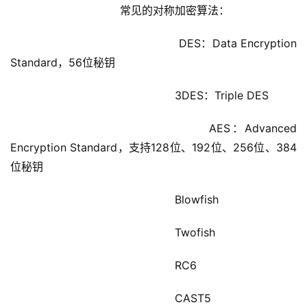
			        常见的对称加密算法：
				                DES：Data Encryption 
Standard，56位秘钥
				                3DES：Triple DES
				                AES：Advanced 
Encryption Standard，支持128位、192位、256位、384
位秘钥
				                Blowfish
				                Twofish
				                RC6
				                CAST5