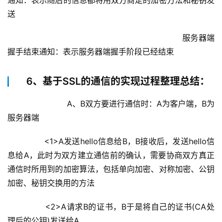
通知：表示随后的信息都将用双方商定的加密方法和秘钥发
送
						                    服务器端
握手结束通知：表示服务器端握手阶段已经结束
6、基于SSL的通信的实现过程整理总结：
		        A、B双方要进行通信时：A为客户端，B为
服务器端
        <1>A发送hello信息给B，B接收后，发送hello信
息给A，此时为双方建立通信前的确认，需要协商双方真正
通信时所用到的加密算法，包括单向加密、对称加密、公钥
加密、秘钥交换用的方法
        <2>A请求B的证书，B于是将自己的证书(CA处
理后的公钥)发送给A