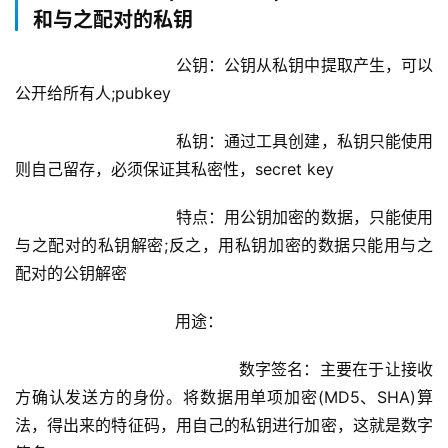
和与之配对的私钥
			        公钥：公钥从私钥中提取产生，可以
公开给所有人;pubkey
			        私钥：通过工具创建，私钥只能使用
则自己留存，必须保证其私密性，secret key
			        特点：用公钥加密的数据，只能使用
与之配对的私钥解密;反之，用私钥加密的数据只能用与之
配对的公钥解密
			        用途：
				            数字签名：主要在于让接收
方确认发送方的身份。将数据用单项加密(MD5、SHA)算
法，得出来的特征码，用自己的私钥进行加密，这就是数字