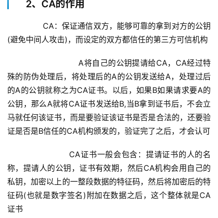
2、CA的作用
        CA：保证通信双方，能够可靠的拿到对方的公钥
(避免中间人攻击)，而设定的双方都信任的第三方可信机构
		            A将自己的公钥提请给CA，CA经过特
殊的防伪处理后，将处理后的A的公钥发送给A，处理过后
的A的公钥就称之为CA证书。以后，如果B如果请求要A的
公钥，那么A就将CA证书发送给B,当B拿到证书后，不会立
马就任何该证书，而是要验证该证书是否是合法的，还要验
证是否是B信任的CA机构颁发的，验证完了之后，才会认可
		        CA证书一般会包含：提请证书的人的名
称，提请人的公钥，证书有效期，然后CA机构会用自己的
私钥，加密以上的一整段数据的特征码，然后将加密后的特
征码(也就是数字签名)附加在数据之后，这个整体就是CA
证书