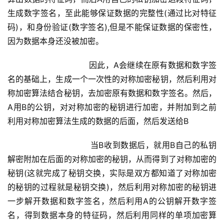
生成数字签名，至此能够保证数据的完整性(通过比对特征
码)，和身份验证(数字签名),但是不能保证数据的保密性，
因为数据本身还没被加密。
			        因此，A会继续在原有数据和数字签
名的基础上，生成一个一次性的对称加密秘钥，然后利用对
称加密算法结合秘钥，去加密原有数据和数字签名。然后，
A用B的公钥，对对称加密的秘钥进行加密，并附加到之前
利用对称加密算法生成的数据的后面，然后发送给B
			        当B收到数据后，就用B自己的私钥
解密附加在后面的对称加密的秘钥，从而得到了对称加密的
秘钥(这就完成了秘钥交换，实际是双方都知道了对称加密
的秘钥的过程就是秘钥交换)，然后利用对称加密的秘钥进
一步解开数据和数字签名，然后利用A的公钥解开数字签
名，得到数据本身的特征码，然后利用同样的单项加密算