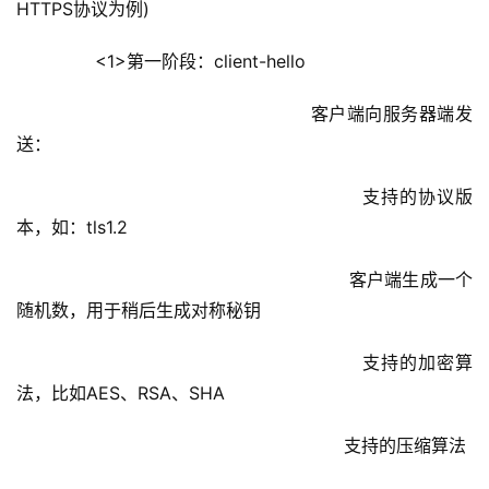
HTTPS协议为例)       
        <1>第一阶段：client-hello
					            客户端向服务器端发
送：
						            支持的协议版
本，如：tls1.2
						            客户端生成一个
随机数，用于稍后生成对称秘钥
						            支持的加密算
法，比如AES、RSA、SHA
						            支持的压缩算法