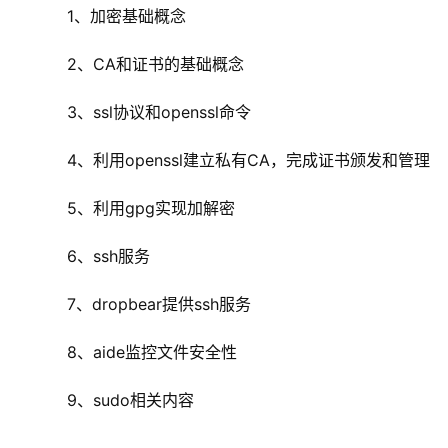
    1、加密基础概念
    2、CA和证书的基础概念
    3、ssl协议和openssl命令
    4、利用openssl建立私有CA，完成证书颁发和管理
    5、利用gpg实现加解密
    6、ssh服务
    7、dropbear提供ssh服务
    8、aide监控文件安全性
    9、sudo相关内容