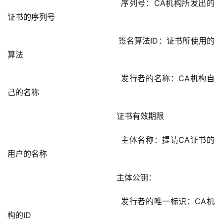
				            序列号：CA机构所发出的
证书的序列号
				            签名算法ID：证书所使用的
算法
				            发行者的名称：CA机构自
己的名称
				            证书有效期限
				            主体名称：提请CA证书的
用户的名称
				            主体公钥：
				            发行者的唯一标识：CA机
构的ID