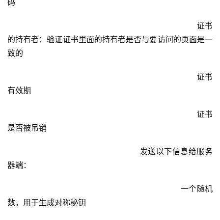
码
							                    证书
的持有者：验证证书里面的持有者是否与要访问的页面是一
致的
							                    证书
有效期
							                    证书
是否被吊销
					            发送以下信息给服务
器端：
						                    一个随机
数，用于生成对称秘钥