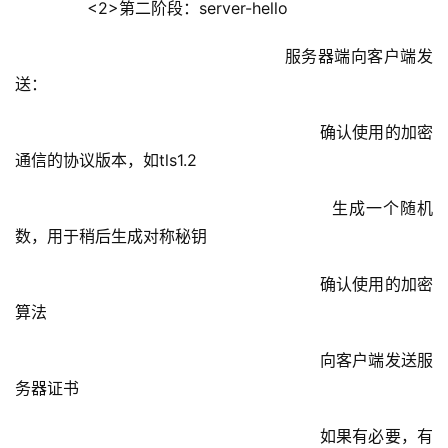
        <2>第二阶段：server-hello
					            服务器端向客户端发
送：
						            确认使用的加密
通信的协议版本，如tls1.2
						            生成一个随机
数，用于稍后生成对称秘钥
						            确认使用的加密
算法
						            向客户端发送服
务器证书
						            如果有必要，有