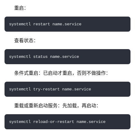
重启：
systemctl restart name.service
查看状态：
systemctl status name.service
条件式重启：已启动才重启，否则不做操作：
systemctl try-restart name.service
重载或重新启动服务：先加载，再启动：
systemctl reload-or-restart name.service