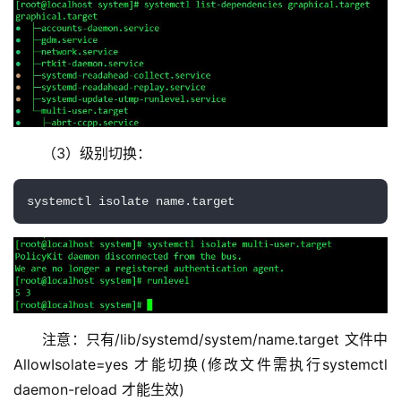
（3）级别切换：
systemctl isolate name.target
注意：只有/lib/systemd/system/name.target 文件中
AllowIsolate=yes 才能切换(修改文件需执行systemctl 
daemon-reload 才能生效)