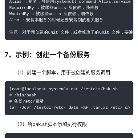
Alias ：别名，可使用systemctl command Alias.service

RequiredBy ：被哪些units 所依赖，强依赖

WantedBy ：被哪些units 所依赖，弱依赖

Also ：安装本服务的时候还要安装别的相关服务

注意：对于新创建的unit 文件，或者修改了的unit 文件，要通知syst
7、示例：创建一个备份服务
（1）创建一个脚本，用于被创建的服务调用
[root@localhost system]# cat /testdir/bak.sh 

#!/bin/bash

# 备份/etc/目录

tar -Jcvf /testdir/etc-`date +%F`.tar.xz /etc/ &> de
（2）给bak.sh脚本添加执行权限