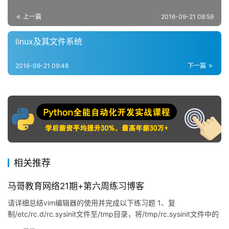
上一篇
2016-09-21 08:59
linux及其文件系统
2016-09-21 09:48
下一篇
相关推荐
马哥教育网络21期+第六周练习博客
请详细总结vim编辑器的使用并完成以下练习题 1、复
制/etc/rc.d/rc.sysinit文件至/tmp目录，将/tmp/rc.sysinit文件中的
以至少一个空白字符开头的行的行首加#；