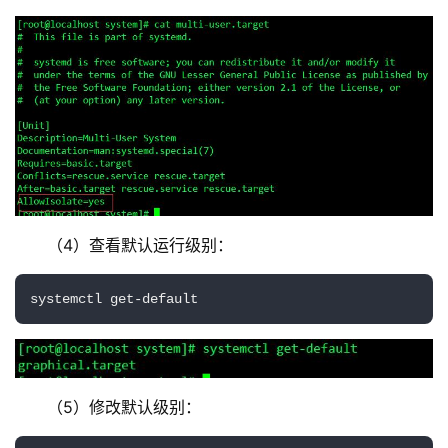
（4）查看默认运行级别：
systemctl get-default
（5）修改默认级别：