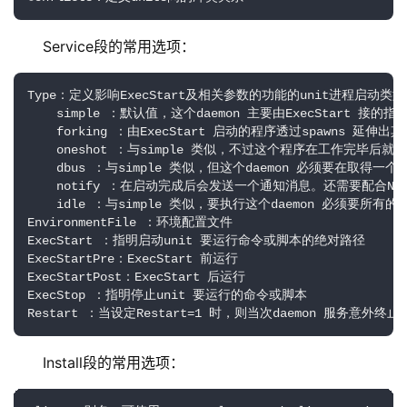
Service段的常用选项：
Type：定义影响ExecStart及相关参数的功能的unit进程启动类型

    simple ：默认值，这个daemon 主要由ExecStart 
    forking ：由ExecStart 启动的程序透过spawns
    oneshot ：与simple 类似，不过这个程序在工作完毕后
    dbus ：与simple 类似，但这个daemon 必须要在取得一
    notify ：在启动完成后会发送一个通知消息。还需要配合Notify
    idle ：与simple 类似，要执行这个daemon 必须要
EnvironmentFile ：环境配置文件

ExecStart ：指明启动unit 要运行命令或脚本的绝对路径

ExecStartPre：ExecStart 前运行

ExecStartPost：ExecStart 后运行

ExecStop ：指明停止unit 要运行的命令或脚本

Restart ：当设定Restart=1 时，则当次daemon 服务意
Install段的常用选项：