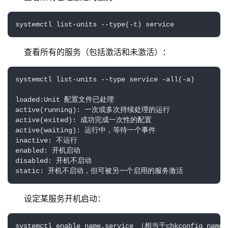
systemctl list-units --type(-t) service
查看所有的服务（包括激活和未激活）：
systemctl list-units --type service -all(-a)

loaded:Unit 配置文件已处理

active(running): 一次或多次持续处理的运行

active(exited): 成功完成一次性的配置

active(waiting): 运行中，等待一个事件

inactive: 不运行

enabled: 开机启动

disabled: 开机不启动

static: 开机不启动，但可被另一个启用的服务激活
设定某服务开机启动：
systemctl enable name.service （相当于chkconfig name