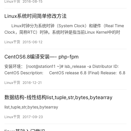
Linux干货
2016-08-15
[root@localhost named]# cp /etc/rc.d/rc.sysinit /tmp/
[root@loc…
Linux系统时间简单修改方法
Linux时钟分为系统时钟（System Clock）和硬件（Real Time
Clock，简称RTC）时钟。系统时钟是指当前Linux Kernel中的时
钟，而硬件时钟则是主板上由电池供电的时钟，这个硬件时钟可以
Linux干货
2015-06-12
在BIOS中进行设置。Linux中的所有命令（包括函数）都是采用的系
统时钟设置。Linux操作系统运行…
CentOS6.8编译安装—- php-fpm
安装环境： [root@station11 ~]# lsb_release -a Distributor ID:
CentOS Description: CentOS release 6.8 (Final) Release: 6.8
Codename: …
Linux干货
2016-12-21
数据结构-线性结构list,tuple,str,bytes,bytearray
list,tuple,str,bytes,bytearray
Linux干货
2017-09-23