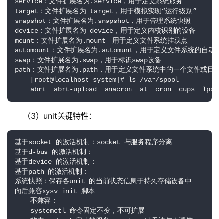
service：文件扩展名为.service，用于定义系统服务

target：文件扩展名为.target，用于模拟实现“运行级别”

snapshot：文件扩展名为.snapshot，用于管理系统快照

device：文件扩展名为.device，用于定义内核识别的设备

mount：文件扩展名为.mount，用于定义文件系统挂载点

automount：文件扩展名为.automunt，用于定义文件系统的自动
swap：文件扩展名为.swap，用于标识swap设备

path：文件扩展名为.path，用于定义文件系统中的一个文件或目
    [root@localhost system]# ls /var/spool

    abrt  abrt-upload  anacron  at  cron  cups  lpd 
（3）unit关键特性：
基于socket 的激活机制：socket 与服务程序分离

基于d-bus 的激活机制：

基于device 的激活机制：

基于path 的激活机制：

系统快照：保存各unit 的当前状态信息于持久存储设备中

向后兼容sysv init 脚本

    不兼容：

    systemctl 命令固定不变，不可扩展
