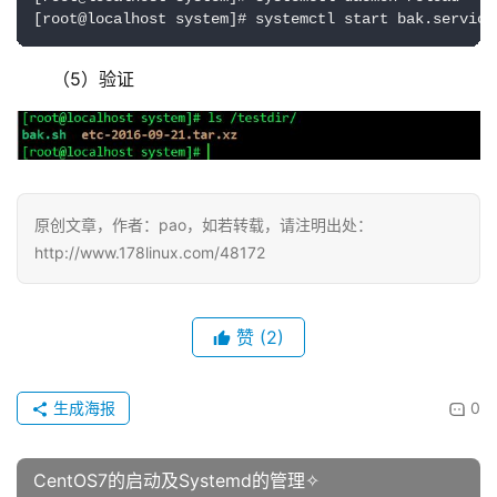
[root@localhost system]# systemctl start bak.service
（5）验证
原创文章，作者：pao，如若转载，请注明出处：
http://www.178linux.com/48172
赞
(2)
生成海报
0
CentOS7的启动及Systemd的管理✧