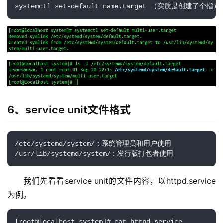
systemctl set-default name.target （实质是创建了个指向
6、service unit文件格式
/etc/systemd/system/：系统管理员和用户使用 

/usr/lib/systemd/system/：发行版打包者使用
我们先看看service unit的文件内容，以httpd.service
为例。
[root@localhost system]# cat httpd.service 
