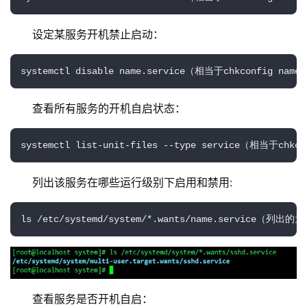
设定某服务开机禁止启动：
systemctl disable name.service（相当于chkconfig name
查看所有服务的开机自启状态：
systemctl list-unit-files --type service（相当于chkco
列出该服务在哪些运行级别下启用和禁用:
ls /etc/systemd/system/*.wants/name.service（列出
查看服务是否开机自启：