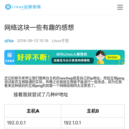
网络这块一些有趣的感想
sjfbjs
2016-09-13 15:19
Linux干货
还记的那天老师让我们做两台主机的nexthop就是自己的ip地址，然后互相ping
测试能否互相联通的实验，昨晚之后我就在想能不能进行一些改进，因为在我
看来这种级别的互相ping的前面一个网络段相同太没意思了。
接着我就尝试了几种IP地址
主机A
主机B
192.0.0.1
192.1.0.1