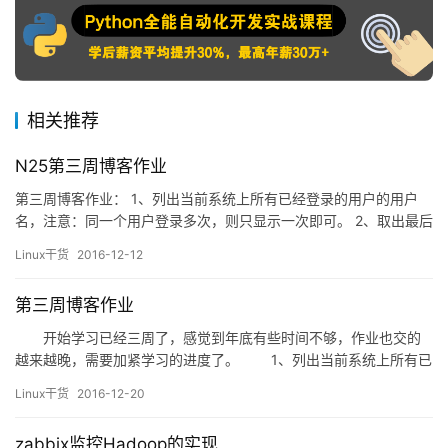
相关推荐
N25第三周博客作业
第三周博客作业： 1、列出当前系统上所有已经登录的用户的用户
名，注意：同一个用户登录多次，则只显示一次即可。 2、取出最后
登录到当前系统的用户的相关信息。 …
Linux干货
2016-12-12
第三周博客作业
开始学习已经三周了，感觉到年底有些时间不够，作业也交的
越来越晚，需要加紧学习的进度了。 1、列出当前系统上所有已
经登录的用户的用户名，注意：同一个用户登录多次，则只显示一
Linux干货
2016-12-20
次即可。 最简单的实现题目要求的方法是使用cut命令只显示用
户名并用sort命令排序去重： [root@localhost ~]# who |&nbs…
zabbix监控Hadoop的实现