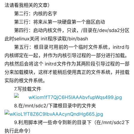
法请看我相关的文章）
第二行：内核的名字
第三行：将来从第一块硬盘第一个扇区启动
第四行：启动内核文件，只读，/目录在/dev/sda2分区 
此时selinux关闭 init程序读取/bin/bash
第五行：根目录可用前的一个临时文件系统，
initrd与
内核
绑定在一起，并作为内核引导过程的一部分进行加载。
内核
然后会将这个 initrd文件作为其两阶段引导过程的一部
分来加载模块，这样才能稍后使用真正的文件系统
，并挂载
实际的根文件系统。
7.写挂载文件
8.在/mnt/sdc2/下建根目录中的文件夹
9.利用脚本拷一些命令到新的目录下（在/mnt/sdc2下
执行此命令）