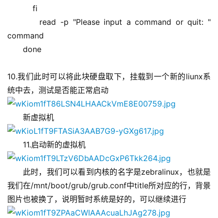
    fi
    read -p "Please input a command or quit: " 
command
done
10.我们此时可以将此块硬盘取下，挂载到一个新的liunx系
统中去，测试是否能正常启动
新虚拟机
11.启动新的虚拟机
此时，我们可以看到内核的名字是zebralinux，也就是
我们在/mnt/boot/grub/grub.conf中title所对应的行，背景
图片也被换了，说明暂时系统是好的，可以继续进行