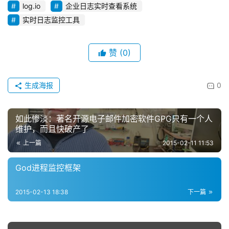
log.io
企业日志实时查看系统
实时日志监控工具
赞
(0)
生成海报
0
如此惨淡：著名开源电子邮件加密软件GPG只有一个人
维护，而且快破产了
上一篇
2015-02-11 11:53
God进程监控框架
2015-02-13 18:38
下一篇