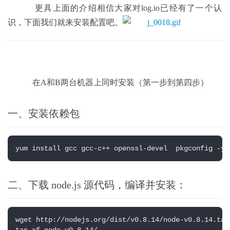
    更具上面的介绍相信大家对log.io已经有了一个认
识，下面我们就来安装配置吧。
    在A和B两台机器上同时安装（第一步到第四步）
一、安装依赖包
yum install gcc gcc-c++ openssl-devel  pkgconfig -y
二、下载 node.js 源代码，编译并安装：
wget http://nodejs.org/dist/v0.8.14/node-v0.8.14.tar.