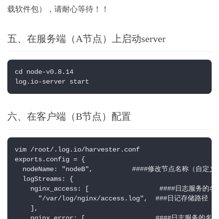
载软件包），请耐心等待！！
五、在服务端（A节点）上启动server
cd node-v0.8.14

log.io-server start
六、在客户端（B节点）配置
vim /root/.log.io/harvester.conf

exports.config = {

  nodeName: "nodeB",          ####修改节点名称（自定义）
  logStreams: {

    nginx_access: [                  ####日志服务
      "/var/log/nginx/access.log",  ###日记存储路径

    ],

    nginx_error: [                  ####日志服务的