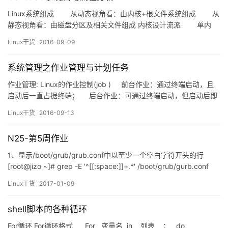
Linux系统组成 从动态视角看：由内核+根文件系统组成 从
静态视角看：由磁盘分区及相关文件组成 内核设计流派 单内
核：所有内核功能集中于同一程序； &n…
Linux干货
2016-09-09
系统管理之作业管理与计划任务
作业管理: Linux的作业控制(job ) 前台作业：通过终端启动，且
启动后一直占据终端； 后台作业：可通过终端启动，但启动后即
转入后台运行（释放终端） 如何让作业运行于后台？ (1) 运行中
Linux干货
2016-09-13
的…
N25-第5周作业
1、显示/boot/grub/grub.conf中以至少一个空白字符开头的行
[root@jizo ~]# grep -E '^[[:space:]]+.*' /boot/grub/gurb.conf
2、显示/etc/rc.d/rc.sysinit文件中以#开头，后面跟至少一个空白字
Linux干货
2017-01-09
符，…
shell脚本的各种循环
For循环 For循环格式 For 变量名 in 列表 ； do