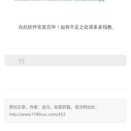
    自此软件安装完毕！如有不足之处请多多指教。
原创文章，作者：追马，如若转载，请注明出处：
http://www.178linux.com/452