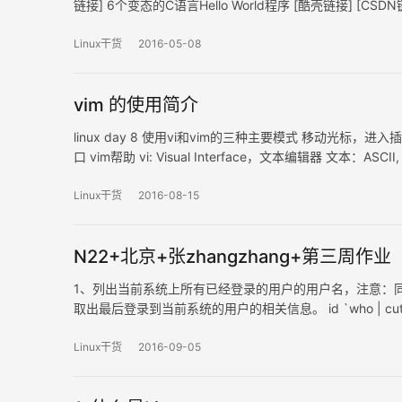
链接] 6个变态的C语言Hello World程序 [酷壳链接] [C
接] …
Linux干货
2016-05-08
vim 的使用简介
linux day 8 使用vi和vim的三种主要模式 移动光标
口 vim帮助 vi: Visual Interface，文本编辑器 文本：ASCI
Improved 其他编辑…
Linux干货
2016-08-15
N22+北京+张zhangzhang+第三周作业
1、列出当前系统上所有已经登录的用户的用户名，注意：同一个用户登录多
取出最后登录到当前系统的用户的相关信息。 id `who | cut -d
Linux干货
2016-09-05