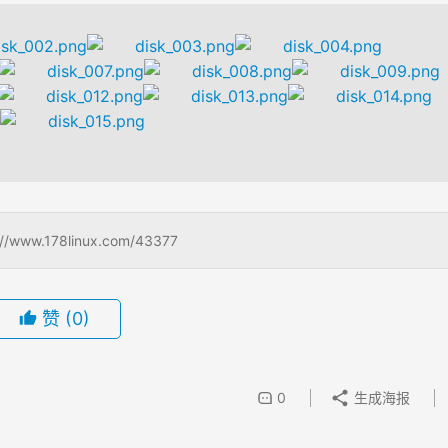
.178linux.com/43377
赞
(0)
0
生成海报