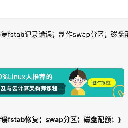
fstab记录错误；制作swap分区；磁盘
fstab修复；swap分区；磁盘配额；}