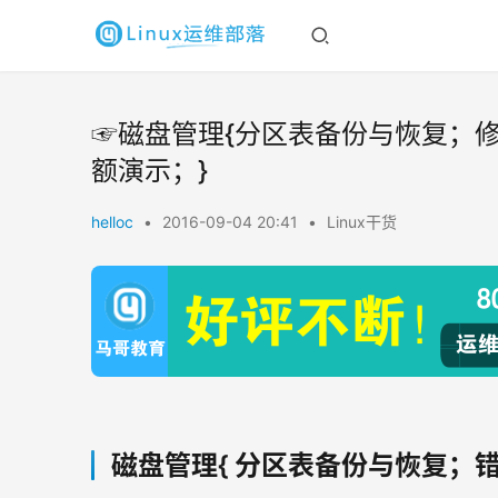
☞磁盘管理{分区表备份与恢复；修复
额演示；}
helloc
•
2016-09-04 20:41
•
Linux干货
磁盘管理{ 分区表备份与恢复；错误