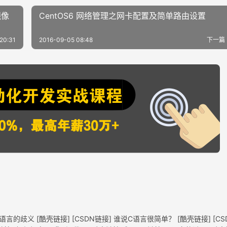
镜像
CentOS6 网络管理之网卡配置及简单路由设置
20:31
2016-09-05 08:48
下一篇
义 [酷壳链接] [CSDN链接] 谁说C语言很简单？ [酷壳链接] [CS