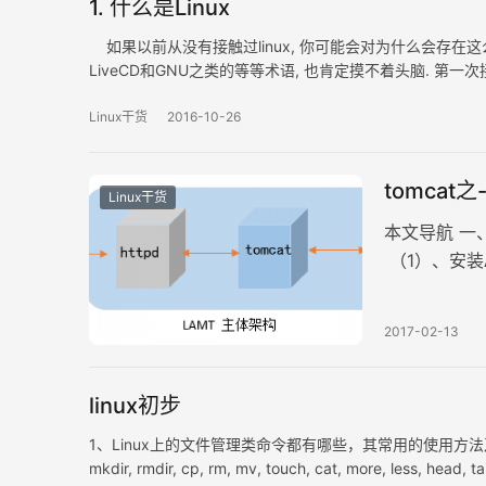
1. 什么是Linux
如果以前从没有接触过linux, 你可能会对为什么会存在这么多
LiveCD和GNU之类的等等术语, 也肯定摸不着头脑. 第一次
&nbs…
Linux干货
2016-10-26
tomcat之
Linux干货
本文导航 
（1）、安装A
2017-02-13
linux初步
1、Linux上的文件管理类命令都有哪些，其常用的使用方法及其
mkdir, rmdir, cp, rm, mv, touch, cat, more,