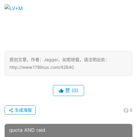
原创文章，作者：Jagger，如若转载，请注明出处：
http://www.178linux.com/42840
赞
(0)
生成海报
0
quota AND raid