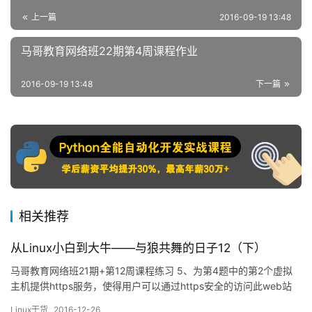
上一篇
2016-09-19 13:48
马哥教育网络班22期第4周课程作业
2016-09-19 13:48
下一篇
相关推荐
从Linux小白到大牛——与狼共舞的日子12（下）
马哥教育网络班21期+第12周课程练习 5、为第4题中的第2个虚拟
主机提供https服务，使得用户可以通过https安全的访问此web站
点； (1)要求使用证书认证，证书中要求使用的国家(CN)、州(HA)、
Linux干货
2016-12-26