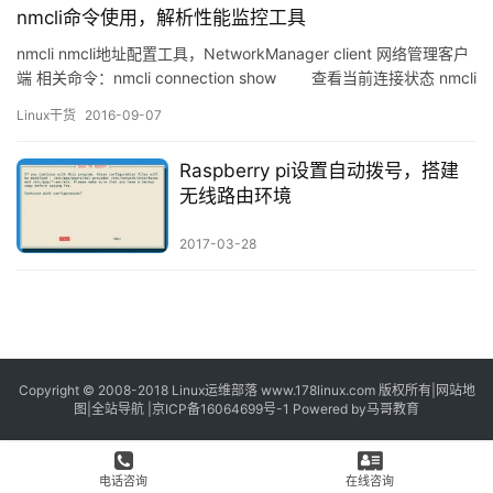
nmcli命令使用，解析性能监控工具
nmcli nmcli地址配置工具，NetworkManager client 网络管理客户
端 相关命令：nmcli connection show 查看当前连接状态 nmcli
connection reload 重启服务 nmcli connection sho…
Linux干货
2016-09-07
Raspberry pi设置自动拨号，搭建
无线路由环境
2017-03-28
Copyright © 2008-2018
Linux运维部落
www.178linux.com 版权所有|
网站地
图
|
全站导航
|
京ICP备16064699号-1
Powered by
马哥教育
电话咨询
在线咨询