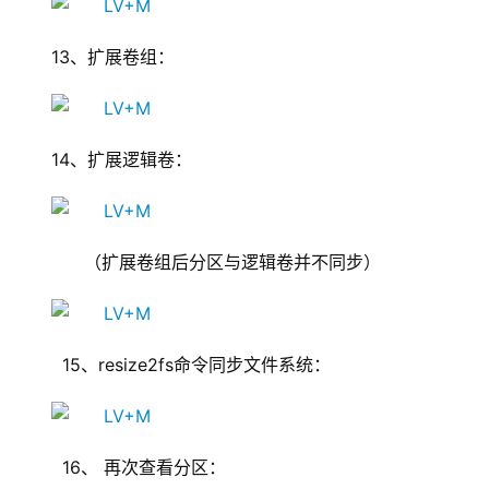
13
、扩展卷组：
14
、扩展逻辑卷：
（扩展卷组后
分区与逻辑卷并不同步
）
  15
、
resize2fs
命令同步文件系统：
  16
、
再次查看分区：