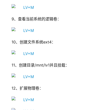
9
、查看当前系统的逻辑卷：
10
、创建文件系统ext4：
11
、创建目录/mnt/lv1并且挂载：
12
、扩展物理卷：