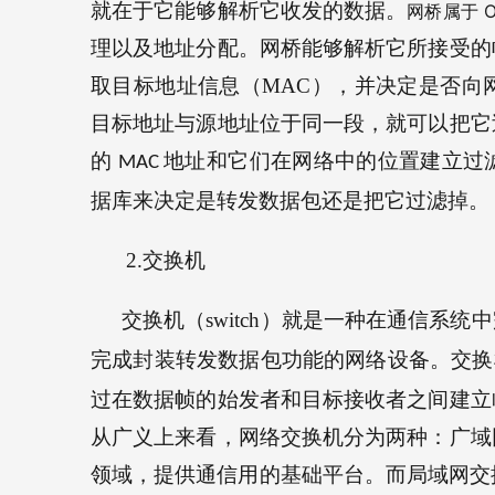
就在于它能够解析它收发的数据。
 O
网桥属于
理以及地址分配。网桥能够解析它所接受的
取目标地址信息（
MAC
），并决定是否向
目标地址与源地址位于同一段，就可以把它
的 
地址和它们在网络中的位置建立过
MAC 
据库来决定是转发数据包还是把它过滤掉。
2.
交换机
交换机（
switch
）就是一种在通信系统中
完成封装转发数据包功能的网络设备。交换
过在数据帧的始发者和目标接收者之间建立
从广义上来看，网络交换机分为两种：广域
领域，提供通信用的基础平台。而局域网交