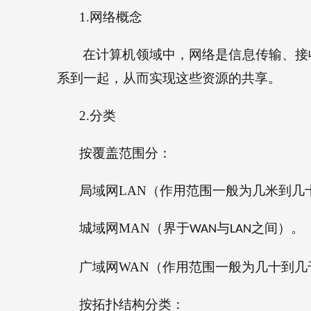
1.
网络概念
在计算机领域中，网络是信息传输、接
系到一起，从而实现这些资源的共享。
2.
分类
按覆盖范围分：
局域网
LAN
（作用范围一般为几米到几
城域网
MAN
（界于
与
之间）。
WAN
LAN
广域网
WAN
（作用范围一般为几十到几
按拓扑结构分类：