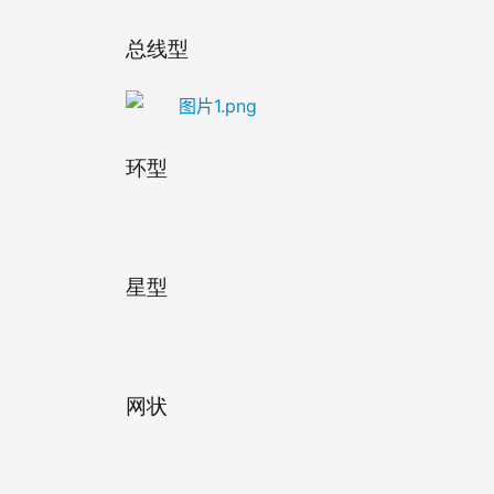
总线型
环型
星型
网状