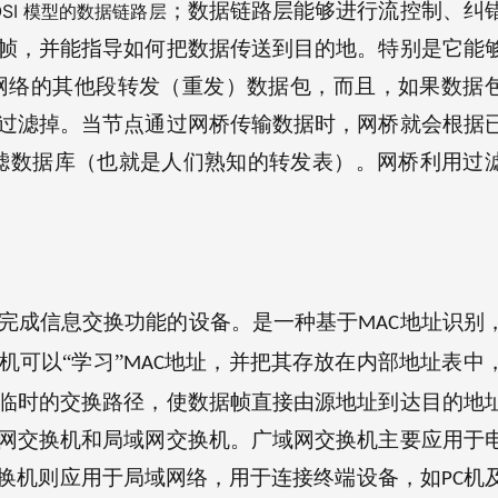
；数据链路层能够进行流控制、纠
SI 
模型的数据链路层
帧，并能指导如何把数据传送到目的地。特别是它能
网络的其他段转发（重发）数据包，而且，如果数据
过滤掉。当节点通过网桥传输数据时，网桥就会根据
滤数据库（也就是人们熟知的转发表）。网桥利用过
完成信息交换功能的设备。是一种基于
地址识别
MAC
机可以“学习”
地址，并把其存放在内部地址表中
MAC
临时的交换路径，使数据帧直接由源地址到达目的地
网交换机和局域网交换机。广域网交换机主要应用于
换机则应用于局域网络，用于连接终端设备，如
机
PC