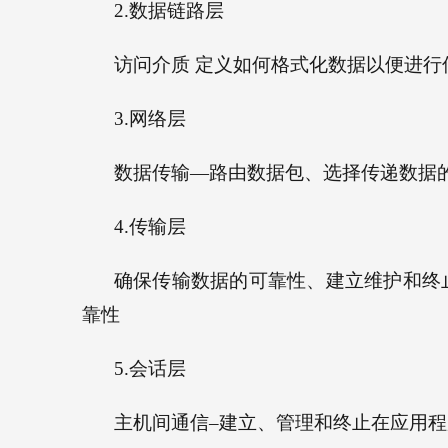
2.
数据链路层
访问介质
定义如何格式化数据以便进行
3.
网络层
数据传输
—
路由数据包、选择传递数据
4.
传输层
确保传输数据的可靠性、建立维护和终
靠性
5.
会话层
主机间通信
–
建立、管理和终止在应用程