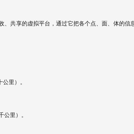
收、共享的虚拟平台，通过它把各个点、面、体的信
十公里）。
千公里）。