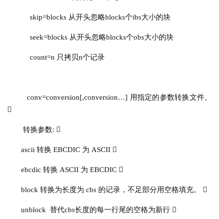
skip=blocks 从开头忽略blocks个ibs大小的块
seek=blocks 从开头忽略blocks个obs大小的块
count=n 只拷贝n个记录
conv=conversion[,conversion…] 用指定的参数转换文件。 

转换参数: 
ascii 转换 EBCDIC 为 ASCII 
ebcdic 转换 ASCII 为 EBCDIC 
block 转换为长度为 cbs 的记录，不足部分用空格填充。 
unblock  替代cbs长度的每一行尾的空格为新行 