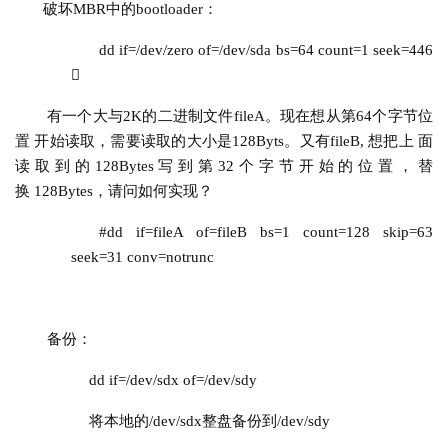
破坏MBR中的bootloader：
dd if=/dev/zero of=/dev/sda bs=64 count=1 seek=446 

有一个大与2K的二进制文件fileA。现在想从第64个字节位
置 开始读取，需要读取的大小是128Byts。又有fileB, 想把上 面
读取到的128Bytes写到第32个字节开始的位置，替
换
 128Bytes，请问如何实现？
#dd if=fileA of=fileB bs=1 count=128 skip=63 
seek=31 conv=notrunc
备份：
dd if=/dev/sdx of=/dev/sdy
将本地的/dev/sdx整盘备份到/dev/sdy