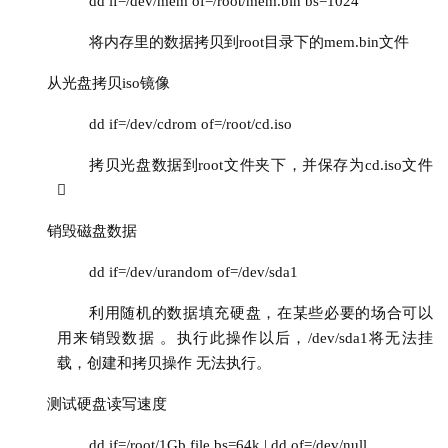
dd if=/dev/mem of=/root/mem.bin bs=1024
将内存里的数据拷贝到root目录下的mem.bin文件
从光盘拷贝iso镜像
dd if=/dev/cdrom of=/root/cd.iso
拷贝光盘数据到root文件夹下，并保存为cd.iso文件 

销毁磁盘数据
dd if=/dev/urandom of=/dev/sda1
利用随机的数据填充硬盘，在某些必要的场合可以
用来销毁数据 。执行此操作以后，/dev/sda1将无法挂
载，创建和拷贝操作 无
法执行。
测试硬盘读写速度
dd if=/root/1Gb.file bs=64k | dd of=/dev/null