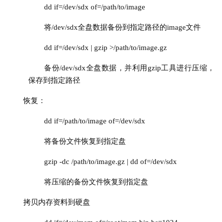
dd if=/dev/sdx of=/path/to/image
将/dev/sdx全盘数据备份到指定路径的image文件
dd if=/dev/sdx | gzip >/path/to/image.gz
备份/dev/sdx全盘数据，并利用gzip工具进行压缩，
保存到指定
路径
恢复：
dd if=/path/to/image of=/dev/sdx
将备份文件恢复到指定盘
gzip -dc /path/to/image.gz | dd of=/dev/sdx
将压缩的备份文件恢复到指定盘
拷贝内存资料到硬盘