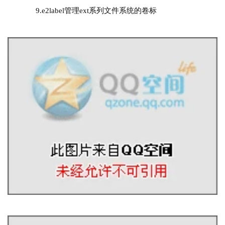
9.
e2lab
el
管理ext系列文件系统的卷标