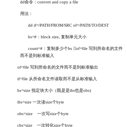
       dd命令：convert and copy a file
用法：
dd if=/PATH/FROM/SRC of=/PATH/TO/DEST
bs=#：block size, 复制单元大小
count=#：复制多少个bs of=file 写到所命名的文件
而不是到标
准输入
of=file 写到所命名的文件而不是到标准输出
if=file 从所命名文件读取而不是从标准输入
bs=size 指定块大小（既是是ibs也是obs)
ibs=size 一次读size个byte
obs=size    一次写size个byte
cbs=size    一次转化size个byte