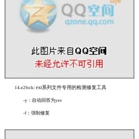
 ext系列文件专用的检测修复工具
14.
e
2
fsck:
-y：自动回答为yes
-f：强制修复