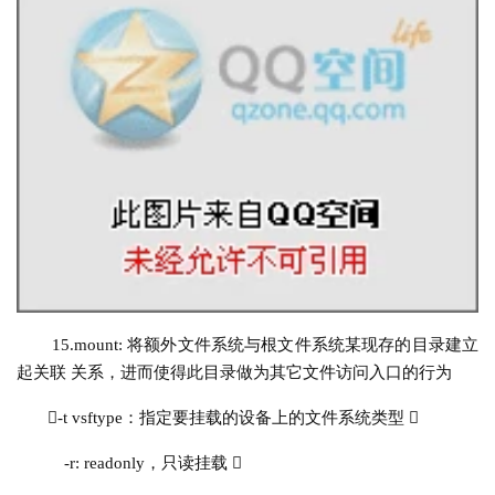
15.
mount
:
将额外文件系统与根文件系统某现存的目录建立
起关联
 关系，进而使得此目录做为其它文件访问入口的行为
-t vsftype：指定要挂载的设备上的文件系统类型 
-r: readonly，只读挂载 