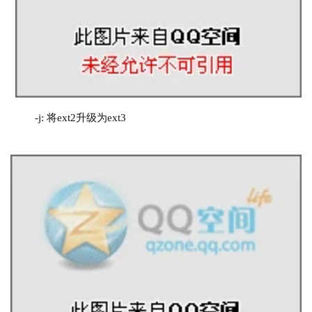
-j: 将ext2升级为ext3