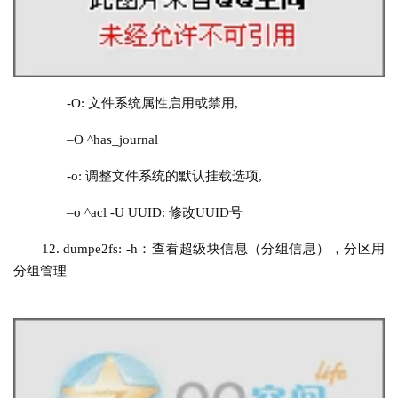
-O: 文件系统属性启用或禁用,
–O ^has_journal
-o: 调整文件系统的默认挂载选项,
–o ^acl -U UUID: 修改UUID号
12. dumpe
2
fs
:
-h：查看超级块信息（分组信息），分区用
分组管理