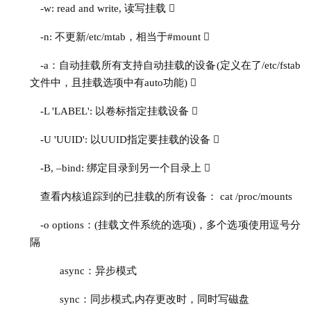
-w: read and write, 读写挂载 
-n: 不更新/etc/mtab，相当于#mount 
-a：自动挂载所有支持自动挂载的设备(定义在了/etc/fstab 
文件中，且挂载选项中有auto功能) 
-L 'LABEL': 以卷标指定挂载设备 
-U 'UUID': 以UUID指定要挂载的设备 
-B, –bind: 绑定目录到另一个目录上 
查看内核追踪到的已挂载的所有设备： cat /proc/mounts
-o options：(挂载文件系统的选项)，多个选项使用逗号分
隔
async：异步模式
sync：同步模式,内存更改时，同时写磁盘