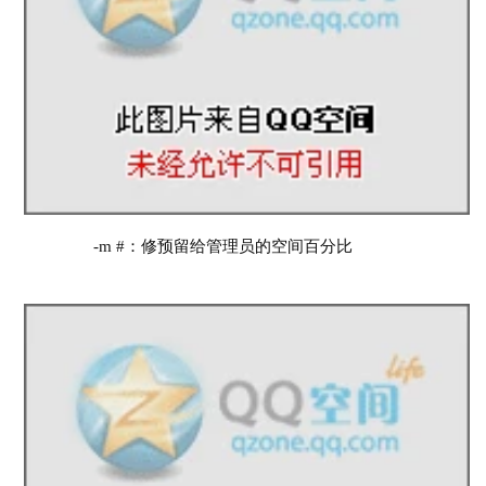
        -m #：修预留给管理员的空间百分比