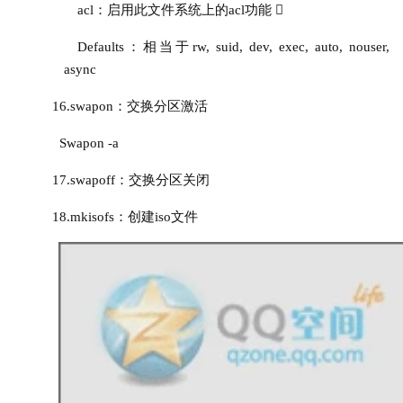
acl：启用此文件系统上的acl功能 
Defaults：相当于rw, suid, dev, exec, auto, nouser, 
async
16.
swapon：交换分区激活
  S
wapon
-a
17.
swapoff：交换分区关闭
18.
mkisofs：创建iso文件