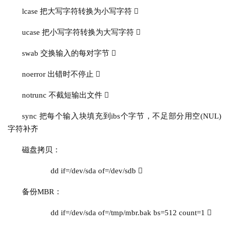
lcase 把大写字符转换为小写字符 
ucase 把小写字符转换为大写字符 
swab 交换输入的每对字节 
noerror 出错时不停止 
notrunc 不
截短输出文件
 
sync 把每个输入块填充到ibs个字节，不足部分用空(NUL)
字符补齐
磁盘拷贝：
dd if=/dev/sda of=/dev/sdb 
备份MBR：
dd if=/dev/sda of=/tmp/mbr.bak bs=512 count=1 