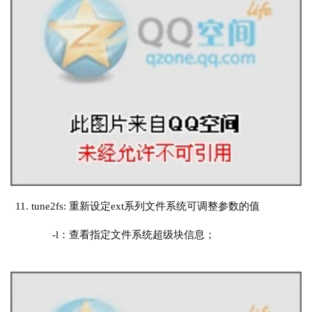
11. tune
2
fs
:
重新设定
ext系列文件系统可调整参数的值
       -l：查看指定文件系统超级块信息；