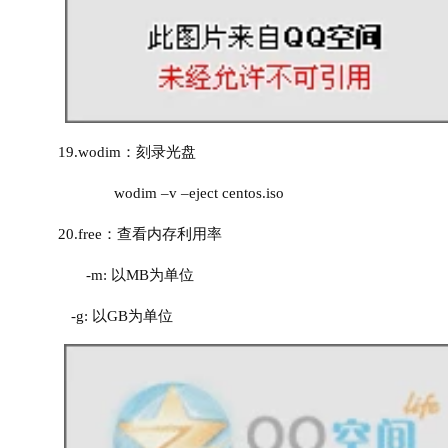
19.
wodim：刻录光盘
              wodim –v –eject centos.iso
20.
free：查看内存利用率
       -m: 以MB为单位
-g: 以GB为单位