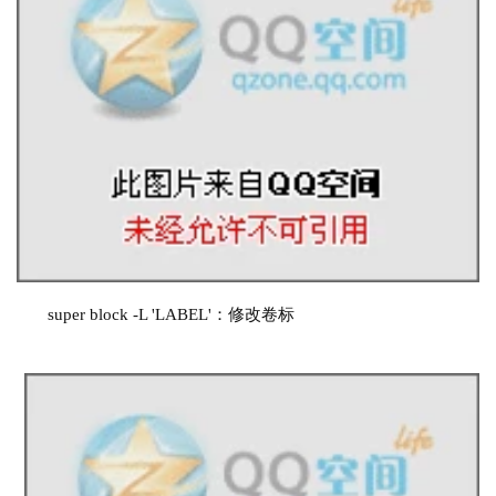
super block -L 'LABEL'：修改卷标