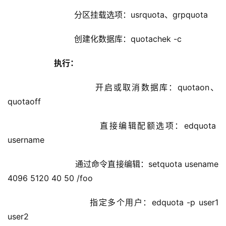
                    分区挂载选项：usrquota、grpquota
                    创建化数据库：quotachek -c
执行：
                    开启或取消数据库：quotaon、
quotaoff
                    直接编辑配额选项：edquota  
username
                    通过命令直接编辑：setquota usename 
4096 5120 40 50 /foo
                    指定多个用户：edquota -p user1 
user2