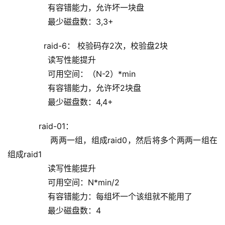
                有容错能力，允许坏一块盘
                最少磁盘数：3,3+
        raid-6： 校验码存2次，校验盘2块
                读写性能提升
                可用空间：（N-2）*min
                有容错能力，允许坏2块盘
                最少磁盘数：4,4+
      raid-01：
                两两一组，组成raid0，然后将多个两两一组在
组成raid1
                读写性能提升
                可用空间：N*min/2
                有容错能力：每组坏一个该组就不能用了
                最少磁盘数：4