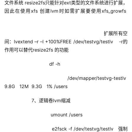
文件系统 resize2fs只能针对ext类型的文件系统进行扩展，
因此在使用xfs 创建lvm时如需扩展要使用xfs_growfs  
                                                          扩展所有空
间：lvextend –r –l +100%FREE /dev/testvg/testlv    -r的
作用可以替代resize2fs 的功能
                        df -h
                                    /dev/mapper/testvg-testlv  
9.8G   12M  9.3G   1% /users
            7、逻辑卷lvm缩减
                         umount /users    
                         e2fsck -f /dev/testvg/testlv   强制