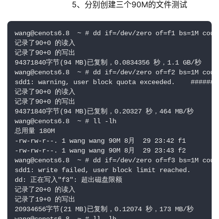
                    5、分别创建三个90M的文件测试
wang@cenots6.8  ~ # dd if=/dev/zero of=f1 bs=1M count
记录了90+0 的读入

记录了90+0 的写出

94371840字节(94 MB)已复制，0.0834356 秒，1.1 GB/秒

wang@cenots6.8  ~ # dd if=/dev/zero of=f2 bs=1M count
sdd1: warning, user block quota exceeded.    #####
记录了90+0 的读入

记录了90+0 的写出

94371840字节(94 MB)已复制，0.20327 秒，464 MB/秒

wang@cenots6.8  ~ # ll -lh

总用量 180M

-rw-rw-r--. 1 wang wang 90M 8月  29 23:42 f1

-rw-rw-r--. 1 wang wang 90M 8月  29 23:43 f2

wang@cenots6.8  ~ # dd if=/dev/zero of=f3 bs=1M count
sdd1: write failed, user block limit reached.

dd: 正在写入"f3": 超出磁盘限额

记录了20+0 的读入

记录了19+0 的写出

20934656字节(21 MB)已复制，0.12074 秒，173 MB/秒
