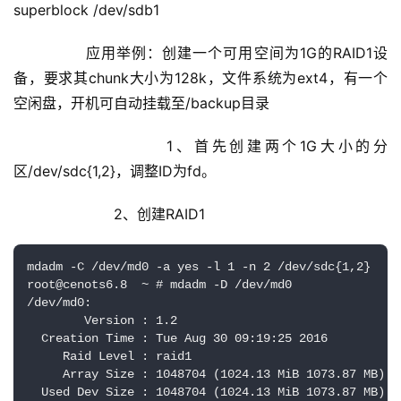
superblock /dev/sdb1
        应用举例：创建一个可用空间为1G的RAID1设
备，要求其chunk大小为128k，文件系统为ext4，有一个
空闲盘，开机可自动挂载至/backup目录
                1、首先创建两个1G大小的分
区/dev/sdc{1,2}，调整ID为fd。
                2、创建RAID1
mdadm -C /dev/md0 -a yes -l 1 -n 2 /dev/sdc{1
root@cenots6.8  ~ # mdadm -D /dev/md0

/dev/md0:

        Version : 1.2

  Creation Time : Tue Aug 30 09:19:25 2016

     Raid Level : raid1

     Array Size : 1048704 (1024.13 MiB 1073.87 MB)

  Used Dev Size : 1048704 (1024.13 MiB 1073.87 MB)
