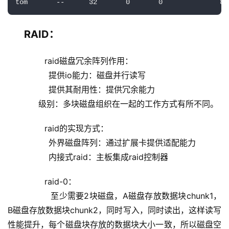
tom       --      32       0       0              8 
RAID：
        raid磁盘冗余阵列作用：
                提供io能力：磁盘并行读写
                提供其耐用性：提供冗余能力
            级别：多块磁盘组织在一起的工作方式有所不同。 
        raid的实现方式：
                外界磁盘阵列：通过扩展卡提供适配能力
                内接式raid：主板集成raid控制器
        raid-0：
                至少需要2块磁盘，A磁盘存放数据块chunk1，
B磁盘存放数据块chunk2，同时写入，同时读出，这样读写
性能提升，每个磁盘块存放的数据块大小一致，所以磁盘空