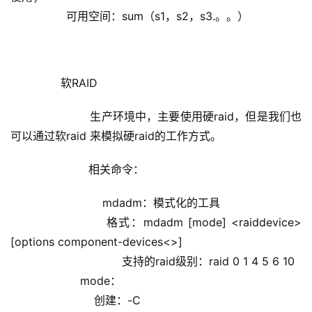
                可用空间：sum（s1，s2，s3.。。）
        软RAID
                生产环境中，主要使用硬raid，但是我们也
可以通过软raid 来模拟硬raid的工作方式。
                相关命令：
                    mdadm：模式化的工具
                    格式：mdadm [mode] <raiddevice> 
[options component-devices<>]
                                支持的raid级别：raid 0 1 4 5 6 10
                    mode：
                        创建：-C