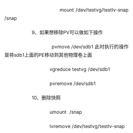
                        mount /dev/testvg/testlv-snap 
/snap
            9、如果想移除PV可以做如下操作
                        pvmove /dev/sdb1 此时执行的操作
是将sdb1上面的PE移动到其他物理卷上面
                        vgreduce testvg /dev/sdb1  
                        pvremove /dev/sdb1
            10、删除快照
                        umount  /snap
                        lvremove /dev/testvg/testlv-snap