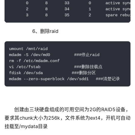
       0       8       33        0      active sync  
       2       8       34        1      active sync  
       3       8       35        2      spare rebuil
            6、删除raid
umount /mnt/raid

mdadm -S /dev/md0          ###停止raid

rm -f /etc/mdadm.conf

vi /etc/fstab              ###删除挂载点

fdisk /dev/sda            ###删除分区

mdadm --zero-superblock /dev/sdd1   ###清楚记录
创建由三块硬盘组成的可用空间为2G的RAID5设备，
要求其chunk大小为256k，文件系统为ext4，开机可自动
挂载至/mydata目录