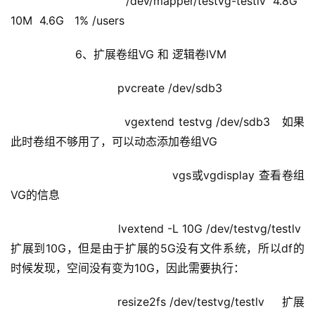
                                /dev/mapper/testvg-testlv  4.8G   
10M  4.6G   1% /users         
            6、扩展卷组VG 和 逻辑卷lVM
                        pvcreate /dev/sdb3 
                        vgextend testvg /dev/sdb3   如果
此时卷组不够用了，可以动态添加卷组VG
                                    vgs或vgdisplay 查看卷组
VG的信息
                        lvextend -L 10G /dev/testvg/testlv  
扩展到10G，但是由于扩展的5G没有文件系统，所以df的
时候发现，空间没有变为10G，因此需要执行：
                        resize2fs /dev/testvg/testlv     扩展