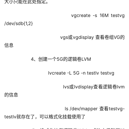
大小只能在此处指定。
                        vgcreate -s 16M testvg 
/dev/sdb{1,2}
                                vgs或vgdisplay 查看卷组VG的
信息
            4、创建一个5G的逻辑卷LVM
                        lvcreate -L 5G -n testlv testvg
                                lvs或lvdisplay查看逻辑卷lvm
的信息
                                ls /dev/mapper 查看testvg-
testlv就存在了，可以格式化挂载使用了