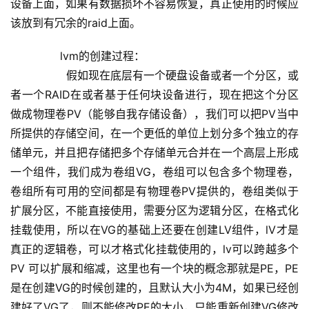
设备上面，如果有数据损坏不容易恢复，真正使用的时候应
该放到有冗余的raid上面。
        lvm的创建过程：
                假如现在底层有一个硬盘设备或者一个分区，或
者一个RAID在或者基于任何块设备进行，现在把这个分区
做成物理卷PV（能够自我存储设备），我们可以把PV当中
所提供的存储空间，在一个更低的单位上划分多个独立的存
储单元，并且把存储把多个存储单元合并在一个高层上形成
一个组件，我们成为卷组VG，卷组可以包含多个物理卷，
卷组所有可用的空间都是有物理卷PV提供的，卷组类似于
扩展分区，不能直接使用，需要分区为逻辑分区，在格式化
挂载使用，所以在VG的基础上还要在创建LV组件，lV才是
真正的逻辑卷，可以才格式化挂载使用的，lv可以跨越多个
PV 可以扩展和缩减，这里也有一个块的概念那就是PE，PE
是在创建VG的时候创建的，且默认大小为4M，如果已经创
建好了VG了，则不能修改PE的大小，只能重新创建VG修改