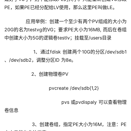
PE，如果PE已经分配给LV使用，那么这里PE叫做LE。
        应用举例：创建一个至少有两个PV组成的大小为
20G的名为testvg的VG；要求PE大小为16MB, 而后在卷组
中创建大小为5G的逻辑卷testlv；挂载至/users目录
            1、通过fdisk 创建两个10G的分区/dev/sdb1 
、/dev/sdb2，调整分区ID 为8e。
            2、创建物理卷PV
                        pvcreate /dev/sdb{1,2}
                                pvs 或pvdispaly 可以查看物理
卷信息
            3、创建卷组，指定PE大小为16M，注意：PE