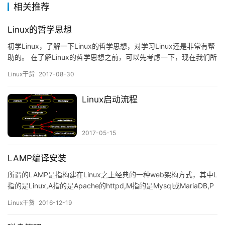
相关推荐
Linux的哲学思想
初学Linux，了解一下Linux的哲学思想，对学习Linux还是非常有帮
助的。 在了解Linux的哲学思想之前，可以先考虑一下，现在我们所
学的Linux系统到底是面向什么应用场景而研发和使用的？个人认
Linux干货
2017-08-30
为：面向企业，是一个服务器操作系统。其所关注的地方是：高性
能、可靠性、易维护性。 基于上述方面的考虑，Linux系统在构建和
Linux启动流程
设计的时候，遵循了如下的哲学思想进…
2017-05-15
LAMP编译安装
所谓的LAMP是指构建在Linux之上经典的一种web架构方式，其中L
指的是Linux,A指的是Apache的httpd,M指的是Mysql或MariaDB,P
指的是PHP,这种组合方式的基本工作模式是有httpd负责接收和相应
Linux干货
2016-12-19
用户的请求，然后将需要处理的php页面交由后端的php应用程序处
理，而php应用程序处理php页面时的数据存储在Mysql数据库中，