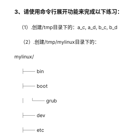
3、请使用命令行展开功能来完成以下练习：
   （1）.创建/tmp目录下的：a_c, a_d, b_c, b_d
    （2）.创建/tmp/mylinux目录下的：
mylinux/
    ├── bin
    ├── boot
    │   └── grub
    ├── dev
    ├── etc