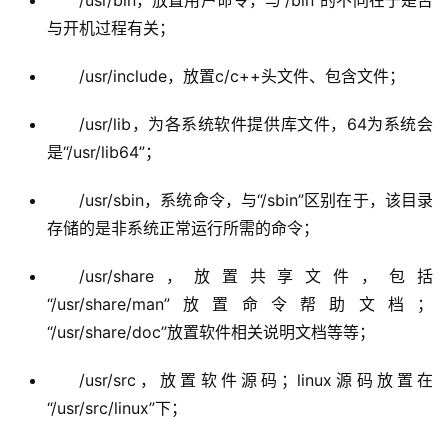
与开机过程有关；
/usr/include，放置c/c++头文件、包含文件；
/usr/lib，为各系统软件提供库文件，64为系统会
是“/usr/lib64”；
/usr/sbin，系统命令，与“/sbin”区别在于，该目录
存储的是非系统正常运行所需的命令；
/usr/share，放置共享文件，包括
“/usr/share/man”放置命令帮助文档；
“/usr/share/doc”放置软件相关说明文档等等；
/usr/src，放置软件源码；linux源码放置在
“/usr/src/linux”下；
/usr/local，管理员用户自己下载的软件（非发行