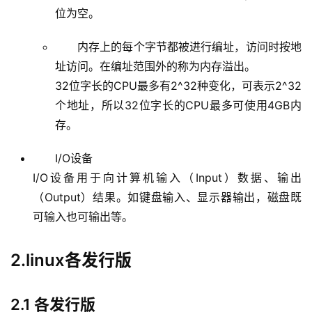
位为空。
内存上的每个字节都被进行编址，访问时按地
址访问。在编址范围外的称为内存溢出。
32位字长的CPU最多有2^32种变化，可表示2^32
个地址，所以32位字长的CPU最多可使用4GB内
存。
I/O设备
I/O设备用于向计算机输入（Input）数据、输出
（Output）结果。如键盘输入、显示器输出，磁盘既
可输入也可输出等。
2.linux各发行版
2.1 各发行版