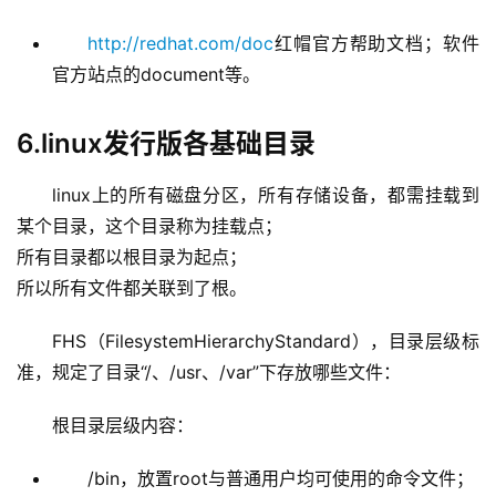
http://redhat.com/doc
红帽官方帮助文档；软件
官方站点的document等。
6.linux发行版各基础目录
linux上的所有磁盘分区，所有存储设备，都需挂载到
某个目录，这个目录称为挂载点； 
所有目录都以根目录为起点； 
所以所有文件都关联到了根。
FHS（FilesystemHierarchyStandard），目录层级标
准，规定了目录“/、/usr、/var”下存放哪些文件：
根目录层级内容：
/bin，放置root与普通用户均可使用的命令文件；