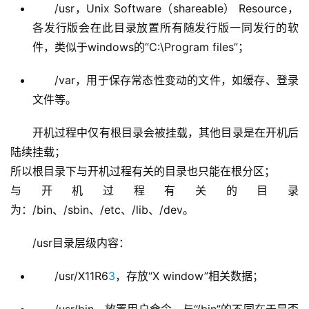
各发行版会在此目录放置所有随发行版一同发行的软
件，类似于windows的“C:\Program files”；
/var，用于保存常态性变动的文件，如缓存、登录
文件等。
开机过程中仅有根目录会被挂载，其他目录是在开机后
陆续挂载； 
所以根目录下与开机过程有关的目录也只能在根分区； 
与开机过程有关的目录
为：/bin、/sbin、/etc、/lib、/dev。
/usr目录层级内容：
/usr/X11R6
3
，存放“X window”相关数据；
/usr/bin，放置用户命令，与“/bin”的不同在于是否