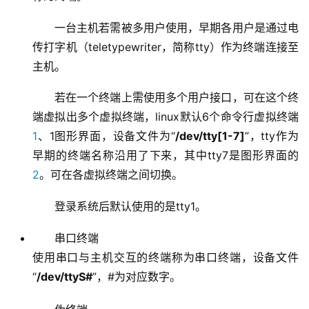
一台主机若需被多用户使用，早期各用户是通过电
传打字机（teletypewriter，简称tty）作为终端连接至
主机。
若在一个终端上需使用多个用户接口，可在这个终
端虚拟出多个虚拟终端，linux默认6个命令行虚拟终端
1
、1图形界面，设备文件为“
/dev/tty[1-7]
”，tty作为
早期的终端名称沿用了下来，其中tty7是图形界面的
2
。可在各虚拟终端之间切换。
登录系统后默认使用的是tty1。
串口终端
使用串口与主机交互的终端称为串口终端，设备文件
“
/dev/ttyS#
”，#为对应数字。