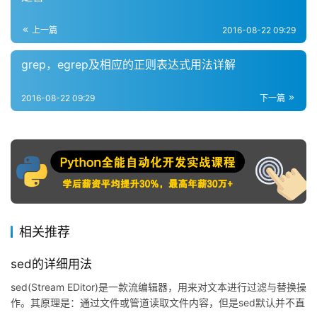
上一篇
2016-08-22 09:29
grep，egrep及相应的正则表达式用法详解
2016-08-22 09:29
下一篇
相关推荐
sed的详细用法
sed(Stream EDitor)是一款流编辑器，用来对文本进行过滤与替换操
作。其原理是：通过文件或管道读取文件内容，但是sed默认并不直
接修改源文件，而是一次仅读取文件的一行至模式空间(pattern
Linux干货
2016-11-14
space)根据sed指令进行编辑并输出结果后清除模式空间，即所有