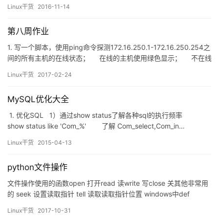
的操作都是在模式空间中进行的。 语法格式 sed [option]…&nb…
第八周作业
1. 写一个脚本，使用ping命令探测172.16.250.1-172.16.250.254之
间的所有主机的在线状态； 在线的主机使用绿色显示； 不在线
的主机使用红色显示； #!/bin/bash # for i in {1..254};do pi…
Linux干货
2017-02-24
MySQL优化大全
1. 优化SQL 1）通过show status了解各种sql的执行频率
show status like 'Com_%' 了解 Com_select,Com_in…
Linux干货
2015-04-13
python文件操作
文件操作使用的函数open 打开read 读write 写close 关其他非常用
的 seek 设置读取指针 tell 读取读取指针位置 windows中def
encode(self, encoding=’utf-8′, errors=’strict’)open 和它的参数
Linux干货
2017-10-31
open(file,mode=&#8…