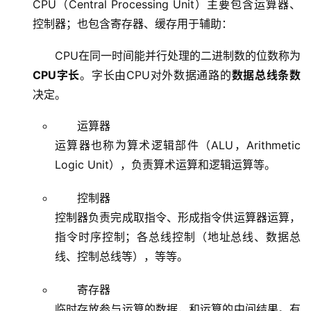
CPU（Central Processing Unit）主要包含运算器、
控制器；也包含寄存器、缓存用于辅助：
CPU在同一时间能并行处理的二进制数的位数称为
CPU字长
。字长由CPU对外数据通路的
数据总线条数
决定。
运算器
运算器也称为算术逻辑部件（ALU，Arithmetic
Logic Unit），负责算术运算和逻辑运算等。
控制器
控制器负责完成取指令、形成指令供运算器运算，
指令时序控制；各总线控制（地址总线、数据总
线、控制总线等），等等。
寄存器
临时存放参与运算的数据，和运算的中间结果。有