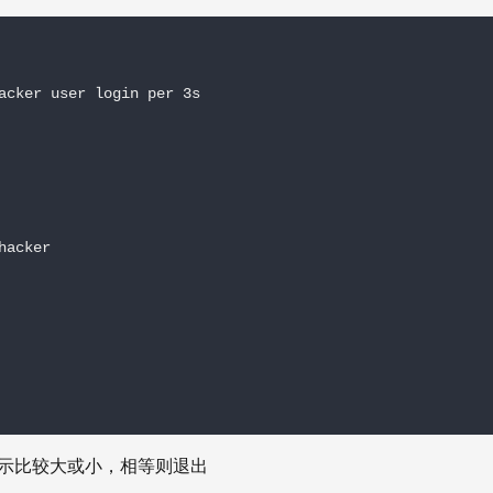
acker user login per 3s

acker

示比较大或小，相等则退出