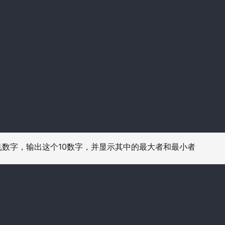
10
机数字，输出这个
数字，并显示其中的最大者和最小者