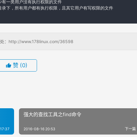
目录下至少有一类用户没有执行权限的文件

c/init.d目录下，所有用户都有执行权限，且其它用户有写权限的文件

/www.178linux.com/36598
赞
(0)
强大的查找工具之find命令
17:37
2016-08-16 20:53
下一篇