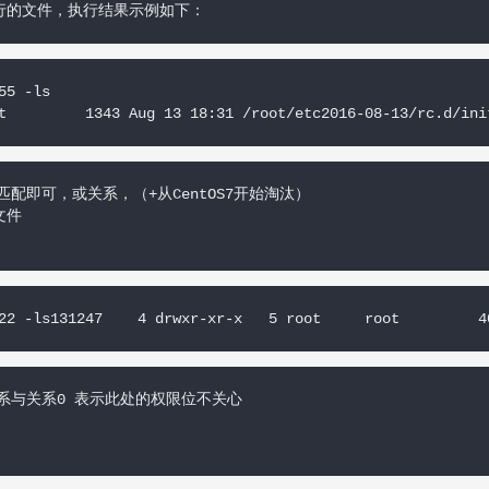
执行的文件，执行结果示例如下：
5 -ls

t         1343 Aug 13 18:31 /root/etc2016-08-13/rc.d/ini
匹配即可，或关系，（+从CentOS7开始淘汰）

件

22 -ls131247    4 drwxr-xr-x   5 root     root         4
系与关系0 表示此处的权限位不关心
