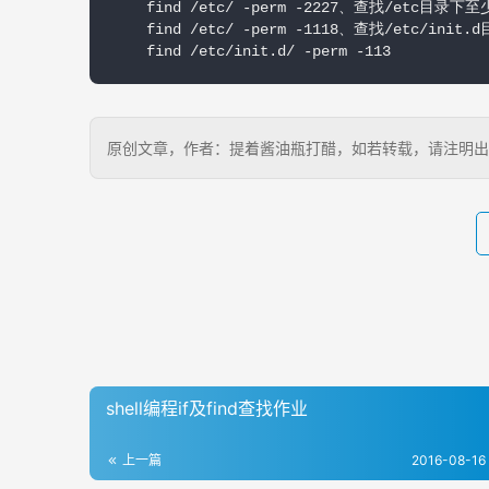
    find /etc/ -perm -2227、查找/etc
    find /etc/ -perm -1118、查找/et
    find /etc/init.d/ -perm -113
原创文章，作者：提着酱油瓶打醋，如若转载，请注明出处：http:/
shell编程if及find查找作业
上一篇
2016-08-16 