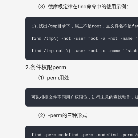
（3）德摩根定律在find命令中的使用示例：
1).找出/tmp目录下，属主不是root，且文件名不是fst
find /tmp\( -not -user root -a -not -name 'f
find /tmp-not \( -user root -o -name 'fstab
2.条件权限perm
（1）perm用处
可以根据文件不同用户权限位，进行未见的查找动作，提
（2）-perm的三种形式
find -perm modefind -perm -modefind -per