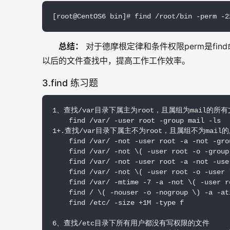
[root@CentOS6 bin]# find /root/bin -perm -2
总结：
 对于德摩根定律和条件权限perm是f
以后的文件查找中，提高工作工作效率。
3.find 练习题
1、查找/var目录下属主为root，且属组为mail的所有
    find /var/ -user root -group mail -ls 

1+.查找/var目录下属主不为root，且属组不为mail的
    find /var/ -not -user root -a -not -grou
    find /var/ -not \( -user root -o -
    find /var/ -not -user root -a -not -use
    find /var/ -not \( -user root -o
    find /var/ -mtime -7 -a -not \(
    find / \( -nouser -o -nogroup \)
    find /etc/ -size +1M -type f 

6、查找/etc目录下所有用户都没有写权限的文件
