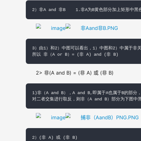
2）非A and 非B    1.非A为B黄色部分加上矩
3）由1）和2）中图可以看出，1）中图和2）中属于非关
所以 非（A or B）= (非 A) and (非 B)
2> 非(A and B) = (非 A) 或 (非 B)
1)非（A and B），A and B,即属于A也属于B的部分
对二者交集进行取反，则非（A and B）部分为下图中
2）(非 A) 或 (非 B)
