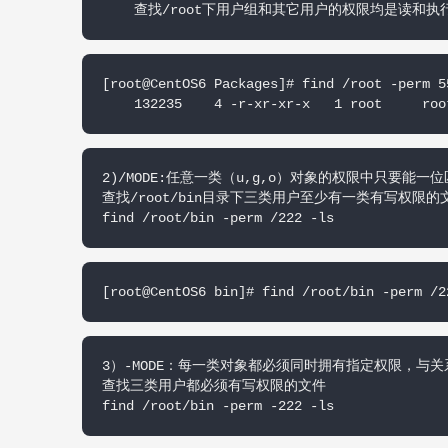
    查找/root下用户组和其它用户的权限均是读和
[root@CentOS6 Packages]# find /root -perm 55
    132235    4 -r-xr-xr-x   1 root     roo
2)/MODE:任意一类（u,g,o）对象的权限中只要能一位
查找/root/bin目录下三类用户至少有一类有写权限的文
find /root/bin -perm /222 -ls
[root@CentOS6 bin]# find /root/bin -perm /2
3）-MODE：每一类对象都必须同时拥有指定权限，与关
查找三类用户都必须有写权限的文件

find /root/bin -perm -222 -ls