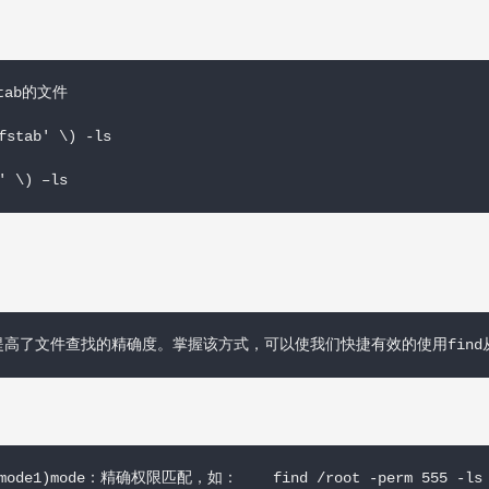
ab的文件

stab' \) -ls

' \) –ls
高了文件查找的精确度。掌握该方式，可以使我们快捷有效的使用find
m /mode1)mode：精确权限匹配，如：    find /root -perm 555 -ls
