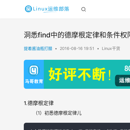
洞悉find中的德摩根定律和条件权限
提着酱油瓶打醋
•
2016-08-16 19:51
•
Linux干货
1.德摩根定律
（1）初悉德摩根定律儿