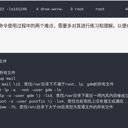
22 -ls131246    4 drwx-wxrw-   3 root     root         4
ind命令使用过程中的两个难点，需要多对其进行练习和理解。以便
文件

所有文件

p mail

group mail \)2、查找/var目录下不属于root、lp、gdm的所有文件

r lp -a  -not -user gdm -ls

 -user lp -o -user gdm \) -ls3、查找/var目录下最近一周内其
 -user root -o -user postfix \) -ls4、查找当前系统上没有
 -a -atime -75、查找/etc目录下大于1M且类型为普通文件的所有文件
