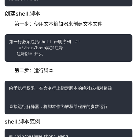
创建shell 脚本
第一步：使用文本编辑器来创建文本文件
第一行必须包括shell 声明序列：#!

    #!/bin/bash添加注释

   注释以# 开头
第二步：运行脚本
给予执行权限，在命令行上指定脚本的绝对或相对路径

直接运行解释器，将脚本作为解释器程序的参数运行
shell 脚本范例
#!/bin/bash#author: wang
