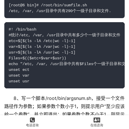
[root@6 bin]# /root/bin/sumfile.sh

/etc, /var, /usr目录中共有290个一级子目录和文件.
#! /bin/bash

#统计/etc, /var, /usr目录中共有多少个一级子目录和文件

etc=$[$(ls -lA /etc|wc -l)-1]

var=$[$(ls -lA /var|wc -l)-1]

usr=$[$(ls -lA /usr|wc -l)-1]

Files=$(($etc+$var+$usr))

echo "/etc, /var, /usr目录中共有$Files个一级子目录和文件.
unset ect

unset var

unset usr
8、写一个脚本/root/bin/argsnum.sh，接受一个文件
路径作为参数；如果参数个数小于1，则提示用户“至少应该
给一个参数”，并立即退出；如果参数个数不小于1，则显示
第一个参数所指向的文件中的空白行数
电话咨询
在线咨询