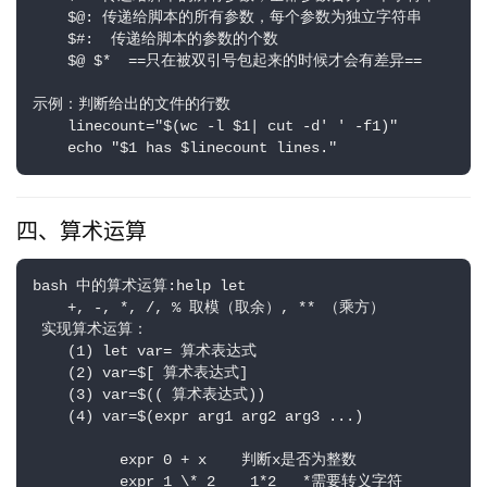
    $@: 传递给脚本的所有参数，每个参数为独立字符串   

    $#:  传递给脚本的参数的个数       

    $@ $*  ==只在被双引号包起来的时候才会有差异==

示例：判断给出的文件的行数

    linecount="$(wc -l $1| cut -d' ' -f1)"

    echo "$1 has $linecount lines."
四、算术运算
bash 中的算术运算:help let

    +, -, *, /, % 取模（取余）, ** （乘方）

 实现算术运算：

    (1) let var= 算术表达式

    (2) var=$[ 算术表达式]

    (3) var=$(( 算术表达式))

    (4) var=$(expr arg1 arg2 arg3 ...)

          expr 0 + x    判断x是否为整数

          expr 1 \* 2    1*2   *需要转义字符
