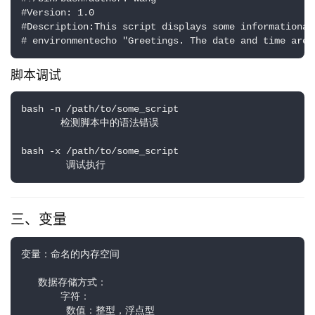
#Version: 1.0

#Description:This script displays some informationabo
# environmentecho "Greetings. The date and time are 
脚本调试
bash -n /path/to/some_script

       检测脚本中的语法错误

bash -x /path/to/some_script

        调试执行
三、变量
变量：命名的内存空间

   数据存储方式：

       字符：

        数值：整型，浮点型
