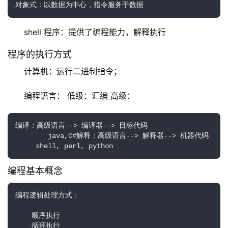
对象式：以数据为中心，指令服务于数据
shell 程序：提供了编程能力，解释执行
程序的执行方式
计算机：运行二进制指令；
编程语言： 低级：汇编 高级：
编译：高级语言--> 编译器--> 目标代码

        java,C#解释：高级语言--> 解释器--> 机器代码

     shell, perl, python
编程基本概念
编程逻辑处理方式：

    顺序执行

    循环执行
