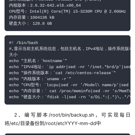
内核版本：2.6.32-642.el6.x86_64

CPU型号: Intel(R) Core(TM) i5-3230M CPU @ 2.60GHz

内存容量：1004136 kB

硬盘大小： 128.8 GB
#! /bin/bash

#,显示当前主机系统信息，包括主机名，IPv4地址，操作系统版本
大小

echo "主机名：`hostname`"

echo "IPV4地址: `ip addr|sed -nr '/inet.*brd/p'|sed -
echo "操作系统版本：`cat /etc/centos-release`"

echo "内核版本：`uname -r`"

echo "CPU型号: `lscpu|sed -nr '/Model\ name/p'|sed -r
echo "内存容量：` cat /proc/meminfo|sed -nr 's/MemTotal
echo "硬盘大小：`fdisk -l|sed -rn 's/Di.*:(.*)\,.*/\1
2、编写脚本/root/bin/backup.sh，可实现每日
将/etc/目录备份到/root/etcYYYY-mm-dd中