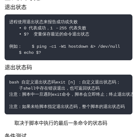
退出状态
进程使用退出状态来报告成功或失败

    • 0 代表成功，1 －255 代表失败

    • $?  变量保存最近的命令退出状态

例如：    $ ping -c1 -W1 hostdown &> /dev/null

    $ echo $?
退出状态码
bash 自定义退出状态码exit [n] ：自定义退出状态码；

    子shell中存在错误退出，也可返回状态码 

注意：脚本中一旦遇到exit命令，脚本会立即终止；终止退出状态取决
注意：如果未给脚本指定退出状态码，整个脚本的退出状态码
取决于脚本中执行的最后一条命令的状态码
条件测试