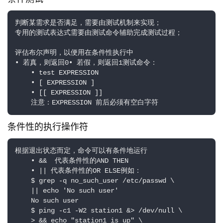
判断某需求是否满足，需要由测试机制来实现；

专用的测试表达式需要由测试命令辅助完成测试过程；

评估布尔声明，以便用在条件性执行中

• 若真，则返回0• 若假，则返回1测试命令：

    • test EXPRESSION

    • [ EXPRESSION ]

    • [[ EXPRESSION ]]

    注意：EXPRESSION 前后必须有空白字符
条件性的执行操作符
根据退出状态而定，命令可以有条件地运行

    • &&  代表条件性的AND THEN

    • || 代表条件性的OR ELSE例如：

    $ grep -q no_such_user /etc/passwd \

    || echo 'No such user'

    No such user

    $ ping -c1 -W2 station1 &> /dev/null \

    > && echo "station1 is up" \
