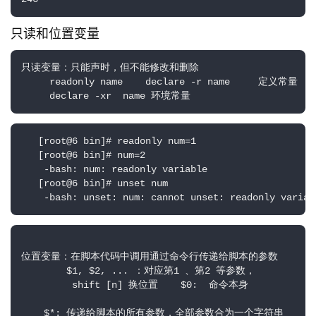
只读和位置变量
只读变量：只能声时，但不能修改和删除   

     readonly name    declare -r name     定义常量

     declare -xr  name 环境常量
   [root@6 bin]# readonly num=1

   [root@6 bin]# num=2

    -bash: num: readonly variable

   [root@6 bin]# unset num

    -bash: unset: num: cannot unset: readonly variab
位置变量：在脚本代码中调用通过命令行传递给脚本的参数    

        $1, $2, ... ：对应第1 、第2 等参数，    

         shift [n] 换位置    $0:  命令本身

    $*: 传递给脚本的所有参数，全部参数合为一个字符串    
