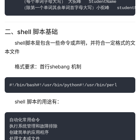
     （每个单词字母大写） 大驼峰   StudentName

     （除第一个单词其余单词首字母大写）小驼峰   studentNa
二、shell 脚本基础
shell脚本是包含一些命令或声明，并符合一定格式的文
本文件
格式要求：首行shebang 机制
#!/bin/bash#!/usr/bin/python#!/usr/bin/perl
shell 脚本的用途有：
自动化常用命令

执行系统管理和故障排除

创建简单的应用程序

处理文本或文件