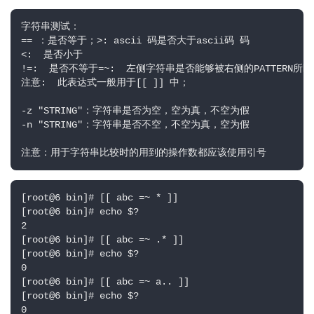
字符串测试：

== ：是否等于；>: ascii 码是否大于ascii码 码

<:  是否小于

!=:  是否不等于=~:  左侧字符串是否能够被右侧的PATTERN所匹
注意:  此表达式一般用于[[ ]] 中；

-z "STRING"：字符串是否为空，空为真，不空为假

-n "STRING"：字符串是否不空，不空为真，空为假

注意：用于字符串比较时的用到的操作数都应该使用引号
[root@6 bin]# [[ abc =~ * ]]

[root@6 bin]# echo $?

2

[root@6 bin]# [[ abc =~ .* ]]

[root@6 bin]# echo $?

0

[root@6 bin]# [[ abc =~ a.. ]]

[root@6 bin]# echo $?

0