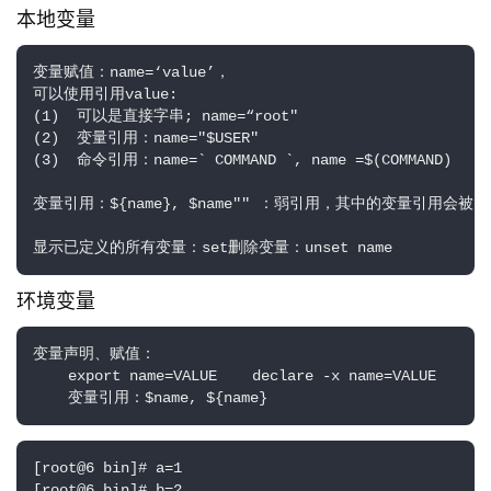
本地变量
变量赋值：name=‘value’， 

可以使用引用value:

(1)  可以是直接字串; name=“root"

(2)  变量引用：name="$USER"

(3)  命令引用：name=` COMMAND `, name =$(COMMAND)

变量引用：${name}, $name"" ：弱引用，其中的变量引用
显示已定义的所有变量：set删除变量：unset name
环境变量
变量声明、赋值：

    export name=VALUE    declare -x name=VALUE

    变量引用：$name, ${name}
[root@6 bin]# a=1

[root@6 bin]# b=2
