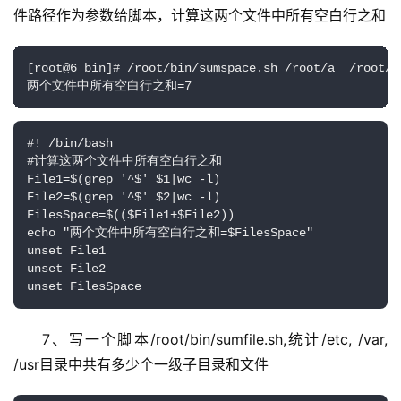
件路径作为参数给脚本，计算这两个文件中所有空白行之和
[root@6 bin]# /root/bin/sumspace.sh /root/a  /root/b

两个文件中所有空白行之和=7
#! /bin/bash

#计算这两个文件中所有空白行之和

File1=$(grep '^$' $1|wc -l)

File2=$(grep '^$' $2|wc -l)

FilesSpace=$(($File1+$File2))

echo "两个文件中所有空白行之和=$FilesSpace"

unset File1

unset File2

unset FilesSpace
7、写一个脚本/root/bin/sumfile.sh,统计/etc, /var, 
/usr目录中共有多少个一级子目录和文件