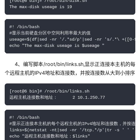
[root@6 bin]# /root/bin/disk.sh

The max-disk useage is 19
#! /bin/bash

#显示当前硬盘分区中空间利用率最大的值

useage=$(df|sed -nr '/.*sd/p'|sed -nr 's/.*\ +([0-9]
echo "The max-disk useage is $useage "
4、编写脚本/root/bin/links.sh,显示正连接本主机的每
个远程主机的IPv4地址和连接数，并按连接数从大到小排序
[root@6 bin]# /root/bin/links.sh

远程主机连接数和地址：      2 10.1.250.77
#! /bin/bash

#显示正连接本主机的每个远程主机的IPv4地址和连接数，并按连接
links=$(netstat -nt|sed -nr '/tcp.*/p'|tr -s ' ' ':'
echo "远程主机连接数和地址：$links"
