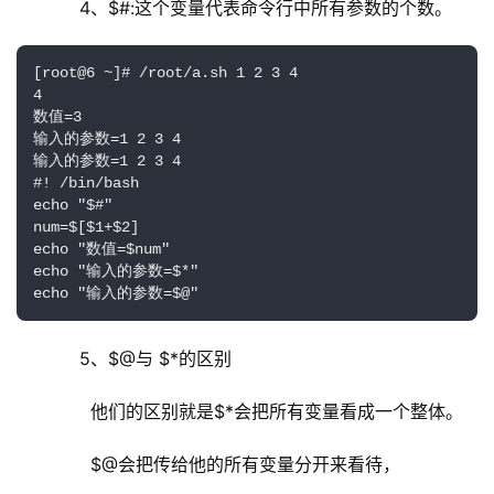
     4、$#:这个变量代表命令行中所有参数的个数。
[root@6 ~]# /root/a.sh 1 2 3 4

4

数值=3

输入的参数=1 2 3 4

输入的参数=1 2 3 4

#! /bin/bash

echo "$#"

num=$[$1+$2]

echo "数值=$num"

echo "输入的参数=$*"

echo "输入的参数=$@"
     5、$@与 $*的区别
       他们的区别就是$*会把所有变量看成一个整体。
       $@会把传给他的所有变量分开来看待，