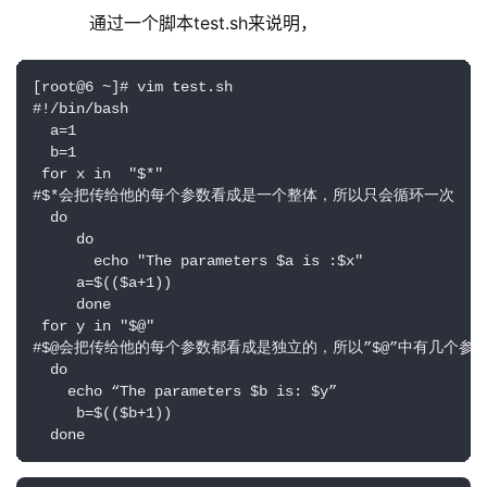
       通过一个脚本test.sh来说明，
[root@6 ~]# vim test.sh

#!/bin/bash

  a=1

  b=1

 for x in  "$*"

#$*会把传给他的每个参数看成是一个整体，所以只会循环一次

  do

     do

       echo "The parameters $a is :$x"

     a=$(($a+1))

     done

 for y in "$@"

#$@会把传给他的每个参数都看成是独立的，所以”$@”中有几个参数
  do

    echo “The parameters $b is: $y”

     b=$(($b+1))

  done