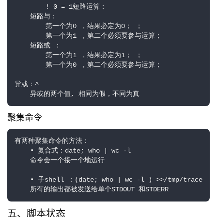
        ! 0 = 1短路运算：

    短路与：

        第一个为0 ，结果必定为0； ；

        第一个为1 ，第二个必须要参与运算；

    短路或 ：

        第一个为1 ，结果必定为1； ；

        第一个为0 ，第二个必须要参与运算；

异或：^

    异或的两个值, 相同为假，不同为真
聚集命令
有两种聚集命令的方法：

    • 复合式：date; who | wc -l

    命令会一个接一个地运行

    • 子shell ：(date; who | wc -l ) >>/tmp/trace

    所有的输出都被发送给单个STDOUT 和STDERR
五、脚本状态