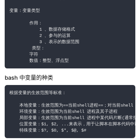
变量：变量类型

        作用：        

            1 、数据存储格式        

            2 、参与的运算        

            3 、表示的数据范围

         类型：

        字符

        数值：整型、浮点型
bash 中变量的种类
根据变量的生效范围等标准：

    本地变量：生效范围为==当前shell进程==；对当前shell 之
    环境变量：生效范围为当前shell 进程及其子进程

    局部变量：生效范围为当前shell 进程中某代码片断(通常指函
    位置变量：$1, $2, ...来表示，用于让脚本在脚本代码中
    特殊变量：$?, $0, $*, $@, $#