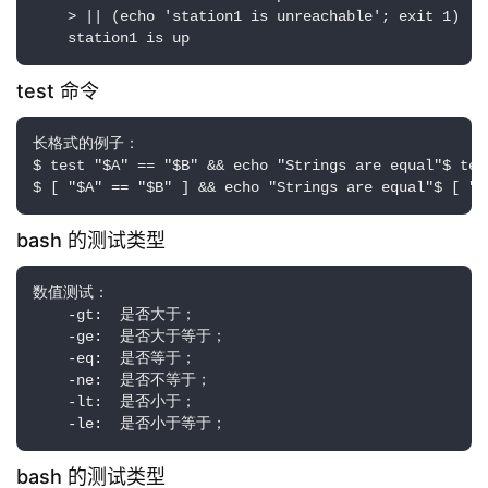
    > || (echo 'station1 is unreachable'; exit 1)

    station1 is up
test 命令
长格式的例子：

$ test "$A" == "$B" && echo "Strings are equal"$ 
$ [ "$A" == "$B" ] && echo "Strings are equal"$ [ "$
bash 的测试类型
数值测试：

    -gt:  是否大于；   

    -ge:  是否大于等于；    

    -eq:  是否等于；   

    -ne:  是否不等于；  

    -lt:  是否小于；   

    -le:  是否小于等于；
bash 的测试类型