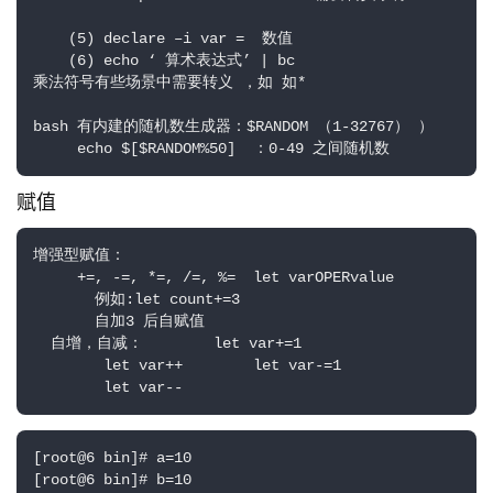
    (5) declare –i var =  数值

    (6) echo ‘ 算术表达式’ | bc

乘法符号有些场景中需要转义 ，如 如*

bash 有内建的随机数生成器：$RANDOM （1-32767） ）

     echo $[$RANDOM%50]  ：0-49 之间随机数
赋值
增强型赋值：

     +=, -=, *=, /=, %=  let varOPERvalue

       例如:let count+=3

       自加3 后自赋值

  自增，自减：        let var+=1

        let var++        let var-=1

        let var--
[root@6 bin]# a=10

[root@6 bin]# b=10
