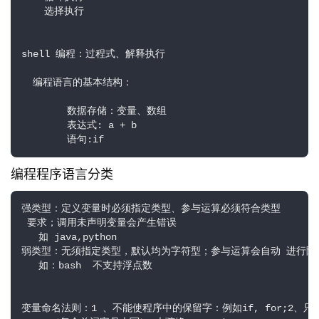
    选择执行

shell 编程：过程式、解释执行

  编程语言的基本结构：

        数据存储：变量、数组

        表达式: a + b

        语句:if
编程程序语言分类
强类型：定义变量时必须指定类型、参与运算必须符合类型

 要求；调用未声明变量会产生错误

   如 java,python

弱类型：无须指定类型，默认均为字符型；参与运算会自动 进行隐
   如：bash  不支持浮点数

变量命名法则：1 、不能使程序中的保留字：例如if, for;2、