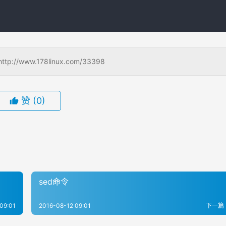
www.178linux.com/33398
赞
(0)
sed命令
09:01
2016-08-12 09:01
下一篇