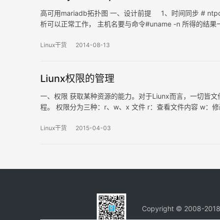
高可用mariadb拓扑图 一、设计前提 1、时间同步 # ntpdate
析可以正常工作， 主机名要与命令#uname -n 所得的结果
Linux干货
2014-08-13
Liunx权限的管理
一、权限 获取某种资源的能力。对于Liunx而言，一切皆
程。 权限分为三种：r、w、x 文件 r：查看文件内容 w：
件名 w：可以在目录中创建或删除文件（能否删除文件，取
Linux干货
2015-04-03
Copyright © 2008-201