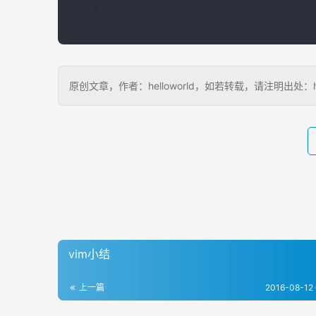
原创文章，作者：helloworld，如若转载，请注明出处：http://
vim小结
上一篇
2016-08-12 