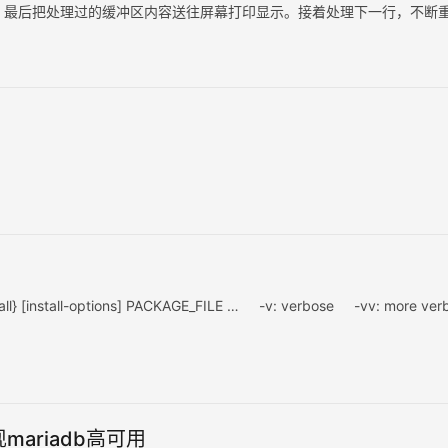
容，最后把处理过的缓冲区内容送往屏幕打印显示。接着处理下一行，不断
理文本，文件内容本身并没有改变，除非你使…
install-options] PACKAGE_FILE … -v: verbose -vv: more ver
 实现mariadb高可用