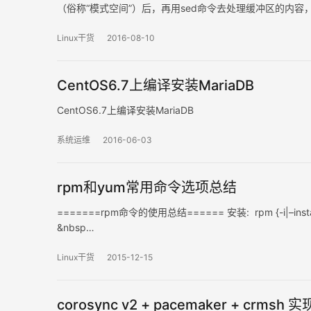
（俗称“模式空间”）后，再用sed命令去处理缓冲区的内
进行读取、处理、输出，直到文件末尾。 注：sed命令处
Linux干货
2016-08-10
CentOS6.7上编译安装MariaDB
CentOS6.7上编译安装MariaDB
系统运维
2016-06-03
rpm和yum常用命令选项总结
=======rpm命令的使用总结====== 安装: rpm {-i|–install} [
&nbsp…
Linux干货
2015-12-15
corosync v2 + pacemaker + crmsh