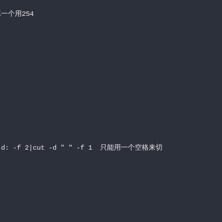
一个用254
ut -d: -f 2|cut -d " " -f 1  只能用一个空格来切