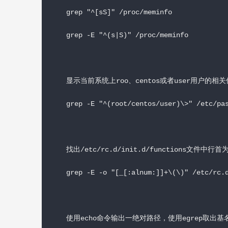
grep "^[sS]" /proc/meminfo
grep -E "^(s|S)" /proc/meminfo
显示当前系统上roo、centos或者user用户的相
grep -E "^(root/centos/user)\>" /etc/pa
找出/etc/rc.d/init.d/functions
grep -E -o "[_[:alnum:]]+\(\)" /etc/rc.
使用echo命令输出一绝对路径，使用egrep取出基