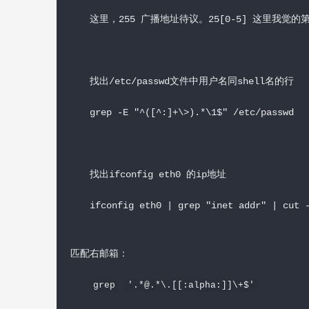
这里，255 广播地址待议。25[0-5] 这里我觉的第
找出/etc/passwd文件中用户名同shell名的行
grep -E "^([^:]+\>).*\1$" /etc/passwd
找出ifconfig eth0 的ip地址
ifconfig eth0 | grep "inet addr" | c
匹配右邮箱：
grep
'.*@.*\.[[:alpha:]]\+$'