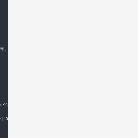
字。
0-9]|1[0-9]{2}|2[0-4][0-9]|25[0-5])\>\.){2}\<([0-9]|[1-9
9][0-9]|1[0-9]{2}|2[0-4][0-9]|25[0-5])\>)"