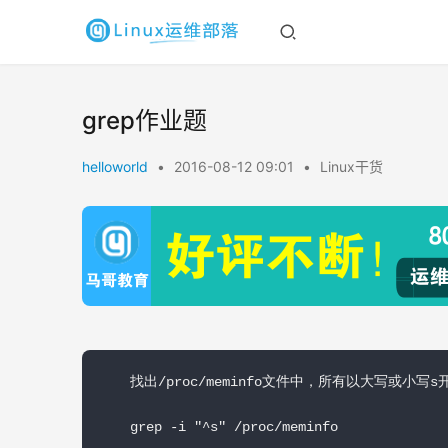
grep作业题
helloworld
•
2016-08-12 09:01
•
Linux干货
找出/proc/meminfo文件中，所有以大写或小
grep -i "^s" /proc/meminfo