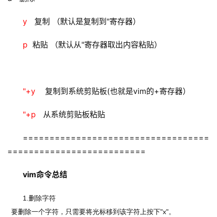
y   
复制 （默认是复制到"寄存器） 
p  
粘贴 （默认从"寄存器取出内容粘贴） 
"+y    
复制到系统剪贴板(也就是vim的+寄存器） 
"+p   
从系统剪贴板粘贴 
===================================
==========================
vim命令总结
1.
删除字符
要删除一个字符，只需要将光标移到该字符上按下
"x"
。