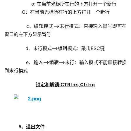
            o: 在当前光标所在行的下方打开一个新行
            O：在当前光标所在行的上方打开一个新行
        c、编辑模式–>末行模式：直接输入冒号即可在
窗口的左下方显示冒号
        d、末行模式–>编辑模式：敲击ESC键
        e、输入–>编辑–>末行：输入模式不能直接转换
到末行模式
锁定和解锁:CTRL+s,Ctrl+q
 5、退出文件