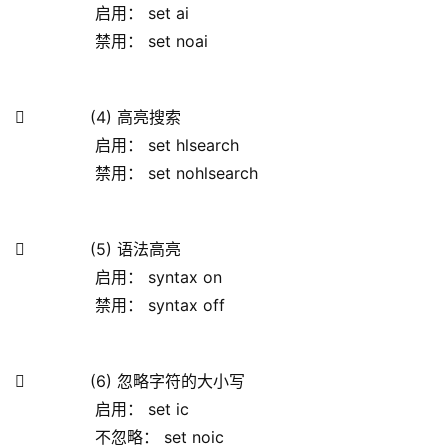
                启用： set ai
                禁用： set noai
             (4) 高亮搜索
                启用： set hlsearch
                禁用： set nohlsearch
             (5) 语法高亮
                启用： syntax on
                禁用： syntax off
             (6) 忽略字符的大小写
                启用： set ic
                不忽略： set noic