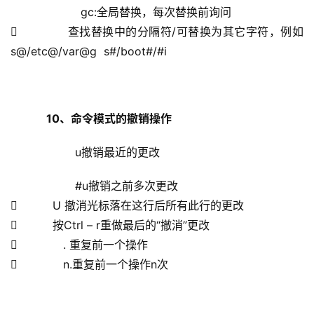
                    gc:全局替换，每次替换前询问
             查找替换中的分隔符/可替换为其它字符，例如
s@/etc@/var@g  s#/boot#/#i
 10、命令模式的撤销操作
            u撤销最近的更改
            #u撤销之前多次更改
          U 撤消光标落在这行后所有此行的更改
          按Ctrl – r重做最后的“撤消”更改
             . 重复前一个操作
             n.重复前一个操作n次