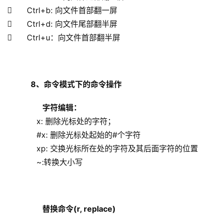
      Ctrl+b: 向文件首部翻一屏
      Ctrl+d: 向文件尾部翻半屏
      Ctrl+u：向文件首部翻半屏
    8
、命令模式下的命令操作
字符编辑：
            x: 删除光标处的字符；
            #x: 删除光标处起始的#个字符
            xp: 交换光标所在处的字符及其后面字符的位置
            ~:转换大小写
替换命令(r, replace)