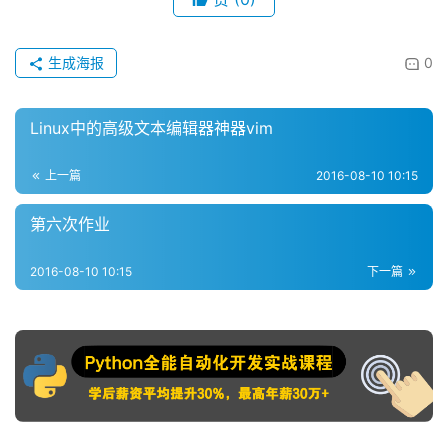
生成海报
0
Linux中的高级文本编辑器神器vim
上一篇
2016-08-10 10:15
第六次作业
2016-08-10 10:15
下一篇