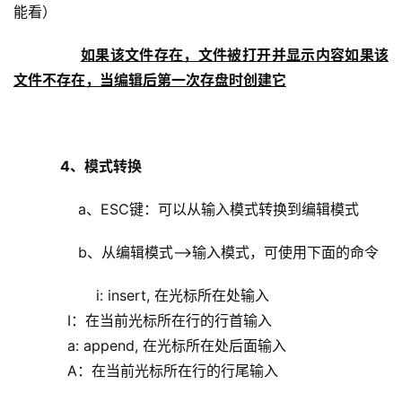
能看）
如果该文件存在，文件被打开并显示内容如果该
文件不存在，当编辑后第一次存盘时创建它
4、模式转换
        a、ESC键：可以从输入模式转换到编辑模式
        b、从编辑模式–>输入模式，可使用下面的命令
            i: insert, 在光标所在处输入
            I：在当前光标所在行的行首输入
            a: append, 在光标所在处后面输入
            A：在当前光标所在行的行尾输入