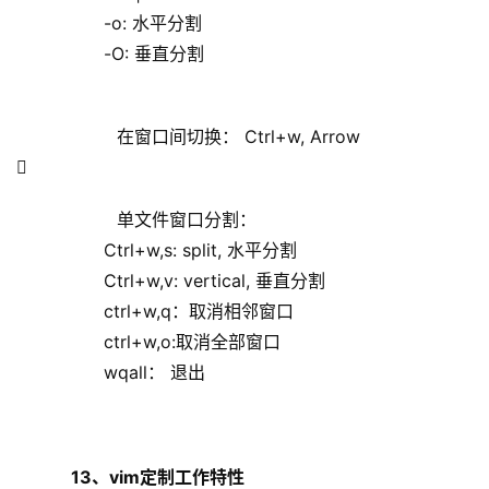
                -o: 水平分割
                -O: 垂直分割
            在窗口间切换： Ctrl+w, Arrow
          
            单文件窗口分割：
                Ctrl+w,s: split, 水平分割
                Ctrl+w,v: vertical, 垂直分割
                ctrl+w,q：取消相邻窗口
                ctrl+w,o:取消全部窗口
                wqall： 退出
  13、vim定制工作特性