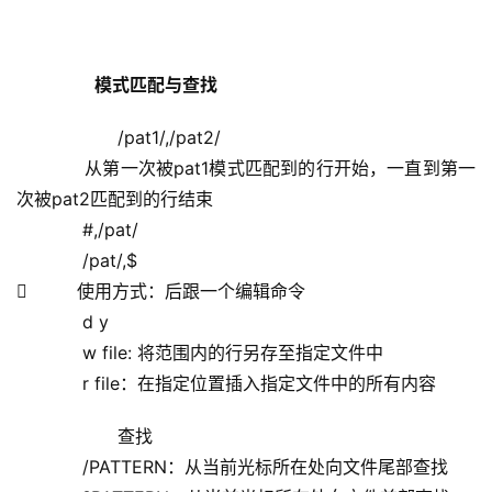
 模式匹配与查找
 /pat1/,/pat2/
            从第一次被pat1模式匹配到的行开始，一直到第一
次被pat2匹配到的行结束
            #,/pat/
            /pat/,$
         使用方式：后跟一个编辑命令
            d y
            w file: 将范围内的行另存至指定文件中
            r file：在指定位置插入指定文件中的所有内容
  查找
            /PATTERN：从当前光标所在处向文件尾部查找