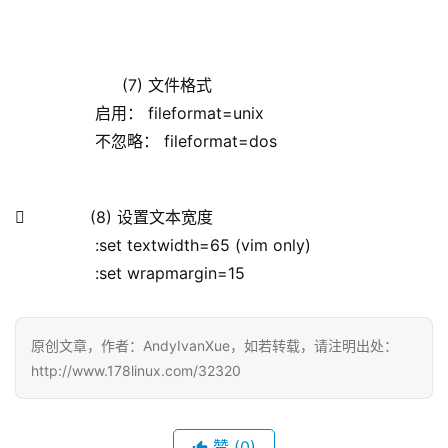
               (7) 文件格式
                启用： fileformat=unix
                不忽略： fileformat=dos
             (8) 设置文本宽度
                :set textwidth=65 (vim only)
                :set wrapmargin=15
原创文章，作者：AndyIvanXue，如若转载，请注明出处：
http://www.178linux.com/32320
赞
(0)