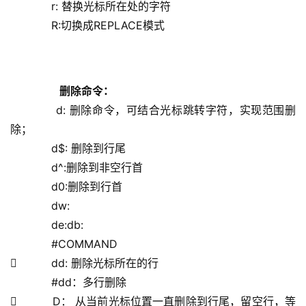
            r: 替换光标所在处的字符
            R:切换成REPLACE模式
删除命令：
            d: 删除命令，可结合光标跳转字符，实现范围删
除；
            d$: 删除到行尾
            d^:删除到非空行首
            d0:删除到行首
            dw:
            de:
db:
            #COMMAND
          dd: 删除光标所在的行
            #dd：多行删除
          D： 从当前光标位置一直删除到行尾，留空行，等