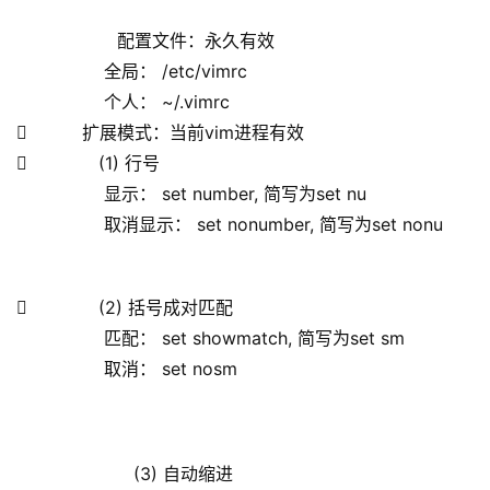
配置文件：永久有效
                全局： /etc/vimrc
                个人： ~/.vimrc
          扩展模式：当前vim进程有效
             (1) 行号
                显示： set number, 简写为set nu
                取消显示： set nonumber, 简写为set nonu
             (2) 括号成对匹配
                匹配： set showmatch, 简写为set sm
                取消： set nosm
               (3) 自动缩进