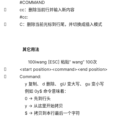
            #COMMAND
          cc：删除当前行并输入新内容
            #cc:
          C：删除当前光标到行尾，并切换成插入模式
 其它用法
    100iwang [ESC] 粘贴“ wang” 100次
          <start position><command><end position>
          Command:
                y 复制、 d 删除、 gU 变大写、 gu 变小写
                例如 0y$ 命令意味着：
                0 → 先到行头
                y → 从这里开始拷贝
                $ → 拷贝到本行最后一个字符