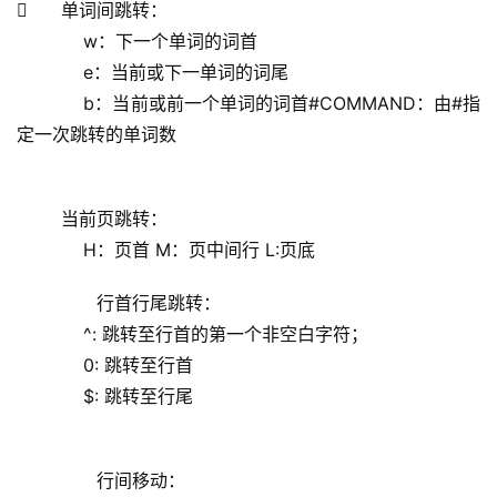
      单词间跳转：
            w：下一个单词的词首
            e：当前或下一单词的词尾
            b：当前或前一个单词的词首
#COMMAND：由#指
定一次跳转的单词数
        当前页跳转：
            H：页首 M：页中间行 L:页底
        行首行尾跳转：
            ^: 跳转至行首的第一个非空白字符；
            0: 跳转至行首
            $: 跳转至行尾
        行间移动：