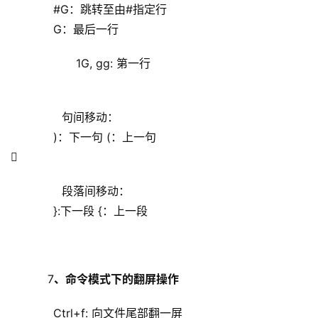
            #G：跳转至由#指定行
            G：最后一行
            1G, gg: 第一行
        句间移动：
            )：下一句 (：上
一句
 
        段落间移动：
            }:下一段 {：上一段
    7
、命令模式下的翻屏操作
Ctrl+f: 向文件尾部翻一屏