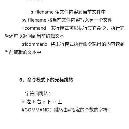
       :r filename 读文件内容到当前文件中
            :w filename 将当前文件内容写入另一个文件
            :!command   末行模式可以执行其它命令，执行完
后还可以返回到当前编辑文本
            :r!command  将末行模式执行命令输出的内容读到
当前编辑的文本中
6、命令模式下的光标跳转
        字符间跳转：
            h: 左 l: 右 j: 下 k: 上
            #COMMAND：跳转由#指定的个数的字符；