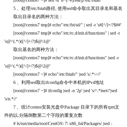
[root@centos7 ~]# sed -n 's/^[^#]/#&/p'/etc/fstab
5 
、处理/etc/fstab路径, 使用sed命令取出其目录名和基名
取出目录名的两种方法：
[root@centos7 tmp]# echo"/etc/fst/sd/" | sed -r
's#[^/]+/?$##'
[root@centos7 tmp]# echo"/etc/rc.d/init.d/functions" | sed -r 
's@^(.*/)([^/]+/?)$@\1@'
取出基名的两种方法：
[root@centos7 tmp]# echo"/etc/rc.d/init.d/functions" |sed -r 
's@^(.*/)([^/]+/?)$@\2@'
[root@centos7 ~]# echo"/etc/fstab/" |sed 's/.*\<//'
6 
、利用sed取出ifconfig命令中本机的IPv4地址
[root@centos7 ~]# ifconfig |sed -n '2p' |sed 's/^.*inet//'|sed 
's/n.*//'
7 
、统计centos安装光盘中Package 目录下的所有rpm文
件的以.分隔倒数第二个字段的重复次数
# ls/run/media/root/CentOS\ 7\ x86_64/Packages/ |sed -