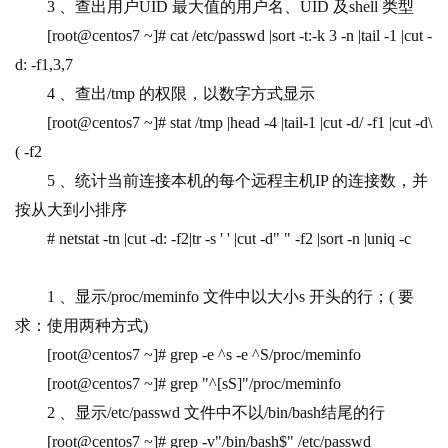
3 
、查出用户UID 最大值的用户名、UID 及shell 类型
[root@centos7 ~]# cat /etc/passwd |sort -t:-k 3 -n |tail -1 |cut -
d: -f1,3,7
4 
、查出/tmp 的权限，以数字方式显示
[root@centos7 ~]# stat /tmp |head -4 |tail-1 |cut -d/ -f1 |cut -d\
( -f2
5 
、统计当前连接本机的每个远程主机IP 的连接数，并
按从大到小排序
# netstat -tn |cut -d: -f2|tr -s ' ' |cut -d" " -f2 |sort -n |uniq -c
1 
、显示/proc/meminfo 文件中以大小s 开头的行；( 要
求：使用两种方式)
[root@centos7 ~]# grep -e ^s -e ^S/proc/meminfo
[root@centos7 ~]# grep "^[sS]"/proc/meminfo
2 
、显示/etc/passwd 文件中不以/bin/bash结尾的行
[root@centos7 ~]# grep -v"/bin/bash$" /etc/passwd