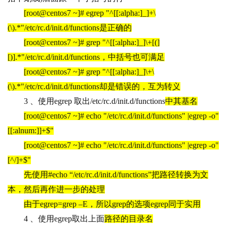
[root@centos7 ~]# egrep "^[[:alpha:]_]+\
(\).*"/etc/rc.d/init.d/functions
是正确的
[root@centos7 ~]# grep "^[[:alpha:]_]\+[(]
[)].*"/etc/rc.d/init.d/functions
，中括号也可满足
[root@centos7 ~]# grep "^[[:alpha:]_]\+\
(\).*"/etc/rc.d/init.d/functions
却是错误的，互为转义
3 
、使用egrep 取出/etc/rc.d/init.d/functions
中其基名
[root@centos7 ~]# echo "/etc/rc.d/init.d/functions" |egrep -o"
[[:alnum:]]+$"
[root@centos7 ~]# echo "/etc/rc.d/init.d/functions" |egrep -o"
[^/]+$"
先使用#echo “/etc/rc.d/init.d/functions”把路径转换为文
本，然后再作进一步的处理
由于egrep=grep –E，所以grep的选项egrep同于实用
4 
、使用egrep取出上面
路径的目录名