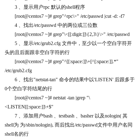
3 
、显示用户rpc 默认的shell程序
[root@centos7 ~]# grep"^rpc\>" /etc/passwd |cut -d: -f7
4 
、找出/etc/passwd 中的两位或三位数
[root@centos7 ~]# grep"\<[[:digit:]]\{2,3\}\>" /etc/passwd
5 
、显示/etc/grub2.cfg 文件中，至少以一个空白字符开
头的且后面跟非空白字符的行
[root@centos7 ~]# grep"^[[:space:]]\+[^[:space:]].*" 
/etc/grub2.cfg
6 
、找出"netstat-tan" 命令的结果中以'LISTEN' 后跟多于
0个空白字符结尾的行
[root@centos7 ~]# netstat -tan |grep "\
<LISTEN[[:space:]]\+$"
7 
、添加用户bash 、testbash 、basher 以及nologin( 其
shell为 为/sbin/nologin), 而后找出/etc/passwd文件中用户名同
shell名的行