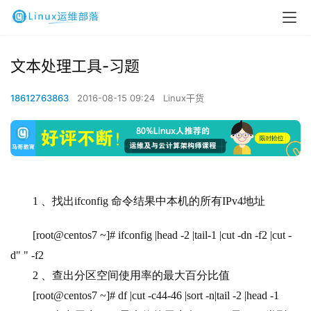
文本处理工具-习题
18612763863
2016-08-15 09:24
Linux干货
1 
、找出ifconfig 命令结果中本机的所有IPv4地址
[root@centos7 ~]# ifconfig |head -2 |tail-1 |cut -dn -f2 |cut -
d" " -f2
2 
、查出分区空间使用率的最大百分比值
[root@centos7 ~]# df |cut -c44-46 |sort -n|tail -2 |head -1