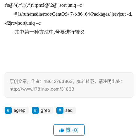
r's@^(.*\.)(.*)\.rpm$@\2@'|sort|uniq 
–c
# ls/run/media/root/CentOS\ 7\ x86_64/Packages/ |rev|cut -d. 
-f2|rev|sort|uniq 
–c
其中第一种方法中.号要进行转义
原创文章，作者：18612763863，如若转载，请注明出处：
http://www.178linux.com/31833
egrep
grep
sed
赞
(0)