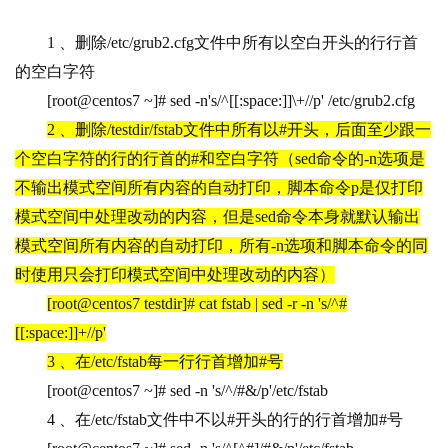
1 
、删除/etc/grub2.cfg文件中所有以空白开头的行行首
的空白字符
[root@centos7 ~]# sed -n's/^[[:space:]]\+//p' /etc/grub2.cfg
2 
、删除/testdir/fstab文件中所有以#开头，后面至少跟一
个空白字符的行的行首的#和空白字符（sed命令的-n选项是
不输出模式空间所有内容的自动打印，脚本命令p是仅打印
模式空间中处理改动的内容，但是sed命令本身就默认输出
模式空间所有内容的自动打印，所有-n选项和脚本命令的同
时使用只会打印模式空间中处理改动的内容）
[root@centos7 testdir]# cat fstab | sed -r -n 's/^#
[[:space:]]+//p'
3 
、在/etc/fstab每一行行首增加#号
[root@centos7 ~]# sed -n 's/^/#&/p'/etc/fstab
4 
、在/etc/fstab文件中不以#开头的行的行首增加#号