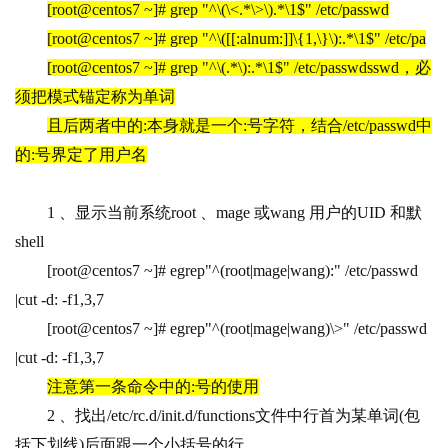
[root@centos7 ~]# grep "^\(\<.*\>\).*\1$" /etc/passwd
[root@centos7 ~]# grep "^\([[:alnum:]]\{1,\}\):.*\1$" /etc/pa
[root@centos7 ~]# grep "^\(.*\):.*\1$" /etc/passwdsswd
，必
须把模式锚定称为单词
且后两者中的:本身就是一个:号字符，结合/etc/passwd中
的:号界定了用户名
1 
、显示当前系统root 、mage 或wang 用户的UID 和默
shell
[root@centos7 ~]# egrep"^(root|mage|wang):" /etc/passwd 
|cut -d: -f1,3,7
[root@centos7 ~]# egrep"^(root|mage|wang)\>" /etc/passwd 
|cut -d: -f1,3,7
注意第一条命令中的:号的使用
2 
、找出/etc/rc.d/init.d/functions文件中行首为某单词(包
括下划线)后面跟一个小括号的行