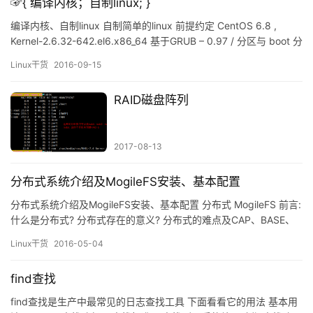
☞{ 编译内核；自制linux; }
编译内核、自制linux 自制简单的linux 前提约定 CentOS 6.8 ,
Kernel-2.6.32-642.el6.x86_64 基于GRUB – 0.97 / 分区与 boot 分
区独立， /boot 分区 100M+ ，/ 根分区看具体需求，此处为
Linux干货
2016-09-15
1G Vmware 12.1，新建一个Li…
RAID磁盘阵列
2017-08-13
分布式系统介绍及MogileFS安装、基本配置
分布式系统介绍及MogileFS安装、基本配置 分布式 MogileFS 前言:
什么是分布式? 分布式存在的意义? 分布式的难点及CAP、BASE、
2PC、X/Open XA介绍 分布式存储和分布式文件系统: MogileFS实
Linux干货
2016-05-04
现原理: MogileFS编译安装和配置 总结 前言: 不知不觉中我们就进
入大数据时代, 什么是大数据? 什么是分布式?…
find查找
find查找是生产中最常见的日志查找工具 下面看看它的用法 基本用