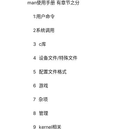
man使用手册 有章节之分
1:用户命令
2系统调用
3  c库 
4  设备文件/特殊文件
5  配置文件格式
6  游戏
7  杂项
8  管理
9  kernel相关