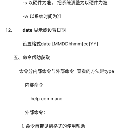
-s 以硬件为准， 把系统调整为以硬件为准
-w 以系统时间为准
date
显示或设置日期
设置格式date [MMDDhhmm[cc]YY]
五、命令帮助获取
    命令分内部命令与外部命令  查看的方法是type
        内部命令
            help command
        外部命令：
1. 命令自带见到格式的使用帮助