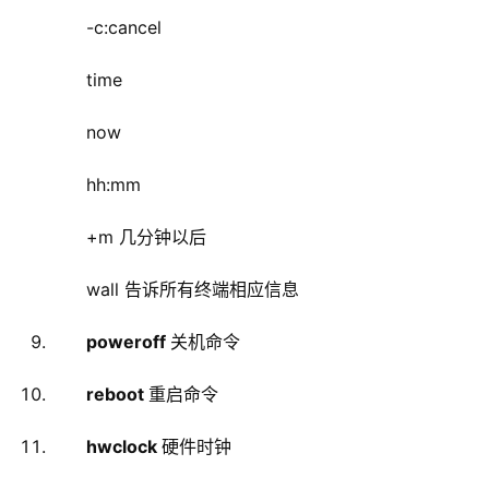
-c:cancel
time
now
hh:mm
+m
几分钟以后
wall 告诉所有终端相应信息
poweroff
关机命令
reboot
重启命令
hwclock
硬件时钟