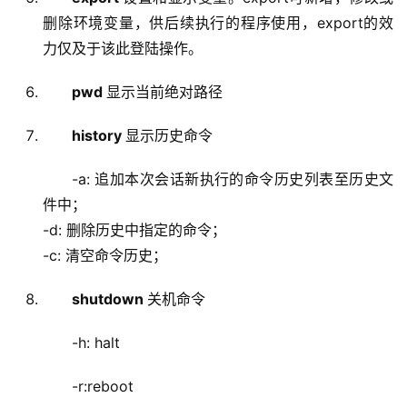
删除环境变量，供后续执行的程序使用，export的效
力仅及于该此登陆操作。
pwd
显示当前绝对路径
history
显示历史命令
-a: 追加本次会话新执行的命令历史列表至历史文
件中；
-d: 删除历史中指定的命令；
-c: 清空命令历史；
shutdown
关机命令
-h: halt
-r:reboot