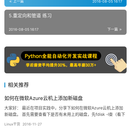
上一篇
2016-08-05 16:17
5.重定向和管道 练习
2016-08-05 16:17
下一篇
相关推荐
如何在微软Azure云机上添加新磁盘
大家好： 最近在项目实践中，分享下如何在微软Azure云机上添加
新磁盘。 首先需要查看下是否有未用上的磁盘，先fdisk -l查（看下
图）并和Azure技术确认该磁盘是否可永久保存数据： 然后找到未
Linux干货
2016-11-27
分区的磁盘号，如上图中的/dev/sdc，再 fdisk /dev/sdc后开始在