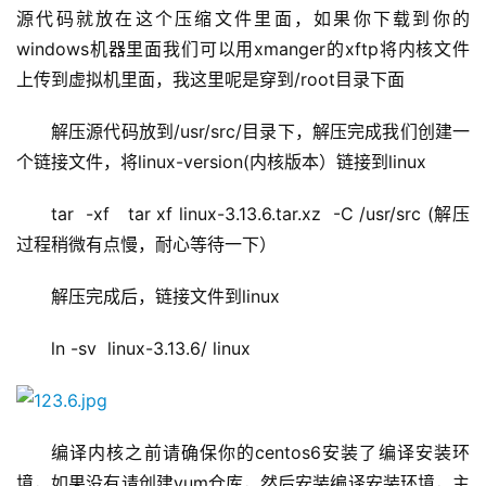
源代码就放在这个压缩文件里面，如果你下载到你的
windows机器里面我们可以用xmanger的xftp将内核文件
上传到虚拟机里面，我这里呢是穿到/root目录下面
解压源代码放到/usr/src/目录下，解压完成我们创建一
个链接文件，将linux-version(内核版本）链接到linux
tar  -xf   tar xf linux-3.13.6.tar.xz  -C /usr/src (解压
过程稍微有点慢，耐心等待一下）
解压完成后，链接文件到linux 
ln -sv  linux-3.13.6/ linux
编译内核之前请确保你的centos6安装了编译安装环
境，如果没有请创建yum仓库，然后安装编译安装环境，主