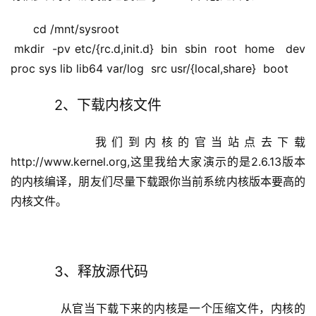
cd /mnt/sysroot
 mkdir  -pv etc/{rc.d,init.d}  bin  sbin  root  home   dev 
proc sys lib lib64 var/log  src usr/{local,share}  boot
     2、下载内核文件
       我们到内核的官当站点去下载
http://www.kernel.org,这里我给大家演示的是2.6.13版本
的内核编译，朋友们尽量下载跟你当前系统内核版本要高的
内核文件。
     3、释放源代码
       从官当下载下来的内核是一个压缩文件，内核的