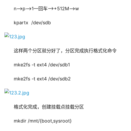
n–>p–>1—回车—>+512M—->w
kpartx  /dev/sdb
这样两个分区就分好了，分区完成执行格式化命令
mke2fs -t ext4 /dev/sdb1
mke2fs -t ext4 /dev/sdb2
格式化完成，创建挂载点挂载分区
mkdir /mnt/{boot,sysroot}