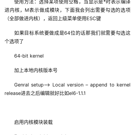
使用方法：选择某项使用空格，当显示是*时表示编译
进内核，M表示做成模块，下面我会列出需要勾选的选项
（全部做进内核），返回上级菜单使用ESC键
如果目标系统要做成是64位的话那我们就需要勾选这
个选项了
64-bit kernel
加上本地内核版本号
Genral setup—> Local version – append to kernel 
release进去之后编辑就好比如el6-1.1.1
启用内核模块装载