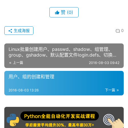
赞
(0)
生成海报
0
Linux批量创建用户、passwd、shadow、组管理、
group、gshadow、默认配置文件login.defs、切换用
户su、提升权限（一）
上一篇
2016-08-03 09:42
用户、组的创建和管理
2016-08-03 13:26
下一篇