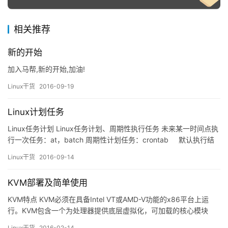
相关推荐
新的开始
加入马帮,新的开始,加油!
Linux干货
2016-09-19
Linux计划任务
Linux任务计划 Linux任务计划、周期性执行任务 未来某一时间点执
行一次任务：at，batch 周期性计划任务：crontab 默认执行结
果会通过邮件形式发送给用户 本地电子邮件服务 smtp：
Linux干货
2016-09-14
Simple Mail Transfer Protocol，既简单邮件传输协议，主…
KVM部署及简单使用
KVM特点 KVM必须在具备Intel VT或AMD-V功能的x86平台上运
行。KVM包含一个为处理器提供底层虚拟化，可加载的核心模块
kvm.ko（kvm-intel.ko或kvm-AMD.ko）。使用一个经过修改的
Linux干货
2016-02-14