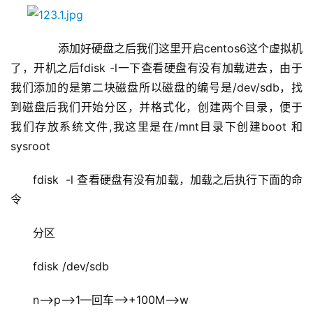
       添加好硬盘之后我们这里开启centos6这个虚拟机
了，开机之后fdisk -l一下查看硬盘有没有加载进去，由于
我们添加的是第二块磁盘所以磁盘的编号是/dev/sdb，找
到磁盘后我们开始分区，并格式化，创建两个目录，便于 
我们存放系统文件,我这里是在/mnt目录下创建boot 和
sysroot
fdisk  -l 查看硬盘有没有加载，加载之后执行下面的命
令
分区
fdisk /dev/sdb
n–>p–>1—回车—>+100M—->w