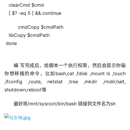
   clearCmd $cmd
   [ $? -eq 5 ] && continue
   cmdCopy $cmdPath
   libCopy $cmdPath
 done
编 写完成后，给脚本一个执行权限，然后会提示你输
你想移植的命令，比如bash,cat ,fdisk ,mount ls ,touch 
,ifconfig ,route, netstat ,tree ,mkdir ,rmdir,halt, 
shutdown,reboot等
最好将/mnt/sysroot/bin/bash 链接到文件名为sh