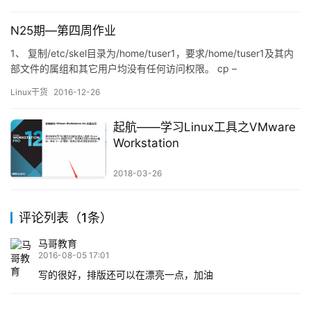
包 https://sourceforge.net/projects/thinkfan/ 最新版本是
1.0beta2 2、编译安装 编译前确保安装过c…
N25期—第四周作业
1、 复制/etc/skel目录为/home/tuser1，要求/home/tuser1及其内
部文件的属组和其它用户均没有任何访问权限。 cp –
rf /etc/skel /home/tuser1 chmod -R go= /home/tuser1 2、 编
Linux干货
2016-12-26
辑/etc/group文件，添加组hado…
起航——学习Linux工具之VMware
Workstation
2018-03-26
评论列表（1条）
马哥教育
2016-08-05 17:01
写的很好，排版还可以在漂亮一点，加油