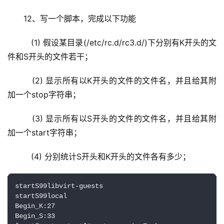
12、写一个脚本，完成以下功能
   (1) 假设某目录(/etc/rc.d/rc3.d/)下分别有K开头的文
件和S开头的文件若干；
   (2) 显示所有以K开头的文件的文件名，并且给其附
加一个stop字符串；
   (3) 显示所有以S开头的文件的文件名，并且给其附
加一个start字符串；
   (4) 分别统计S开头和K开头的文件各有多少；
startS99libvirt-guests

startS99local

Begin_K:27

Begin_S:33
