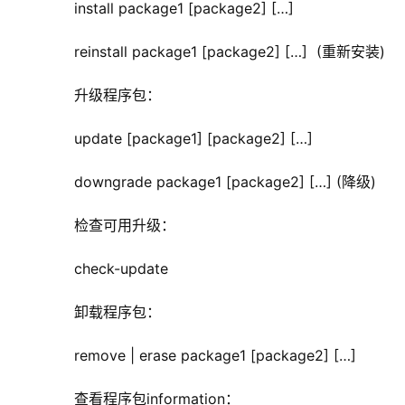
       install package1 [package2] […]
       reinstall package1 [package2] […]  (重新安装)
       升级程序包：
       update [package1] [package2] […]
       downgrade package1 [package2] […] (降级)
       检查可用升级：
       check-update
       卸载程序包：
       remove | erase package1 [package2] […]
       查看程序包information：