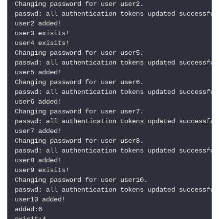
Changing password for user user2.

passwd: all authentication tokens updated successfull
user2 added!

user3 exisits!

user4 exisits!

Changing password for user user5.

passwd: all authentication tokens updated successfull
user5 added!

Changing password for user user6.

passwd: all authentication tokens updated successfull
user6 added!

Changing password for user user7.

passwd: all authentication tokens updated successfull
user7 added!

Changing password for user user8.

passwd: all authentication tokens updated successfull
user8 added!

user9 exisits!

Changing password for user user10.

passwd: all authentication tokens updated successfull
user10 added!

added:6
