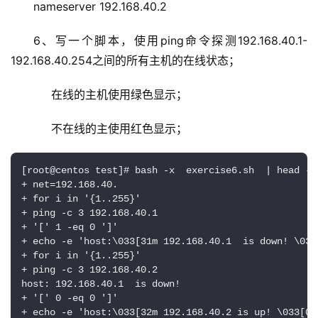
nameserver 192.168.40.2
6、写一个脚本，使用ping命令探测192.168.40.1-
192.168.40.254之间的所有主机的在线状态；
     在线的主机使用绿色显示；
     不在线的主使用红色显示；
[root@centos test]# bash -x  exercise6.sh  | head -3

+ net=192.168.40.

+ for i in '{1..255}'

+ ping -c 3 192.168.40.1

+ '[' 1 -eq 0 ']'

+ echo -e 'host:\033[31m 192.168.40.1  is down! \033[
+ for i in '{1..255}'

+ ping -c 3 192.168.40.2

host: 192.168.40.1  is down! 

+ '[' 0 -eq 0 ']'

+ echo -e 'host:\033[32m 192.168.40.2 is up! \033[0m'