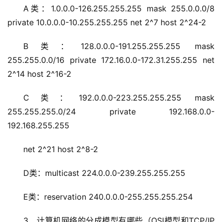
A类：1.0.0.0-126.255.255.255 mask 255.0.0.0/8 
private 10.0.0.0-10.255.255.255 net 2^7 host 2^24-2
B类：128.0.0.0-191.255.255.255 mask 
255.255.0.0/16 private 172.16.0.0-172.31.255.255 net 
2^14 host 2^16-2
C类：192.0.0.0-223.255.255.255 mask 
255.255.255.0/24 private 192.168.0.0-
192.168.255.255 
net 2^21 host 2^8-2
D类：multicast 224.0.0.0-239.255.255.255
E类：reservation 240.0.0.0-255.255.255.254 
3、计算机网络的分成模型有哪些（OSI模型和TCP/IP