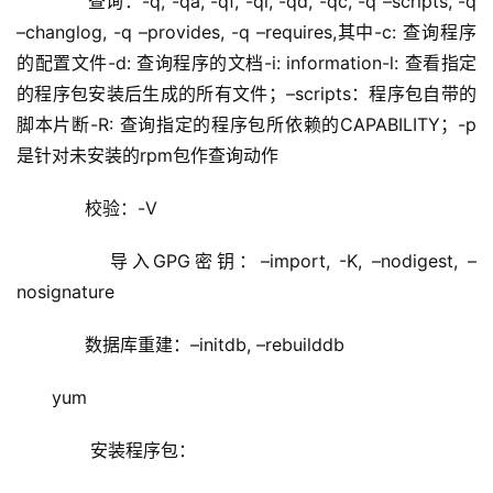
      查询：-q, -qa, -qf, -qi, -qd, -qc, -q –scripts, -q 
–changlog, -q –provides, -q –requires,其中-c: 查询程序
的配置文件-d: 查询程序的文档-i: information-l: 查看指定
的程序包安装后生成的所有文件；–scripts：程序包自带的
脚本片断-R: 查询指定的程序包所依赖的CAPABILITY；-p 
是针对未安装的rpm包作查询动作
      校验：-V
      导入GPG密钥：–import, -K, –nodigest, –
nosignature
      数据库重建：–initdb, –rebuilddb
yum   
       安装程序包：