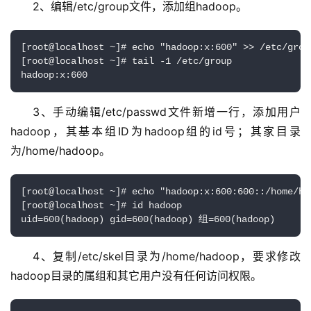
2、编辑/etc/group文件，添加组hadoop。
[root@localhost ~]# echo "hadoop:x:600" >> /etc/group
[root@localhost ~]# tail -1 /etc/group

hadoop:x:600
3、手动编辑/etc/passwd文件新增一行，添加用户
hadoop，其基本组ID为hadoop组的id号；其家目录
为/home/hadoop。
[root@localhost ~]# echo "hadoop:x:600:600::/home/ha
[root@localhost ~]# id hadoop

uid=600(hadoop) gid=600(hadoop) 组=600(hadoop)
4、复制/etc/skel目录为/home/hadoop，要求修改
hadoop目录的属组和其它用户没有任何访问权限。