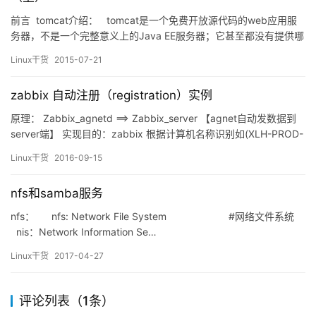
前言 tomcat介绍： tomcat是一个免费开放源代码的web应用服
务器，不是一个完整意义上的Java EE服务器；它甚至都没有提供哪
怕对一个主Java EE API的实现，但由于遵守apache开源协议，
Linux干货
2015-07-21
tomcat却有为众多的java应用程序服务器嵌入自己的产品中构建商
业的java应用程序服务器，如JBoss和JOnAS等。…
zabbix 自动注册（registration）实例
原理： Zabbix_agnetd ==> Zabbix_server 【agnet自动发数据到
server端】 实现目的：zabbix 根据计算机名称识别如(XLH-PROD-
XXX）条件，自动添加相关服务器（组group+相关监控模板） 部
Linux干货
2016-09-15
署步骤 1.创建新的模板，主机组 1.1 新增或模板【组态】【模板】手
选一个模板 如果已…
nfs和samba服务
nfs： nfs: Network File System #网络文件系统
nis：Network Information Se…
Linux干货
2017-04-27
评论列表（1条）