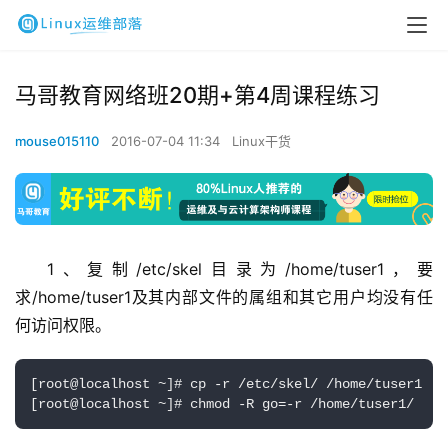
马哥教育网络班20期+第4周课程练习
mouse015110
2016-07-04 11:34
Linux干货
1、复制/etc/skel目录为/home/tuser1，要
求/home/tuser1及其内部文件的属组和其它用户均没有任
何访问权限。
[root@localhost ~]# cp -r /etc/skel/ /home/tuser1

[root@localhost ~]# chmod -R go=-r /home/tuser1/