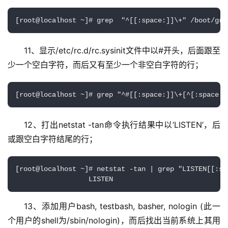
[root@localhost ~]# grep  "^[[:space:]]\+" /boot/gru
11、显示/etc/rc.d/rc.sysinit文件中以#开头，后面跟至
少一个空白字符，而后又有至少一个非空白字符的行；
[root@localhost ~]# grep "^#[[:space:]]\+[^[:space:]
12、打出netstat -tan命令执行结果中以‘LISTEN’，后
或跟空白字符结尾的行；
[root@localhost ~]# netstat -tan | grep "LISTEN[[:spa
                  LISTEN
13、添加用户bash, testbash, basher, nologin (此一
个用户的shell为/sbin/nologin)，而后找出当前系统上其用