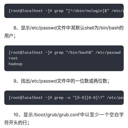
[root@localhost ~]# grep "[^/sbin/nologin]$" /etc/pa
8、显示/etc/passwd文件中其默认shell为/bin/bash的
用户；
[root@localhost ~]# grep "/bin/bash$" /etc/passwd | c
root

hadoop
9、找出/etc/passwd文件中的一位数或两位数；
[root@localhost ~]# grep -o "[0-9][0-9]\?" /etc/pass
10、显示/boot/grub/grub.conf中以至少一个空白字
符开头的行；