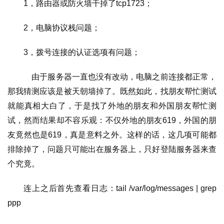
1，路由器或防火墙干掉了tcp1723；
2，电脑协议栈问题；
3，拨号连接的认证选项有问题；
    由于服务器一直也没有改动，电脑之前连接都正常，
那我猜测应该是被天朝墙掉了。既然如此，找朋友帮忙测试
就能真相大白了，于是找了外地的朋友和外国朋友帮忙测
试，然而结果却不容乐观：不仅外地的朋友619，外国的朋
友竟然也是619，真是意料之外。这样的话，这几项可能都
排除掉了，问题只可能出在服务器上，只好登陆服务器来查
个究竟。
连上之后首先查看日志：tail /var/log/messages | grep 
ppp