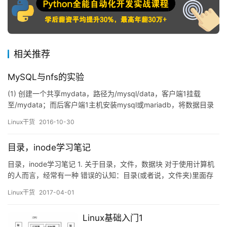
相关推荐
MySQL与nfs的实验
(1) 创建一个共享mydata，路径为/mysql/data，客户端1挂载
至/mydata；而后客户端1主机安装mysql或mariadb，将数据目录
设定为/mydata，要确保mysql服务能正常 运行，但数据目录位于
Linux干货
2016-10-30
samba server上； (2) 客户端2主机使用类似客户端1主机的方式挂
载mydata共享至本地的/mydata目录，而后，直接安装…
目录，inode学习笔记
目录，inode学习笔记 1. 关于目录，文件，数据块 对于使用计算机
的人而言，经常有一种 错误的认知：目录(或者说，文件夹)里面存
放着文件。实际上，目录里面并不存放文件，以及文件数据。 实际
Linux干货
2017-04-01
上，目录是一个特殊的文件，针对这个特殊的文件也存在一些特殊
的规则，比如利用命令cp /dev/null <your directory>…
Linux基础入门1