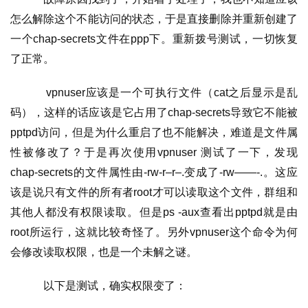
怎么解除这个不能访问的状态，于是直接删除并重新创建了
一个chap-secrets文件在ppp下。重新拨号测试，一切恢复
了正常。
    vpnuser应该是一个可执行文件（cat之后显示是乱
码），这样的话应该是它占用了chap-secrets导致它不能被
pptpd访问，但是为什么重启了也不能解决，难道是文件属
性被修改了？于是再次使用vpnuser 测试了一下，发现
chap-secrets的文件属性由-rw-r–r–.变成了-rw——-.。这应
该是说只有文件的所有者root才可以读取这个文件，群组和
其他人都没有权限读取。但是ps -aux查看出pptpd就是由
root所运行，这就比较奇怪了。另外vpnuser这个命令为何
会修改读取权限，也是一个未解之谜。
    以下是测试，确实权限变了：