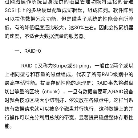
过网络操作系统自身提供的磁盘管理功能将连接的普通
SCSI卡上的多块硬盘配置成逻辑盘，组成阵列。软件阵列
可以提供数据冗余功能，但是磁盘子系统的性能会有所降
低，有的降低幅度还比较大，达30%左右。因此会拖累机器
的速度，不适合大数据流量的服务器。
一、RAID-0
    RAID 0又称为Stripe或Strping，一般由2两个或以
上相同型号和容量的磁盘组成，代表了所有RAID级别中的
最高存储性能。提高存储性能的原理是：RAID事先将磁盘
切出等量的区块（chunk），一旦有数据需要写入RAID设备
时就会按照区块大小切割好，依次放在各磁盘中，这样当系
统有数据请求就可以被多个磁盘并行执行，这种数据上的并
行操作可以充分利用总线的带宽，显著提高磁盘整体存取性
能。