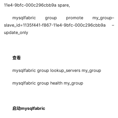
11e4-9bfc-000c296cbb9a spare,
mysqlfabric group promote my_group–
slave_id=1135f441-f867-11e4-9bfc-000c296cbb9a –
update_only
查看
mysqlfabric group lookup_servers my_group
mysqlfabric group health my_group
启动mysqlfabric