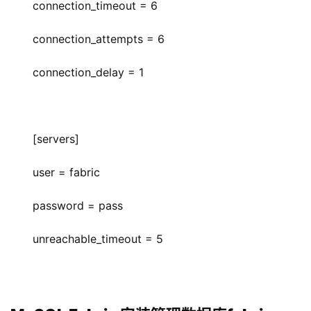
connection_timeout = 6
connection_attempts = 6
connection_delay = 1
[servers]
user = fabric
password = pass
unreachable_timeout = 5