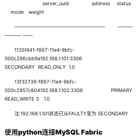
                 server_uuid              address    status  
    mode   weight
——————————————————– ——— 
———- ——
1135f441-f867-11e4-9bfc-
000c296cbb9a192.168.1.101:3306 
SECONDARY  READ_ONLY  1.0
13f32739-f867-11e4-9bfc-
000c2957c804192.168.1.102:3306 PRIMARY 
READ_WRITE S   1.0
注:192.168.1.101状态已从FAULTY变为 SECONDARY
使用python连接MySQL Fabric