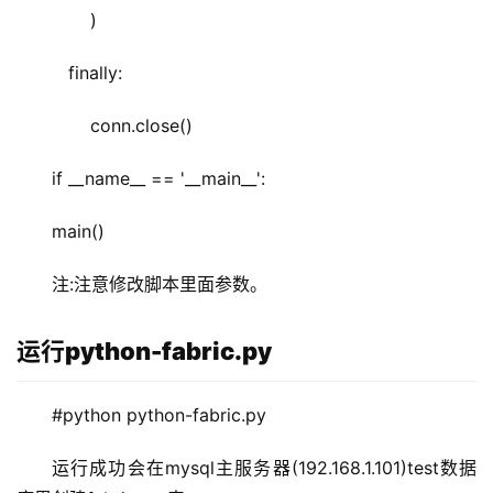
       )  
   finally:  
       conn.close()        
if __name__ == '__main__':  
main()  
注:注意修改脚本里面参数。
运行python-fabric.py
#python python-fabric.py
运行成功会在mysql主服务器(192.168.1.101)test数据