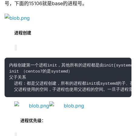
号，下面的15106就是base的进程号。
进程创建 
内核创建第一个进程init，其他所有的进程都是由init(systemd)创建
init （centos7的是systemd）

父子关系

  进程：都是父进程创建，所有的进程都init或systemd的子、孙
  父进程使用的空间，子进程也使用父进程的空间。一旦子进程需
进程优先级：