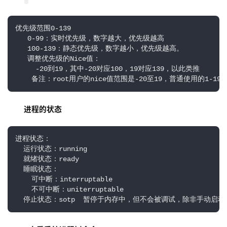
优先级范围0-139

   0-99：实时优先级，数字越大，优先级越高

   100-139：静态优先级，数字越小，优先级越高。

   调整优先级的Nice值：

     -20到19，其中-20对应100，19对应139，以此类推

    备注：root用户的nice值范围是-20至19，普通使用的1
进程的状态
进程状态：

  运行状态：running

  就绪状态：ready

  睡眠状态：

    可中断：interruptable

    不可中断：uniterruptable

  停止状态：sotp  暂停于内存中，但不会被调试，除非手动启动