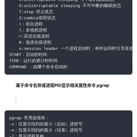
    D:uniterruptable sleeping 不可中断的睡眠状态

    T:stop 停止状态

    Z:zombie假死状态

    +：前台进程 

    l：多线程进程

    <:高优先级进程 

    N：低优先级进程

    s:session leader 一个进程启动时，有时会同时引
START：启动的时间

TIME：运行的累计时时间

COMMAND ：由哪个命令启动的
基于命令名称或进程PID显示相关属性命令 pgrep 
pgrep 常用选项有：

-o：仅显示找到的最小（起始）进程号 

-n：仅显示找到的最大（结束）进程号 

-l：显示进程名称
