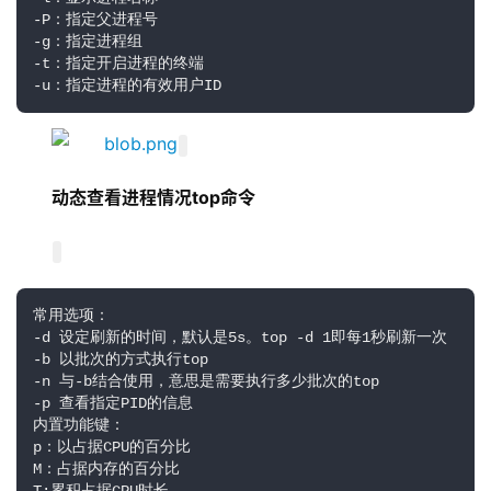
-P：指定父进程号 

-g：指定进程组

-t：指定开启进程的终端 

-u：指定进程的有效用户ID
动态查看进程情况top命令
常用选项：

-d 设定刷新的时间，默认是5s。top -d 1即每1秒刷新一次

-b 以批次的方式执行top 

-n 与-b结合使用，意思是需要执行多少批次的top 

-p 查看指定PID的信息  

内置功能键：

p：以占据CPU的百分比 

M：占据内存的百分比 
