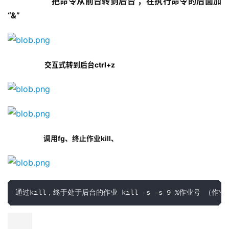
把命令从前台转到后台 ，在执行命令的后面加
“&”
交互式转到后台ctrl+z
 调用fg、终止作业kill、
通过kill，终于处于后台的作业 kill -s -s 9 %作业号 （