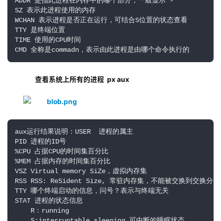
ADDR 是指此进程在内存中的哪个部分，一般显示"-"

SZ 表示此进程使用的内存

WCHAN 表示进程是否正在运行，可结合S位置的状态查看 

TTY 是终端位置

TIME 使用的CPU时间

CMD 全称是commadn，表示由此进程是由哪个命令执行的
    查看系统上所有的进程  
px aux
aux运行结果说明：USER  进程的属主

PID 进程的ID号

%CPU 占据CPU的时间集百分比

%MEM 占据内存的时间集百分比

VSZ Virtual memory SiZe，虚拟内存集

RSS RSS: ReSident Size, 常驻内存集，不能被交换到交换分区
TTY 哪个终端启动的信息，问号？表示与终端无关

STAT 进程的状态信息

    R：running

    S:interruptable sleeping 可中断的睡眠状态
