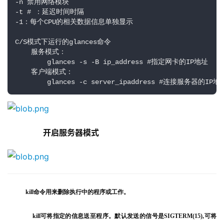
-n 禁用网络模块

-t # ：延迟时间时隔

-1：每个CPU的相关数据信息单独显示

C/S模式下运行的glances命令

    服务模式：

        glances -s -B ip_address #指定网卡的IP地址

    客户端模式：

        glances -c server_ipaddress #连接服务
 开启服务器模式
kill命令用来删除执行中的程序或工作。
kill可将指定的信息送至程序。默认发送的信号是SIGTERM(15),可将