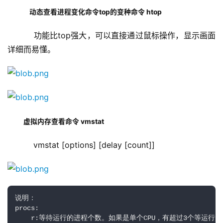
    动态查看进程变化命令top的变种命令 htop
    功能比top强大，可以直接通过鼠标操作，显示画面
详细而易懂。
虚拟内存查看命令 vmstat
vmstat [options] [delay [count]]
说明：

procs:

    r:等待运行的进程个数。如果是单个CPU，有超过3个等运行的