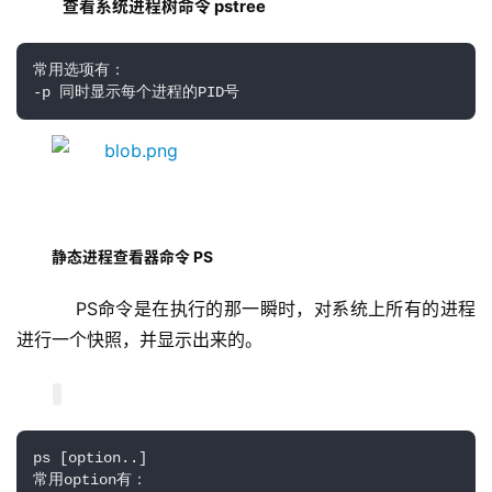
查看系统进程树命令 pstree
常用选项有：

-p 同时显示每个进程的PID号
静态进程查看器命令 PS
    PS命令是在执行的那一瞬时，对系统上所有的进程
进行一个快照，并显示出来的。
ps [option..]

常用option有：
