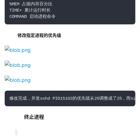
%MEM 占据内存百分比

TIME+ 累计运行时长

COMMAND 启动进程命令
   修改指定进程的优先级
修改完成，并发sshd PID15102的优先级从20调整成了25，而nic
终止进程