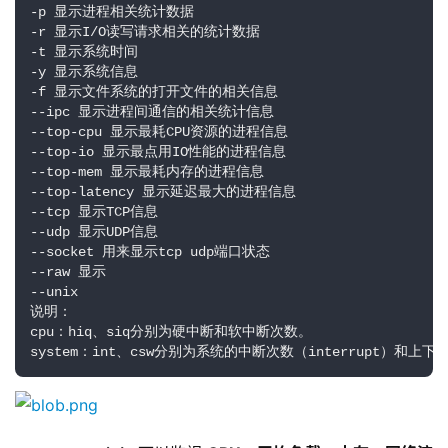
-p 显示进程相关统计数据 

-r 显示I/O读写请求相关的统计数据 

-t 显示系统时间

-y 显示系统信息

-f 显示文件系统的打开文件的相关信息

--ipc 显示进程间通信的相关统计信息

--top-cpu 显示最耗CPU资源的进程信息

--top-io 显示最点用IO性能的进程信息

--top-mem 显示最耗内存的进程信息

--top-latency 显示延迟最大的进程信息

--tcp 显示TCP信息

--udp 显示UDP信息

--socket 用来显示tcp udp端口状态

--raw 显示

--unix 

说明：

cpu：hiq、siq分别为硬中断和软中断次数。 

system：int、csw分别为系统的中断次数（interrupt）和上下文切