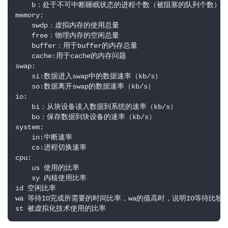
    b：处于不可中断睡眠状态的进程个数（被阻塞的队列个数）

memory:

    swdp：虚拟内存的使用总量

    free：物理内存的空闲总量

    buffer：用于buffer的内存总量

    cache:用于cache的内存问题

swap:

    si:数据进入swap中的数据速率（kb/s）

    so:数据离开swap的数据速率（kb/s）

io:

    bi：从块设备读入数据到系统的速率（kb/s）

    bo：保存数据到块设备的速率（kb/s）

system:

    in:中断速率

    cs:进程切换速率

cpu:

    us 使用的比率

    sy 内核使用比率

id 空闲比率

wa 等待IO完成所需要的时间比率，wa的值高时，说明IO等待比
st 被虚拟化技术使用的比率