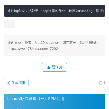
通过bg命令，把处于 stop状态的作业，转换为running（运行）
原创文章，作者：Net20-deamon，如若转载，请注明出处：
http://www.178linux.com/17292
赞
(0)
生成海报
1
Linux程序包管理（一）RPM使用
上一篇
2016-06-01 15:33