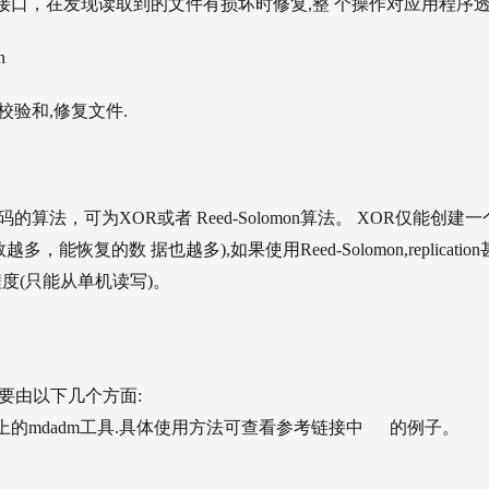
的接口，在发现读取到的文件有损坏时修复,整 个操作对应用程序
n
校验和,修复文件.
的算法，可为XOR或者 Reed-Solomon算法。 XOR仅能创建
，能恢复的数 据也越多),如果使用Reed-Solomon,replicatio
度(只能从单机读写)。
要由以下几个方面:
ux上的mdadm工具.具体使用方法可查看参考链接中 的例子。