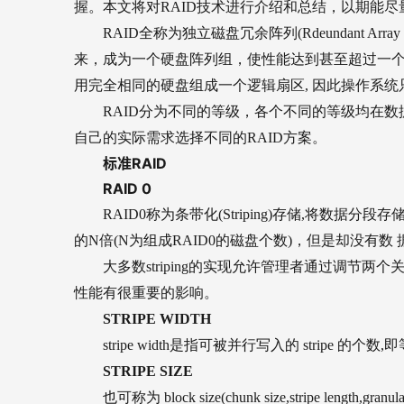
握。本文将对RAID技术进行介绍和总结，以期能尽
RAID
全称为独立磁盘冗余阵列(Rdeundant Array
来，成为一个硬盘阵列组，使性能达到甚至超过一个
用完全相同的硬盘组成一个逻辑扇区, 因此操作系
RAID
分为不同的等级，各个不同的等级均在数
自己的实际需求选择不同的RAID方案。
标准RAID
RAID 0
RAID0
称为条带化(Striping)存储,将数
的N倍(N为组成RAID0的磁盘个数)，但是却没有
大多数striping的实现允许管理者通过调节两
性能有很重要的影响。
STRIPE WIDTH
stripe width
是指可被并行写入的 stripe 的个
STRIPE SIZE
也可称为 block size(chunk size,stripe 