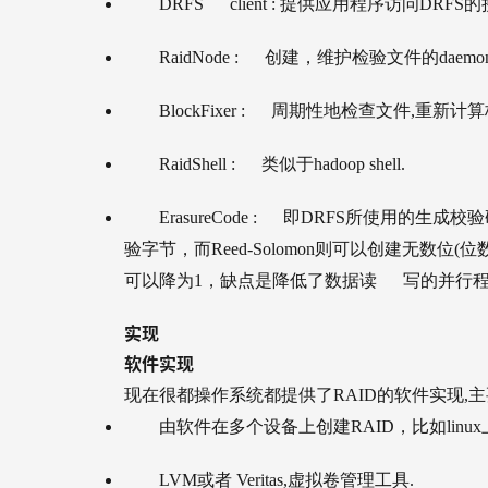
DRFS client :
提供应用程序访问DRFS
RaidNode :
创建，维护检验文件的daemo
BlockFixer :
周期性地检查文件,重新计算
RaidShell :
类似于hadoop shell.
ErasureCode :
即DRFS所使用的生成校验码
验字节，而Reed-Solomon则可以创建无数位(位数越多
可以降为1，缺点是降低了数据读 写的并行程
实现
软件实现
现在很都操作系统都提供了RAID的软件实现,主
由软件在多个设备上创建RAID，比如lin
LVM
或者 Veritas,虚拟卷管理工具.