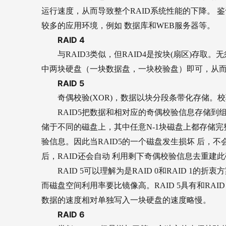
运行速度，从而导致整个RAID系统性能的下降。 鉴
较多的应用环境，例如 数据库和WEB服务器等。
RAID 4
与RAID3类似，但RAID4是按块(扇区)存取
中两块硬盘（一块数据盘，一块校验盘）即可，从而提
RAID 5
奇偶校验(XOR)，数据以块分段条带化存储。
RAID5
把数据和相对应的奇偶校验信息存储到组
储于不同的磁盘上，其中任意N-1块磁盘上都存储
验信息。因此当RAID5的一个磁盘发生损坏 后，
后，RAID还会自动 利用剩下奇偶校验信息去重建此
RAID 5
可以理解为是RAID 0和RAID 1的折
而磁盘空间利用率要比镜像高。RAID 5具有和RA
数据的速度相对单独写入一块硬盘的速度略慢。
RAID 6