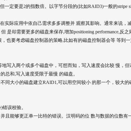
一定要是2的指数倍。以字节分段的(比如RAID3)一般的stripe si
在实际应用中依自己需求多多调整并 观察其影响。通常来说，
是却需要更多的磁盘来保存,增加positioning performance,反
候，也要考虑磁盘控制器的策略,比如有的磁盘控制器会等 等到一
据被同等地写入两个或多个磁盘中，可想而知，写入速度会比较 慢，但
的总和,写入速度受限于最慢 的磁盘。
同大小的磁盘建立RAID1,可以用空间较小 的那一个，较大的
de)错误校验。
并且能够更正单一比特的错误。汉明码的位 数与数据的位数有