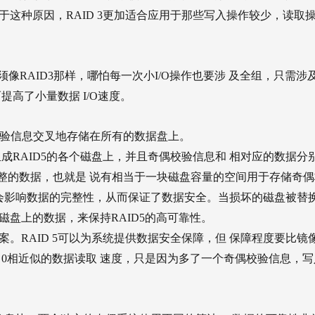
于这种原因，RAID 3更加适合应用于那些写入操作较少，读取
。无须像RAID3那样，哪怕每一次小I/O操作也要涉 及全组，只需涉
高了小量数据 I/O速度。
校验信息交叉地存储在所有的数据盘上。
成RAID5的各个磁盘上，并且奇偶校验信息和 相对应的数据分
完整的数据，也就是 说有相当于一块磁盘容量的空间用于存储奇偶
不会影响数据的完整性，从而保证了数据安全。当损坏的磁盘被替
磁盘上的数据，来保持RAID5的高可靠性。
衷方案。RAID 5可以为系统提供数据安全保障，但 保障程度要比镜
ID 0相近似的数据读取 速度，只是因为多了一个奇偶校验信息，写